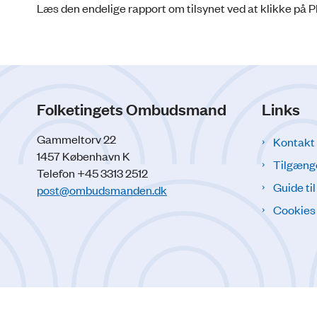
Læs den endelige rapport om tilsynet ved at klikke på P
Folketingets Ombudsmand
Links
Gammeltorv 22
Kontakt
1457 København K
Tilgæng
Telefon +45 3313 2512
Guide ti
post@ombudsmanden.dk
Cookies