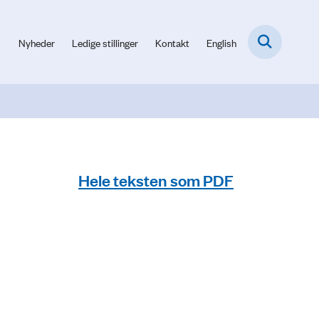
Nyheder
Ledige stillinger
Kontakt
English
Hele teksten som PDF