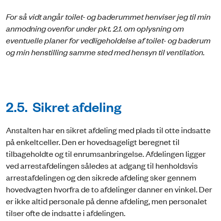
For så vidt angår toilet- og baderummet henviser jeg til min
anmodning ovenfor under pkt. 2.1. om oplysning om
eventuelle planer for vedligeholdelse af toilet- og baderum
og min henstilling samme sted med hensyn til ventilation.
2.5. Sikret afdeling
Anstalten har en sikret afdeling med plads til otte indsatte
på enkeltceller. Den er hovedsageligt beregnet til
tilbageholdte og til enrumsanbringelse. Afdelingen ligger
ved arrestafdelingen således at adgang til henholdsvis
arrestafdelingen og den sikrede afdeling sker gennem
hovedvagten hvorfra de to afdelinger danner en vinkel. Der
er ikke altid personale på denne afdeling, men personalet
tilser ofte de indsatte i afdelingen.