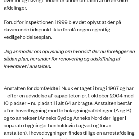
afdelinger.
Forud for inspektionen i 1999 blev det oplyst at der på
daværende tidspunkt ikke forelå nogen egentlig
vedligeholdelsesplan.
Jeg anmoder om oplysning om hvorvidt der nu foreligger en
sådan plan, herunder for renovering og udskiftning af
inventaret i anstalten.
Anstalten for domfældte i Nuuk er taget i brug i 1967 og har
– efter en udvidelse af kapaciteten pr. 1. oktober 2004 med
10 pladser – nu plads til i alt 64 anbragte. Anstalten består
af en hovedbygning med to belægningsafdelinger (A og B)
og to annekser (Anneks Syd og Anneks Nord der ligger i
separate bygninger henholdsvis bagved og foran
anstalten). I hovedbygningen findes tillige en arrestafdeling