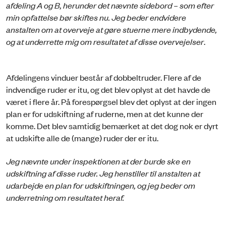
afdeling A og B, herunder det nævnte sidebord – som efter
min opfattelse bør skiftes nu. Jeg beder endvidere
anstalten om at overveje at gøre stuerne mere indbydende,
og at underrette mig om resultatet af disse overvejelser
.
Afdelingens vinduer består af dobbeltruder. Flere af de
indvendige ruder er itu, og det blev oplyst at det havde de
været i flere år. På forespørgsel blev det oplyst at der ingen
plan er for udskiftning af ruderne, men at det kunne der
komme. Det blev samtidig bemærket at det dog nok er dyrt
at udskifte alle de (mange) ruder der er itu.
Jeg nævnte under inspektionen at der burde ske en
udskiftning af disse ruder. Jeg henstiller til anstalten at
udarbejde en plan for udskiftningen, og jeg beder om
underretning om resultatet heraf.