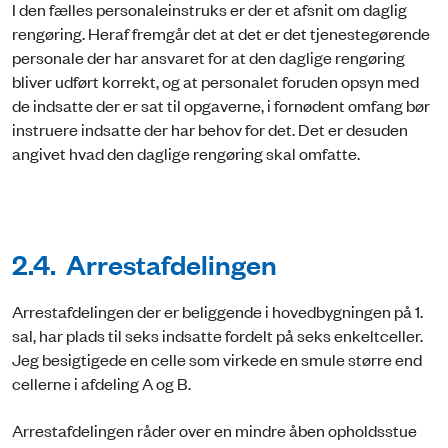
I den fælles personaleinstruks er der et afsnit om daglig
rengøring. Heraf fremgår det at det er det tjenestegørende
personale der har ansvaret for at den daglige rengøring
bliver udført korrekt, og at personalet foruden opsyn med
de indsatte der er sat til opgaverne, i fornødent omfang bør
instruere indsatte der har behov for det. Det er desuden
angivet hvad den daglige rengøring skal omfatte.
2.4. Arrestafdelingen
Arrestafdelingen der er beliggende i hovedbygningen på 1.
sal, har plads til seks indsatte fordelt på seks enkeltceller.
Jeg besigtigede en celle som virkede en smule større end
cellerne i afdeling A og B.
Arrestafdelingen råder over en mindre åben opholdsstue