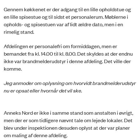
Gennem køkkenet er der adgang til en lille opholdstue og
en lille spisestue og til sidst et personalerum. Møblerne i
opholds- og spisestuen var af lidt ældre dato, men i en
rimelig stand.
Afdelingen er personalefri om formiddagen, men er
bemandet fra kl. 14.00 til kl. 8.00. Det skyldes at der endnu
ikke var brandmelderudstyr i denne afdeling. Det ville der
komme.
Jeg anmoder om oplysning om hvorvidt brandmelderudstyr
nu er opsat eller hvornår det vil ske.
Anneks Nord er ikke i samme stand som anstalten i øvrigt,
men der er som tidligere nævnt tale om lejede lokaler. Det
blev under inspektionen desuden oplyst at der var planer
om maling af denne afdeling.