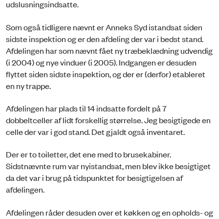
udslusningsindsatte.
Som også tidligere nævnt er Anneks Syd istandsat siden
sidste inspektion og er den afdeling der var i bedst stand.
Afdelingen har som nævnt fået ny træbeklædning udvendig
(i 2004) og nye vinduer (i 2005). Indgangen er desuden
flyttet siden sidste inspektion, og der er (derfor) etableret
en ny trappe.
Afdelingen har plads til 14 indsatte fordelt på 7
dobbeltceller af lidt forskellig størrelse. Jeg besigtigede en
celle der var i god stand. Det gjaldt også inventaret.
Der er to toiletter, det ene med to brusekabiner.
Sidstnævnte rum var nyistandsat, men blev ikke besigtiget
da det var i brug på tidspunktet for besigtigelsen af
afdelingen.
Afdelingen råder desuden over et køkken og en opholds- og