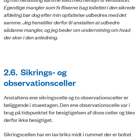
Egentlige mangler som fx fliserne bag toilettet i den sikrede
afdeling bør dog efter min opfattelse udbedres med det
samme. Jeg henstiller derfor til anstalten at udbedre
sådanne mangler, og jeg beder om underretning om hvad
der sker i den anledning.
2.6. Sikrings- og
observationsceller
Anstaltens ene sikringscelle og to observationsceller er
beliggende i stueetagen. Den ene observationscelle var i
brug på tidspunktet for besigtigelsen af disse celler og blev
derfor ikke besigtiget.
Sikringscellen har en lav briks midt i rummet der er boltet