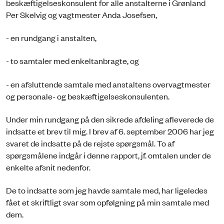
beskæftigelseskonsulent for alle anstalterne i Grønland
Per Skelvig og vagtmester Anda Josefsen,
- en rundgang i anstalten,
- to samtaler med enkeltanbragte, og
- en afsluttende samtale med anstaltens overvagtmester
og personale- og beskæftigelseskonsulenten.
Under min rundgang på den sikrede afdeling afleverede de
indsatte et brev til mig. I brev af 6. september 2006 har jeg
svaret de indsatte på de rejste spørgsmål. To af
spørgsmålene indgår i denne rapport, jf. omtalen under de
enkelte afsnit nedenfor.
De to indsatte som jeg havde samtale med, har ligeledes
fået et skriftligt svar som opfølgning på min samtale med
dem.