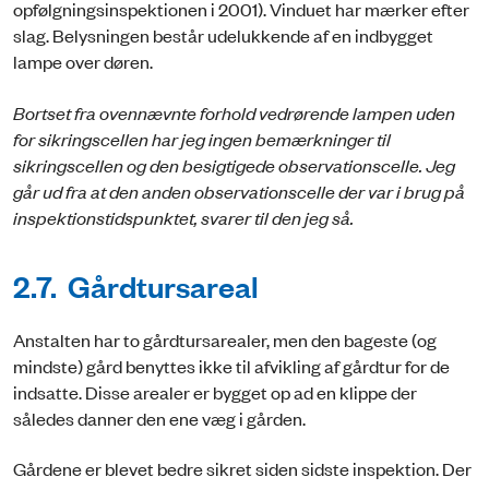
opfølgningsinspektionen i 2001). Vinduet har mærker efter
slag. Belysningen består udelukkende af en indbygget
lampe over døren.
Bortset fra ovennævnte forhold vedrørende lampen uden
for sikringscellen har jeg ingen bemærkninger til
sikringscellen og den besigtigede observationscelle. Jeg
går ud fra at den anden observationscelle der var i brug på
inspektionstidspunktet, svarer til den jeg så.
2.7. Gårdtursareal
Anstalten har to gårdtursarealer, men den bageste (og
mindste) gård benyttes ikke til afvikling af gårdtur for de
indsatte. Disse arealer er bygget op ad en klippe der
således danner den ene væg i gården.
Gårdene er blevet bedre sikret siden sidste inspektion. Der