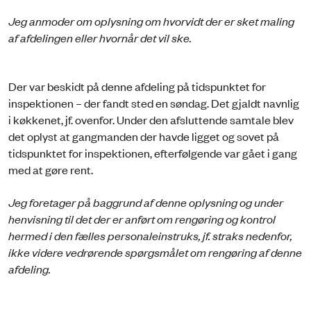
Jeg anmoder om oplysning om hvorvidt der er sket maling
af afdelingen eller hvornår det vil ske.
Der var beskidt på denne afdeling på tidspunktet for
inspektionen – der fandt sted en søndag. Det gjaldt navnlig
i køkkenet, jf. ovenfor. Under den afsluttende samtale blev
det oplyst at gangmanden der havde ligget og sovet på
tidspunktet for inspektionen, efterfølgende var gået i gang
med at gøre rent.
Jeg foretager på baggrund af denne oplysning og under
henvisning til det der er anført om rengøring og kontrol
hermed i den fælles personaleinstruks, jf. straks nedenfor,
ikke videre vedrørende spørgsmålet om rengøring af denne
afdeling.