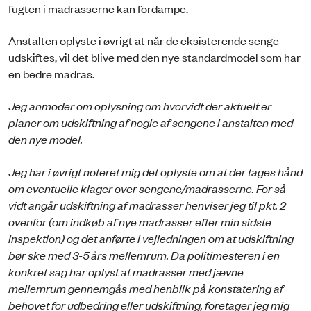
fugten i madrasserne kan fordampe.
Anstalten oplyste i øvrigt at når de eksisterende senge
udskiftes, vil det blive med den nye standardmodel som har
en bedre madras.
Jeg anmoder om oplysning om hvorvidt der aktuelt er
planer om udskiftning af nogle af sengene i anstalten med
den nye model.
Jeg har i øvrigt noteret mig det oplyste om at der tages hånd
om eventuelle klager over sengene/madrasserne. For så
vidt angår udskiftning af madrasser henviser jeg til pkt. 2
ovenfor (om indkøb af nye madrasser efter min sidste
inspektion) og det anførte i vejledningen om at udskiftning
bør ske med 3-5 års mellemrum. Da politimesteren i en
konkret sag har oplyst at madrasser med jævne
mellemrum gennemgås med henblik på konstatering af
behovet for udbedring eller udskiftning, foretager jeg mig