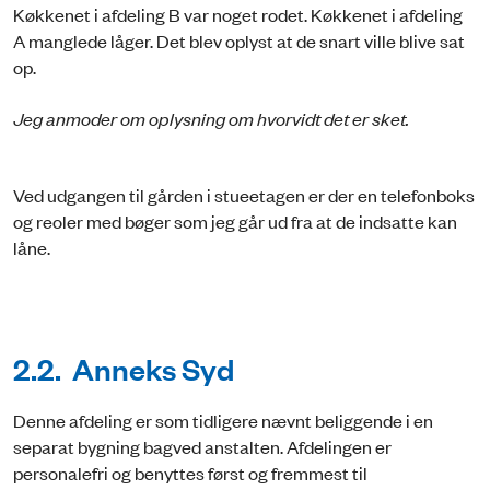
Køkkenet i afdeling B var noget rodet. Køkkenet i afdeling
A manglede låger. Det blev oplyst at de snart ville blive sat
op.
Jeg anmoder om oplysning om hvorvidt det er sket.
Ved udgangen til gården i stueetagen er der en telefonboks
og reoler med bøger som jeg går ud fra at de indsatte kan
låne.
2.2. Anneks Syd
Denne afdeling er som tidligere nævnt beliggende i en
separat bygning bagved anstalten. Afdelingen er
personalefri og benyttes først og fremmest til