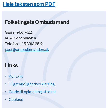
Hele teksten som PDF
Folketingets Ombudsmand
Gammeltorv 22
1457 København K
Telefon +45 3313 2512
post@ombudsmanden.dk
Links
Kontakt
Tilgængelighedserklæring
Guide til oplæsning af tekst
Cookies