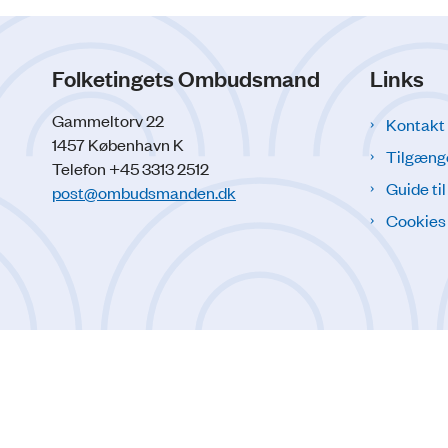
Folketingets Ombudsmand
Links
Gammeltorv 22
Kontakt
1457 København K
Tilgæng
Telefon +45 3313 2512
Guide ti
post@ombudsmanden.dk
Cookies