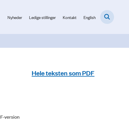
Nyheder
Ledige stillinger
Kontakt
English
Hele teksten som PDF
DF-version