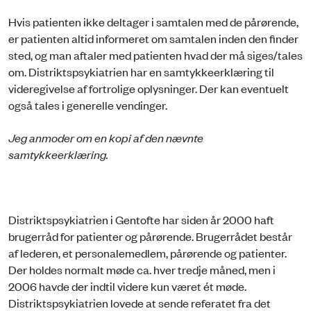
Hvis patienten ikke deltager i samtalen med de pårørende,
er patienten altid informeret om samtalen inden den finder
sted, og man aftaler med patienten hvad der må siges/tales
om. Distriktspsykiatrien har en samtykkeerklæring til
videregivelse af fortrolige oplysninger. Der kan eventuelt
også tales i generelle vendinger.
Jeg anmoder om en kopi af den nævnte
samtykkeerklæring.
Distriktspsykiatrien i Gentofte har siden år 2000 haft
brugerråd for patienter og pårørende. Brugerrådet består
af lederen, et personalemedlem, pårørende og patienter.
Der holdes normalt møde ca. hver tredje måned, men i
2006 havde der indtil videre kun været ét møde.
Distriktspsykiatrien lovede at sende referatet fra det