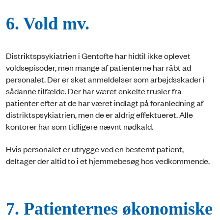
6. Vold mv.
Distriktspsykiatrien i Gentofte har hidtil ikke oplevet
voldsepisoder, men mange af patienterne har råbt ad
personalet. Der er sket anmeldelser som arbejdsskader i
sådanne tilfælde. Der har været enkelte trusler fra
patienter efter at de har været indlagt på foranledning af
distriktspsykiatrien, men de er aldrig effektueret. Alle
kontorer har som tidligere nævnt nødkald.
Hvis personalet er utrygge ved en bestemt patient,
deltager der altid to i et hjemmebesøg hos vedkommende.
7. Patienternes økonomiske