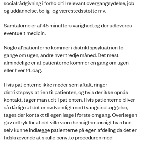
socialrådgivning i forhold til relevant overgangsydelse, job
og uddannelse, bolig- og værestedsstøtte mv.
Samtalerne er af 45 minutters varighed, og der udleveres
eventuelt medicin.
Nogle af patienterne kommer i distriktspsykiatrien to
gange om ugen, andre hver tredje måned. Det mest
almindelige er at patienterne kommer en gang om ugen
eller hver 14. dag.
Hvis patienterne ikke møder som aftalt, ringer
distriktspsykiatrien til patienten, og hvis der ikke opnås
kontakt, tager man ud til patienten. Hvis patienterne bliver
så dårlige at det er nødvendigt med tvangsindlæggelse,
tages der kontakt til egen læge i første omgang. Overlægen
gav udtryk for at det ville være hensigtsmæssigt hvis hun
selv kunne indlægge patienterne på egen afdeling da det er
tidskrævende at skulle benytte proceduren med