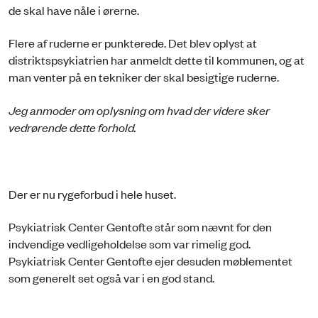
de skal have nåle i ørerne.
Flere af ruderne er punkterede. Det blev oplyst at
distriktspsykiatrien har anmeldt dette til kommunen, og at
man venter på en tekniker der skal besigtige ruderne.
Jeg anmoder om oplysning om hvad der videre sker
vedrørende dette forhold.
Der er nu rygeforbud i hele huset.
Psykiatrisk Center Gentofte står som nævnt for den
indvendige vedligeholdelse som var rimelig god.
Psykiatrisk Center Gentofte ejer desuden møblementet
som generelt set også var i en god stand.