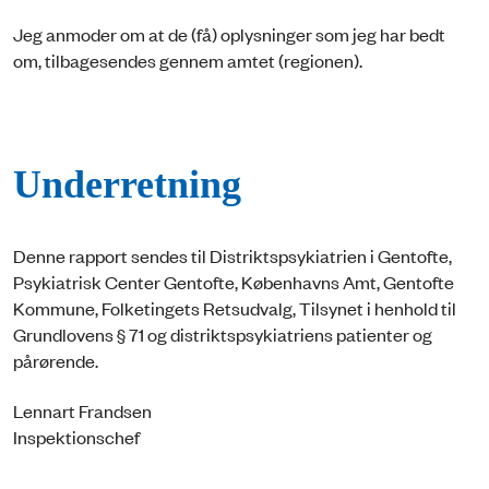
Jeg anmoder om at de (få) oplysninger som jeg har bedt
om, tilbagesendes gennem amtet (regionen).
Underretning
Denne rapport sendes til Distriktspsykiatrien i Gentofte,
Psykiatrisk Center Gentofte, Københavns Amt, Gentofte
Kommune, Folketingets Retsudvalg, Tilsynet i henhold til
Grundlovens § 71 og distriktspsykiatriens patienter og
pårørende.
Lennart Frandsen
Inspektionschef