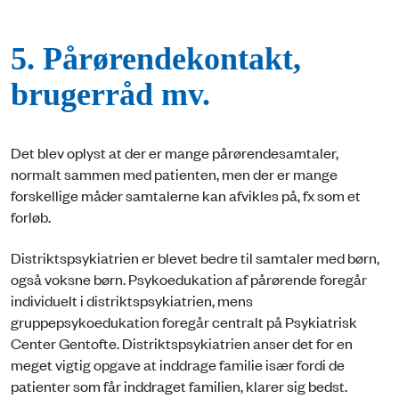
5. Pårørendekontakt,
brugerråd mv.
Det blev oplyst at der er mange pårørendesamtaler,
normalt sammen med patienten, men der er mange
forskellige måder samtalerne kan afvikles på, fx som et
forløb.
Distriktspsykiatrien er blevet bedre til samtaler med børn,
også voksne børn. Psykoedukation af pårørende foregår
individuelt i distriktspsykiatrien, mens
gruppepsykoedukation foregår centralt på Psykiatrisk
Center Gentofte. Distriktspsykiatrien anser det for en
meget vigtig opgave at inddrage familie især fordi de
patienter som får inddraget familien, klarer sig bedst.