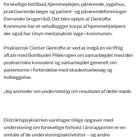
forskellige botilbud, hjemmeplejen, pårørende, sygehus,
praktiserende læger og patient- og pårørendeforeninger
(herunder brugerråd). Det blev oplyst at Gentofte
Kommune har et veludbygget korps af hjemmehjælpere
der også har tilsyn med psykisk syge i kommunen.
Psykiatrisk Center Gentofte er ved at indgå en skriftlig
aftale med Botilbudet Pilekrogen om samarbejdet med den
psykiatriske konsulent og samarbejdet generelt om
patienterne i forbindelse med skadestuebesøg og
indlæggelse.
Jeg anmoder om underretning om resultatet af dette møde.
Distriktspsykiatrien varetager tillige opgaver med
undervisning om forskellige forhold. I årsrapporten er en
omtale af de undervisningsaktiviteter – og andre