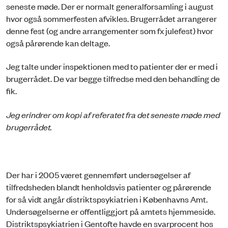
seneste møde. Der er normalt generalforsamling i august
hvor også sommerfesten afvikles. Brugerrådet arrangerer
denne fest (og andre arrangementer som fx julefest) hvor
også pårørende kan deltage.
Jeg talte under inspektionen med to patienter der er med i
brugerrådet. De var begge tilfredse med den behandling de
fik.
Jeg erindrer om kopi af referatet fra det seneste møde med
brugerrådet.
Der har i 2005 været gennemført undersøgelser af
tilfredsheden blandt henholdsvis patienter og pårørende
for så vidt angår distriktspsykiatrien i Københavns Amt.
Undersøgelserne er offentliggjort på amtets hjemmeside.
Distriktspsykiatrien i Gentofte havde en svarprocent hos