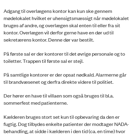
Adgang til overlægens kontor kan kun ske gennem
mødelokalet hvilket er uhensigtsmæssigt når mødelokalet
bruges af andre, og overlægen skal enten til eller fra sit
kontor. Overlægen vil derfor gerne have en dør ud til
sekretærens kontor. Denne dør var bestilt.
På første sal er der kontorer til det øvrige personale og to
toiletter. Trappen til første sal er stejl.
På samtlige kontorer er der opsat nødkald. Alarmerne går
til brandvæsenet og derfra direkte videre til politiet.
Der hører en have til villaen som også bruges til bl.a.
sommerfest med patienterne.
Kælderen bruges stort set kun til opbevaring da den er
fugtig. Dog tilbydes enkelte patienter der modtager NADA-
behandling, at sidde i kælderen i den tid (ca. en time) hvor