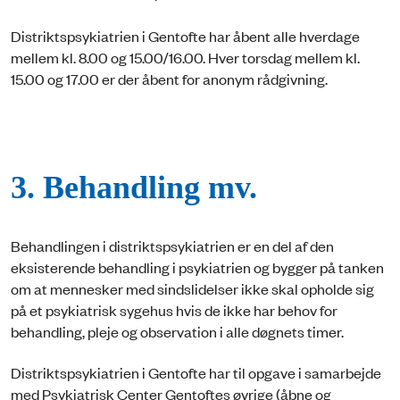
Distriktspsykiatrien i Gentofte har åbent alle hverdage
mellem kl. 8.00 og 15.00/16.00. Hver torsdag mellem kl.
15.00 og 17.00 er der åbent for anonym rådgivning.
3. Behandling mv.
Behandlingen i distriktspsykiatrien er en del af den
eksisterende behandling i psykiatrien og bygger på tanken
om at mennesker med sindslidelser ikke skal opholde sig
på et psykiatrisk sygehus hvis de ikke har behov for
behandling, pleje og observation i alle døgnets timer.
Distriktspsykiatrien i Gentofte har til opgave i samarbejde
med Psykiatrisk Center Gentoftes øvrige (åbne og