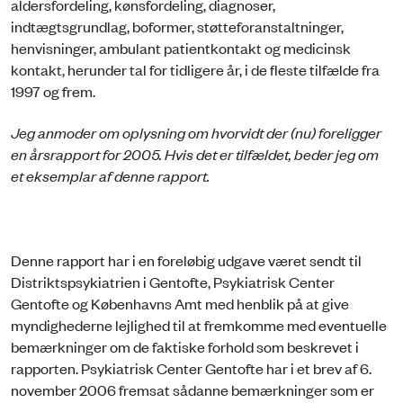
aldersfordeling, kønsfordeling, diagnoser,
indtægtsgrundlag, boformer, støtteforanstaltninger,
henvisninger, ambulant patientkontakt og medicinsk
kontakt, herunder tal for tidligere år, i de fleste tilfælde fra
1997 og frem.
Jeg anmoder om oplysning om hvorvidt der (nu) foreligger
en årsrapport for 2005. Hvis det er tilfældet, beder jeg om
et eksemplar af denne rapport.
Denne rapport har i en foreløbig udgave været sendt til
Distriktspsykiatrien i Gentofte, Psykiatrisk Center
Gentofte og Københavns Amt med henblik på at give
myndighederne lejlighed til at fremkomme med eventuelle
bemærkninger om de faktiske forhold som beskrevet i
rapporten. Psykiatrisk Center Gentofte har i et brev af 6.
november 2006 fremsat sådanne bemærkninger som er