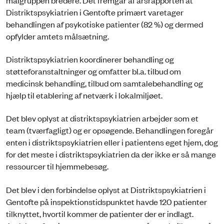
Distriktspsykiatrien i Gentofte primært varetager
behandlingen af psykotiske patienter (82 %) og dermed
opfylder amtets målsætning.
Distriktspsykiatrien koordinerer behandling og
støtteforanstaltninger og omfatter bl.a. tilbud om
medicinsk behandling, tilbud om samtalebehandling og
hjælp til etablering af netværk i lokalmiljøet.
Det blev oplyst at distriktspsykiatrien arbejder som et
team (tværfagligt) og er opsøgende. Behandlingen foregår
enten i distriktspsykiatrien eller i patientens eget hjem, dog
for det meste i distriktspsykiatrien da der ikke er så mange
ressourcer til hjemmebesøg.
Det blev i den forbindelse oplyst at Distriktspsykiatrien i
Gentofte på inspektionstidspunktet havde 120 patienter
tilknyttet, hvortil kommer de patienter der er indlagt.