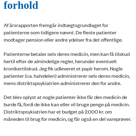
forhold
Af årsrapporten fremgår indtægtsgrundlaget for
patienterne som tidligere nævnt. De fleste patienter
modtager pension eller andre ydelser fra det offentlige.
Patienterne betaler selv deres medicin, men kan få tilskud
hertil efter de almindelige regler, herunder eventuelt
kronikertilskud. Jeg fik udleveret et papir herom. Nogle
patienter (ca. halvdelen) administrerer selv deres medicin,
mens distriktspsykiatrien administrerer den for andre.
Det blev oplyst at nogle patienter ikke får den medicin de
burde få, fordi de ikke kan eller vil bruge penge på medicin.
Distriktspsykiatrien har et budget på 2.000 kr. om
måneden til brug for medicin, og får også en del vareprøver.