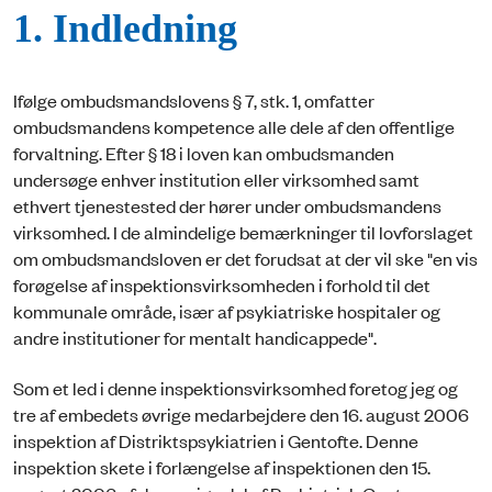
1. Indledning
Ifølge ombudsmandslovens § 7, stk. 1, omfatter
ombudsmandens kompetence alle dele af den offentlige
forvaltning. Efter § 18 i loven kan ombudsmanden
undersøge enhver institution eller virksomhed samt
ethvert tjenestested der hører under ombudsmandens
virksomhed. I de almindelige bemærkninger til lovforslaget
om ombudsmandsloven er det forudsat at der vil ske "en vis
forøgelse af inspektionsvirksomheden i forhold til det
kommunale område, især af psykiatriske hospitaler og
andre institutioner for mentalt handicappede".
Som et led i denne inspektionsvirksomhed foretog jeg og
tre af embedets øvrige medarbejdere den 16. august 2006
inspektion af Distriktspsykiatrien i Gentofte. Denne
inspektion skete i forlængelse af inspektionen den 15.