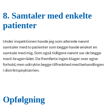
8. Samtaler med enkelte
patienter
Under inspektionen havde jeg som allerede nævnt
samtaler med to patienter som begge havde ønsket en
samtale med mig. Som også tidligere nævnt var de begge
med i brugerrådet. De fremførte ingen klager over egne
forhold, men udtrykte begge tilfredshed med behandlingen
i distriktspsykiatrien.
Opfølgning