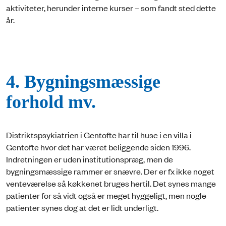
aktiviteter, herunder interne kurser – som fandt sted dette
år.
4. Bygningsmæssige
forhold mv.
Distriktspsykiatrien i Gentofte har til huse i en villa i
Gentofte hvor det har været beliggende siden 1996.
Indretningen er uden institutionspræg, men de
bygningsmæssige rammer er snævre. Der er fx ikke noget
venteværelse så køkkenet bruges hertil. Det synes mange
patienter for så vidt også er meget hyggeligt, men nogle
patienter synes dog at det er lidt underligt.