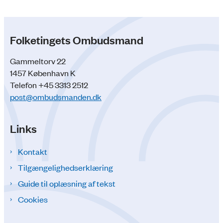
Folketingets Ombudsmand
Gammeltorv 22
1457 København K
Telefon +45 3313 2512
post@ombudsmanden.dk
Links
Kontakt
Tilgængelighedserklæring
Guide til oplæsning af tekst
Cookies