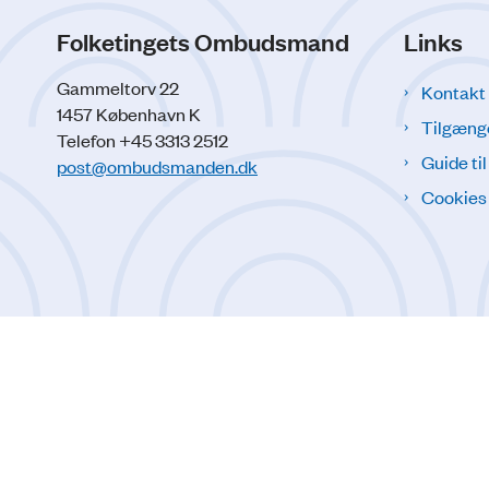
Folketingets Ombudsmand
Links
Gammeltorv 22
Kontakt
1457 København K
Tilgæng
Telefon +45 3313 2512
Guide ti
post@ombudsmanden.dk
Cookies