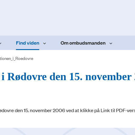
Find viden
Om ombudsmanden
tionen_i_Roedovre
n i Rødovre den 15. november
dovre den 15. november 2006 ved at klikke på Link til PDF-ver