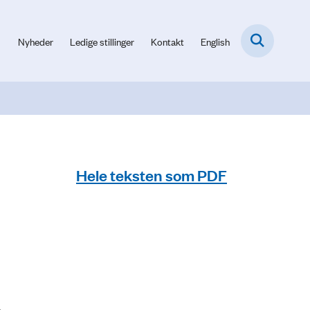
Nyheder
Ledige stillinger
Kontakt
English
Hele teksten som PDF