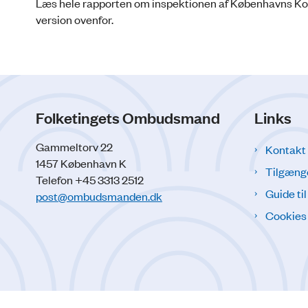
Læs hele rapporten om inspektionen af Københavns Komm
version ovenfor.
Folketingets Ombudsmand
Links
Gammeltorv 22
Kontakt
1457 København K
Tilgæng
Telefon +45 3313 2512
Guide ti
post@ombudsmanden.dk
Cookies