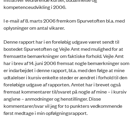
kompetenceudvikling i 2006.
I e-mail af 8. marts 2006 fremkom Spurvetoften bl.a. med
oplysninger om antal vikarer.
Denne rapport har i en foreløbig udgave været sendt til
bostedet Spurvetoften og Vejle Amt med mulighed for at
fremsætte bemærkninger om faktiske forhold. Vejle Amt
har i brev af 14. juni 2006 fremsat nogle bemærkninger som
er indarbejdet i denne rapport, bl.a. med den følge at mine
udtalelser i kursiv enkelte steder er ændret i forhold til den
foreløbige udgave af rapporten. Amtet har i brevet også
fremsat kommentarer til/svaret på nogle af mine – i kursiv
angivne – anmodninger og henstillinger. Disse
kommentarer/svar vil jeg for to punkters vedkommende
først medtage i min opfølgningsrapport.