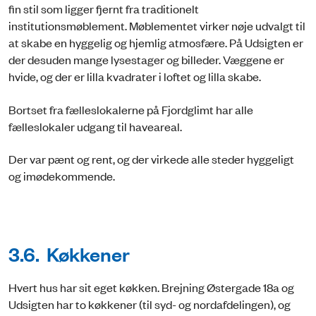
fin stil som ligger fjernt fra traditionelt
institutionsmøblement. Møblementet virker nøje udvalgt til
at skabe en hyggelig og hjemlig atmosfære. På Udsigten er
der desuden mange lysestager og billeder. Væggene er
hvide, og der er lilla kvadrater i loftet og lilla skabe.
Bortset fra fælleslokalerne på Fjordglimt har alle
fælleslokaler udgang til haveareal.
Der var pænt og rent, og der virkede alle steder hyggeligt
og imødekommende.
3.6. Køkkener
Hvert hus har sit eget køkken. Brejning Østergade 18a og
Udsigten har to køkkener (til syd- og nordafdelingen), og