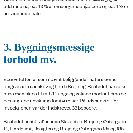
uddannelse, ca. 43 % er omsorgsmedhjælpere og ca. 4 % er
servicepersonale.
3. Bygningsmæssige
forhold mv.
Spurvetoften er som nævnt beliggende i naturskønne
omgivelser nær skov og fjord i Brejning. Bostedet har seks
huse med plads til i alt 34 unge og voksne med autisme og
beslægtede udviklingsforstyrrelser. På tidspunktet for
inspektionen var der indskrevet 33 beboere.
Bostedet består af husene Skrænten, Brejning Østergade
14, Fjordglimt, Udsigten og Brejning Østergade 18a og 18b.