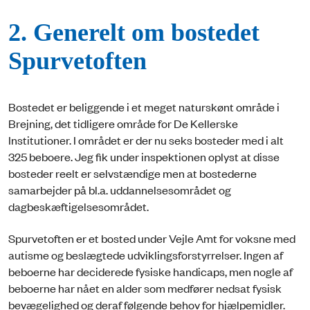
2. Generelt om bostedet
Spurvetoften
Bostedet er beliggende i et meget naturskønt område i
Brejning, det tidligere område for De Kellerske
Institutioner. I området er der nu seks bosteder med i alt
325 beboere. Jeg fik under inspektionen oplyst at disse
bosteder reelt er selvstændige men at bostederne
samarbejder på bl.a. uddannelsesområdet og
dagbeskæftigelsesområdet.
Spurvetoften er et bosted under Vejle Amt for voksne med
autisme og beslægtede udviklingsforstyrrelser. Ingen af
beboerne har deciderede fysiske handicaps, men nogle af
beboerne har nået en alder som medfører nedsat fysisk
bevægelighed og deraf følgende behov for hjælpemidler.