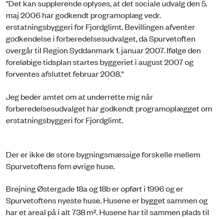
"Det kan supplerende oplyses, at det sociale udvalg den 5.
maj 2006 har godkendt programoplæg vedr.
erstatningsbyggeri for Fjordglimt. Bevillingen afventer
godkendelse i forberedelsesudvalget, da Spurvetoften
overgår til Region Syddanmark 1. januar 2007. Ifølge den
foreløbige tidsplan startes byggeriet i august 2007 og
forventes afsluttet februar 2008."
Jeg beder amtet om at underrette mig når
forberedelsesudvalget har godkendt programoplægget om
erstatningsbyggeri for Fjordglimt.
Der er ikke de store bygningsmæssige forskelle mellem
Spurvetoftens fem øvrige huse.
Brejning Østergade 18a og 18b er opført i 1996 og er
Spurvetoftens nyeste huse. Husene er bygget sammen og
har et areal på i alt 738 m². Husene har til sammen plads til