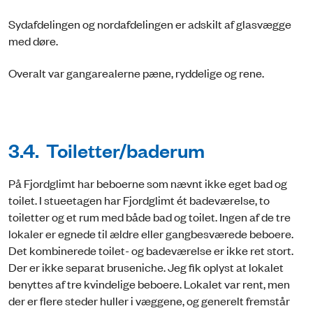
Sydafdelingen og nordafdelingen er adskilt af glasvægge
med døre.
Overalt var gangarealerne pæne, ryddelige og rene.
3.4. Toiletter/baderum
På Fjordglimt har beboerne som nævnt ikke eget bad og
toilet. I stueetagen har Fjordglimt ét badeværelse, to
toiletter og et rum med både bad og toilet. Ingen af de tre
lokaler er egnede til ældre eller gangbesværede beboere.
Det kombinerede toilet- og badeværelse er ikke ret stort.
Der er ikke separat bruseniche. Jeg fik oplyst at lokalet
benyttes af tre kvindelige beboere. Lokalet var rent, men
der er flere steder huller i væggene, og generelt fremstår