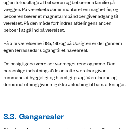
og en fotocollage af beboeren og beboerens familie på
væggen. På værelsets dør er monteret en magnetlås, og
beboeren bærer et magnetarmbånd der giver adgang til
værelset. På den måde forhindres afdelingens anden
beboer i at gå ind på værelset.
På alle værelserne i 18a, 18b og på Udsigten er der gennem
egen terrassedør udgang til et haveareal.
De besigtigede værelser var meget rene og pæne. Den
personlige indretning af de enkelte værelser giver
rummene et hyggeligt og hjemligt præg. Værelserne og
deres indretning giver mig ikke anledning til bemærkninger.
3.3. Gangarealer