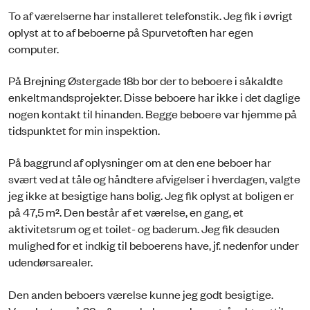
To af værelserne har installeret telefonstik. Jeg fik i øvrigt
oplyst at to af beboerne på Spurvetoften har egen
computer.
På Brejning Østergade 18b bor der to beboere i såkaldte
enkeltmandsprojekter. Disse beboere har ikke i det daglige
nogen kontakt til hinanden. Begge beboere var hjemme på
tidspunktet for min inspektion.
På baggrund af oplysninger om at den ene beboer har
svært ved at tåle og håndtere afvigelser i hverdagen, valgte
jeg ikke at besigtige hans bolig. Jeg fik oplyst at boligen er
på 47,5 m². Den består af et værelse, en gang, et
aktivitetsrum og et toilet- og baderum. Jeg fik desuden
mulighed for et indkig til beboerens have, jf. nedenfor under
udendørsarealer.
Den anden beboers værelse kunne jeg godt besigtige.