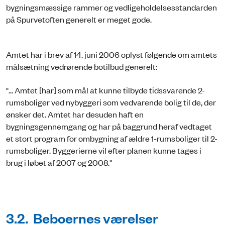
bygningsmæssige rammer og vedligeholdelsesstandarden
på Spurvetoften generelt er meget gode.
Amtet har i brev af 14. juni 2006 oplyst følgende om amtets
målsætning vedrørende botilbud generelt:
"... Amtet [har] som mål at kunne tilbyde tidssvarende 2-
rumsboliger ved nybyggeri som vedvarende bolig til de, der
ønsker det. Amtet har desuden haft en
bygningsgennemgang og har på baggrund heraf vedtaget
et stort program for ombygning af ældre 1-rumsboliger til 2-
rumsboliger. Byggerierne vil efter planen kunne tages i
brug i løbet af 2007 og 2008."
3.2. Beboernes værelser