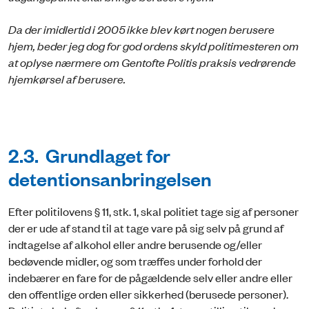
Da der imidlertid i 2005 ikke blev kørt nogen berusere
hjem, beder jeg dog for god ordens skyld politimesteren om
at oplyse nærmere om Gentofte Politis praksis vedrørende
hjemkørsel af berusere.
2.3. Grundlaget for
detentionsanbringelsen
Efter politilovens § 11, stk. 1, skal politiet tage sig af personer
der er ude af stand til at tage vare på sig selv på grund af
indtagelse af alkohol eller andre berusende og/eller
bedøvende midler, og som træffes under forhold der
indebærer en fare for de pågældende selv eller andre eller
den offentlige orden eller sikkerhed (berusede personer).