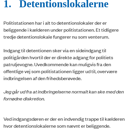
1. Detentionslokalerne
Politistationen har i alt to detentionslokaler der er
beliggende i kælderen under politistationen. Et tidligere
tredje detentionslokale fungerer nu som venterum.
Indgang til detentionen sker via en sideindgang til
politigården hvortil der er direkte adgang for politiets
patruljevogne. Uvedkommende kan muligvis fra den
offentlige vej som politistationen ligger ud til, overvære
indbringelsen af den frihedsberøvede.
Jeg går ud fra at indbringelserne normalt kan ske med den
fornødne diskretion.
Ved indgangsdøren er der en indvendig trappe til kælderen
hvor detentionslokalerne som nævnt er beliggende.