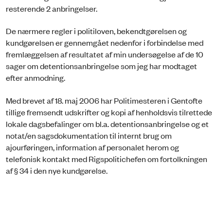
resterende 2 anbringelser.
De nærmere regler i politiloven, bekendtgørelsen og
kundgørelsen er gennemgået nedenfor i forbindelse med
fremlæggelsen af resultatet af min undersøgelse af de 10
sager om detentionsanbringelse som jeg har modtaget
efter anmodning.
Med brevet af 18. maj 2006 har Politimesteren i Gentofte
tillige fremsendt udskrifter og kopi af henholdsvis tilrettede
lokale dagsbefalinger om bl.a. detentionsanbringelse og et
notat/en sagsdokumentation til internt brug om
ajourføringen, information af personalet herom og
telefonisk kontakt med Rigspolitichefen om fortolkningen
af § 34 i den nye kundgørelse.