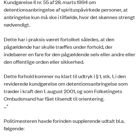
Kundgørelse II nr. 55 af 28. marts 1994 om
detentionsanbringelse af spirituspåvirkede personer, at
anbringelse kun må ske i tilfælde, hvor det skønnes strengt
nødvendigt.
Dette har i praksis været fortolket således, at den
pågældende har skulle træffes under forhold, der
indebærer en fare for den pågældende selv eller andre eller
den offentlige orden eller sikkerhed.
Dette forhold kommer nu klart til udtryk i § 1, stk. 1, i den
reviderede kundgørelse om detentionsanbringelse som
træder i kraft den 1. august 2001, og som Folketingets
Ombudsmand har fået tilsendt til orientering.
..."
Politimesteren havde forinden supplerende udtalt bl.a.
følgende: