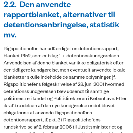
2.2. Den anvendte
rapportblanket, alternativer til
detentionsanbringelse, statistik
mv.
Rigspolitichefen har udfærdiget en detentionsrapport,
blanket P152, som er bilag 1 til detentionskundgørelsen.
Anvendelsen af denne blanket var ikke obligatorisk efter
den tidligere kundgørelse, men eventuelt anvendte lokale
blanketter skulle indeholde de samme oplysninger, jf.
Rigspolitichefens følgeskrivelse af 28. juni 2001 hvormed
detentionskundgørelsen blev udsendt til samtlige
politimestre i landet og Politidirektøren i København. Efter
ikrafttrædelsen af den nye kundgørelse er det blevet
obligatorisk at anvende Rigspolitichefens
detentionsrapport, jf. pkt. 3 i Rigspolitichefens
rundskrivelse af 2. februar 2006 til Justitsministeriet og