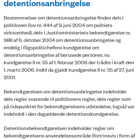
detentionsanbringelse
Bestemmelser om detentionsanbringelse findes dels i
politiloven (lov nr. 444 af 9. juni 2004 om politiets
virksomhed), dels i Justitsministeriets bekendtgørelse nr.
988 af 6. oktober 2004 om detentionsanbringelse og
endelig i Rigspolitichefens kundgørelse om
detentionsanbringelse af berusede personer, nu
kundgørelse II nr. 55 af 1. februar 2006 der trådte i kraft den
1. marts 2006. Indtil da gjaldt kundgørelse II nr. 55 af 27. juni
2001.
Bekendtgørelsen om detentionsanbringelse indeholder
dels regler svarende til politilovens regler, dels regler som
på tidspunktet for bekendtgørelsens udstedelse, (også) var
indeholdt i den dagældende detentionskundgørelse.
Detentionsbekendtgørelsen indeholder regler om
bekendtgørelsens anvendelsesområde (fortrinsvis i form af