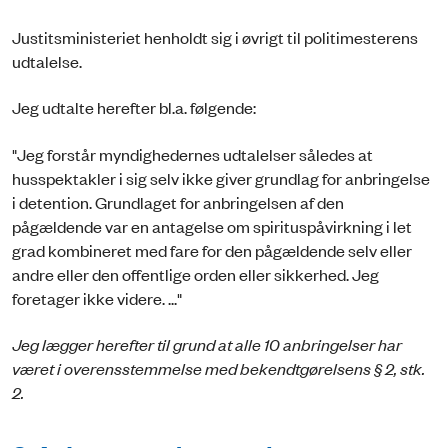
Justitsministeriet henholdt sig i øvrigt til politimesterens
udtalelse.
Jeg udtalte herefter bl.a. følgende:
"Jeg forstår myndighedernes udtalelser således at
husspektakler i sig selv ikke giver grundlag for anbringelse
i detention. Grundlaget for anbringelsen af den
pågældende var en antagelse om spirituspåvirkning i let
grad kombineret med fare for den pågældende selv eller
andre eller den offentlige orden eller sikkerhed. Jeg
foretager ikke videre. ..."
Jeg lægger herefter til grund at alle 10 anbringelser har
været i overensstemmelse med bekendtgørelsens § 2, stk.
2.