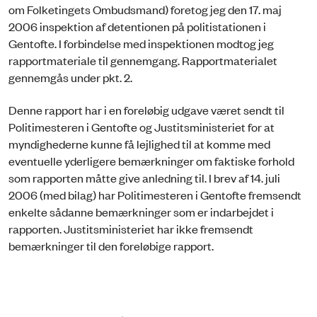
om Folketingets Ombudsmand) foretog jeg den 17. maj
2006 inspektion af detentionen på politistationen i
Gentofte. I forbindelse med inspektionen modtog jeg
rapportmateriale til gennemgang. Rapportmaterialet
gennemgås under pkt. 2.
Denne rapport har i en foreløbig udgave været sendt til
Politimesteren i Gentofte og Justitsministeriet for at
myndighederne kunne få lejlighed til at komme med
eventuelle yderligere bemærkninger om faktiske forhold
som rapporten måtte give anledning til. I brev af 14. juli
2006 (med bilag) har Politimesteren i Gentofte fremsendt
enkelte sådanne bemærkninger som er indarbejdet i
rapporten. Justitsministeriet har ikke fremsendt
bemærkninger til den foreløbige rapport.