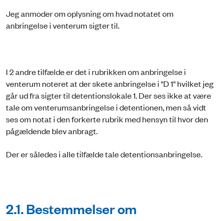
Jeg anmoder om oplysning om hvad notatet om
anbringelse i venterum sigter til.
I 2 andre tilfælde er det i rubrikken om anbringelse i
venterum noteret at der skete anbringelse i "D 1" hvilket jeg
går ud fra sigter til detentionslokale 1. Der ses ikke at være
tale om venterumsanbringelse i detentionen, men så vidt
ses om notat i den forkerte rubrik med hensyn til hvor den
pågældende blev anbragt.
Der er således i alle tilfælde tale detentionsanbringelse.
2.1. Bestemmelser om