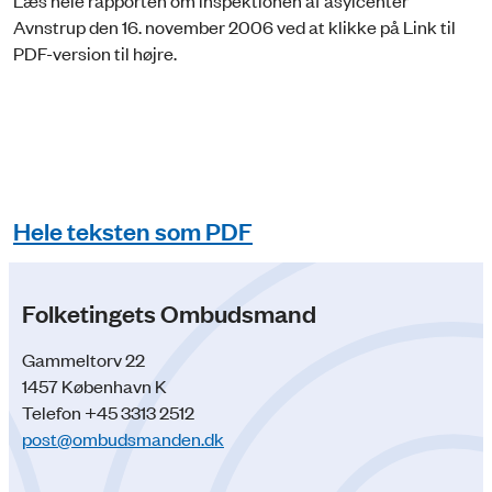
Læs hele rapporten om inspektionen af asylcenter
Avnstrup den 16. november 2006 ved at klikke på Link til
PDF-version til højre.
Hele teksten som PDF
Folketingets Ombudsmand
Gammeltorv 22
1457 København K
Telefon +45 3313 2512
post@ombudsmanden.dk