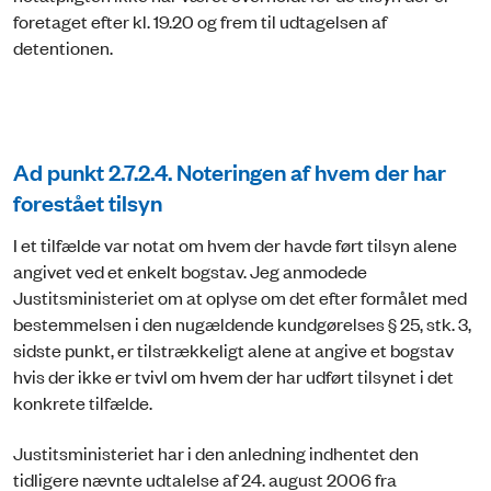
foretaget efter kl. 19.20 og frem til udtagelsen af
detentionen.
Ad punkt 2.7.2.4. Noteringen af hvem der har
forestået tilsyn
I et tilfælde var notat om hvem der havde ført tilsyn alene
angivet ved et enkelt bogstav. Jeg anmodede
Justitsministeriet om at oplyse om det efter formålet med
bestemmelsen i den nugældende kundgørelses § 25, stk. 3,
sidste punkt, er tilstrækkeligt alene at angive et bogstav
hvis der ikke er tvivl om hvem der har udført tilsynet i det
konkrete tilfælde.
Justitsministeriet har i den anledning indhentet den
tidligere nævnte udtalelse af 24. august 2006 fra