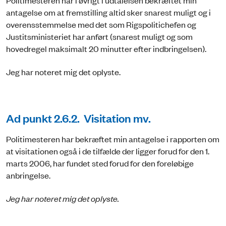
antagelse om at fremstilling altid sker snarest muligt og i
overensstemmelse med det som Rigspolitichefen og
Justitsministeriet har anført (snarest muligt og som
hovedregel maksimalt 20 minutter efter indbringelsen).
Jeg har noteret mig det oplyste.
Ad punkt 2.6.2. Visitation mv.
Politimesteren har bekræftet min antagelse i rapporten om
at visitationen også i de tilfælde der ligger forud for den 1.
marts 2006, har fundet sted forud for den foreløbige
anbringelse.
Jeg har noteret mig det oplyste.