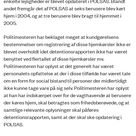
enkelte lejligheder er blevet opdateret i POLSAS. Blandt
andet fremgår det af POLSAS at seks berusere blev kørt
hjem i 2004, og at tre berusere blev bragt til hjemmet i
2005.
Politimesteren har beklaget meget at kundgørelsens
bestemmelser om registrering af disse hjemkørsler ikke er
blevet overholdt idet detentionsrapporten ikke har været
benyttet ved flertallet af disse hjemkørsler mv.
Politimesteren har oplyst at det generelt har været
personalets opfattelse at der i disse tilfælde har været tale
om en form for social bistand til personer der midlertidigt
ikke kunne tage vare på sig selv. Politimesteren har oplyst
at han har indskærpet over for de vagthavende at berusere
der køres hjem, skal betragtes som frihedsberøvede, og at
samtlige relevante oplysninger skal påføres
detentionsrapporten, samt at der skal ske opdatering i
POLSAS.