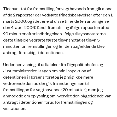
Tidspunktet for fremstilling for vagthavende fremgik alene
af de 2 rapporter der vedrørte frihedsberøvelser efter den 1.
marts 2006, og i det ene af disse tilfælde (en anbringelse
den 4. april 2006) fandt fremstilling ifølge rapporten sted
20 minutter efter indbringelsen. Ifølge tilsynsnotaterne i
dette tilfælde vedrørte første tilsynsnotat et tilsyn 5
minutter før fremstillingen og før den pågældende blev
anbragt foreløbigt i detentionen.
Under henvisning til udtalelser fra Rigspolitichefen og
Justitsministeriet i sagen om min inspektion af
detentionen i Horsens foretog jeg mig ikke mere
vedrørende den tid der gik fra indbringelsen til
fremstillingen for vagthavende (20 minutter), men jeg
anmodede om oplysning om hvorvidt den pågældende var
anbragt i detentionen forud for fremstillingen og
visitationen.