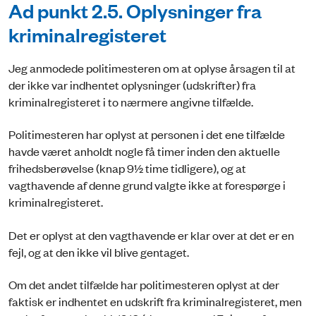
Ad punkt 2.5. Oplysninger fra
kriminalregisteret
Jeg anmodede politimesteren om at oplyse årsagen til at
der ikke var indhentet oplysninger (udskrifter) fra
kriminalregisteret i to nærmere angivne tilfælde.
Politimesteren har oplyst at personen i det ene tilfælde
havde været anholdt nogle få timer inden den aktuelle
frihedsberøvelse (knap 9½ time tidligere), og at
vagthavende af denne grund valgte ikke at forespørge i
kriminalregisteret.
Det er oplyst at den vagthavende er klar over at det er en
fejl, og at den ikke vil blive gentaget.
Om det andet tilfælde har politimesteren oplyst at der
faktisk er indhentet en udskrift fra kriminalregisteret, men