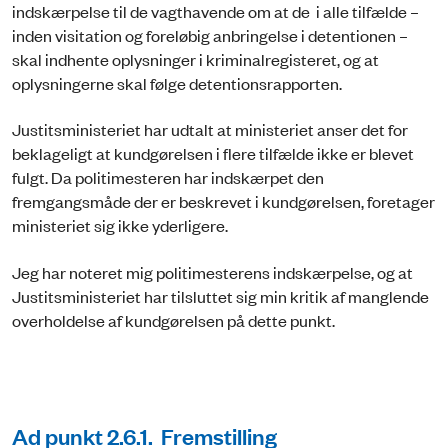
indskærpelse til de vagthavende om at de i alle tilfælde –
inden visitation og foreløbig anbringelse i detentionen –
skal indhente oplysninger i kriminalregisteret, og at
oplysningerne skal følge detentionsrapporten.
Justitsministeriet har udtalt at ministeriet anser det for
beklageligt at kundgørelsen i flere tilfælde ikke er blevet
fulgt. Da politimesteren har indskærpet den
fremgangsmåde der er beskrevet i kundgørelsen, foretager
ministeriet sig ikke yderligere.
Jeg har noteret mig politimesterens indskærpelse, og at
Justitsministeriet har tilsluttet sig min kritik af manglende
overholdelse af kundgørelsen på dette punkt.
Ad punkt 2.6.1. Fremstilling