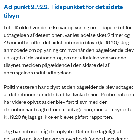
Ad punkt 2.7.2.2. Tidspunktet for det sidste
tilsyn
I et tilfælde hvor der ikke var oplysning om tidspunktet for
udtagelsen af detentionen, var løsladelse sket 2 timer og
45 minutter efter det sidst noterede tilsyn (kl. 19.20). Jeg
anmodede om oplysning om hvornår den pågældende blev
udtaget af detentionen, og om en udtalelse vedrørende
tilsynet med den pågældende i den sidste del af
anbringelsen indtil udtagelsen.
Politimesteren har oplyst at den pågældende blev udtaget
af detentionen umiddelbart før løsladelsen. Politimesteren
har videre oplyst at der blev ført tilsyn med den
detentionsanbragte frem til udtagelsen, men at tilsyn efter
kl. 19.20 fejlagtigt ikke er blevet påført rapporten.
Jeg har noteret mig det oplyste. Det er beklageligt at
notatpligten ikke har været overholdt for de tilsyn der er