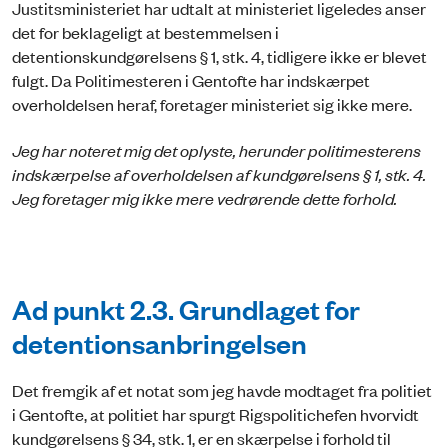
Justitsministeriet har udtalt at ministeriet ligeledes anser
det for beklageligt at bestemmelsen i
detentionskundgørelsens § 1, stk. 4, tidligere ikke er blevet
fulgt. Da Politimesteren i Gentofte har indskærpet
overholdelsen heraf, foretager ministeriet sig ikke mere.
Jeg har noteret mig det oplyste, herunder politimesterens
indskærpelse af overholdelsen af kundgørelsens § 1, stk. 4.
Jeg foretager mig ikke mere vedrørende dette forhold.
Ad punkt 2.3. Grundlaget for
detentionsanbringelsen
Det fremgik af et notat som jeg havde modtaget fra politiet
i Gentofte, at politiet har spurgt Rigspolitichefen hvorvidt
kundgørelsens § 34, stk. 1, er en skærpelse i forhold til