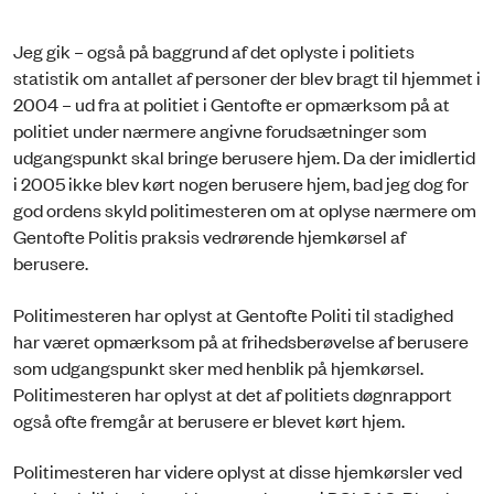
Jeg gik – også på baggrund af det oplyste i politiets
statistik om antallet af personer der blev bragt til hjemmet i
2004 – ud fra at politiet i Gentofte er opmærksom på at
politiet under nærmere angivne forudsætninger som
udgangspunkt skal bringe berusere hjem. Da der imidlertid
i 2005 ikke blev kørt nogen berusere hjem, bad jeg dog for
god ordens skyld politimesteren om at oplyse nærmere om
Gentofte Politis praksis vedrørende hjemkørsel af
berusere.
Politimesteren har oplyst at Gentofte Politi til stadighed
har været opmærksom på at frihedsberøvelse af berusere
som udgangspunkt sker med henblik på hjemkørsel.
Politimesteren har oplyst at det af politiets døgnrapport
også ofte fremgår at berusere er blevet kørt hjem.
Politimesteren har videre oplyst at disse hjemkørsler ved