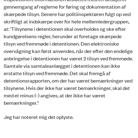
gennemgang af reglerne for føring og dokumentation af
skærpede tilsyn. Senere har politiinspektøren fulgt op ved
skriftligt at indskærpe over for hele mellemledergruppen,
at: ’Tilsynene i detentionen skal overholdes og ske efter
kundgørelsens regler, herunder at foretage skærpede
tilsyn ved fremmøde i detentionen. Den elektroniske
overvågning kan først anvendes, når der efter den endelige
anbringelse i detentionen har været 2 tilsyn ved fremmøde.
Samtale via samtaleanlægget i detentionen kan ikke
erstatte tilsyn ved fremmøde. Det skal fremgå af
detentionsrapporten, om der har været bemærkninger ved
tilsynene. Hvis der ikke har været bemærkninger, skal det
med et minus (-) angives, at der ikke har været
bemærkninger."
Jeg har noteret mig det oplyste.