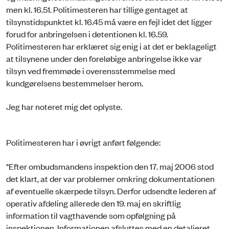
men kl. 16.51. Politimesteren har tillige gentaget at
tilsynstidspunktet kl. 16.45 må være en fejl idet det ligger
forud for anbringelsen i detentionen kl. 16.59.
Politimesteren har erklæret sig enig i at det er beklageligt
at tilsynene under den foreløbige anbringelse ikke var
tilsyn ved fremmøde i overensstemmelse med
kundgørelsens bestemmelser herom.
Jeg har noteret mig det oplyste.
Politimesteren har i øvrigt anført følgende:
"Efter ombudsmandens inspektion den 17. maj 2006 stod
det klart, at der var problemer omkring dokumentationen
af eventuelle skærpede tilsyn. Derfor udsendte lederen af
operativ afdeling allerede den 19. maj en skriftlig
information til vagthavende som opfølgning på
inspektionen. Informationen afsluttes med en detaljeret