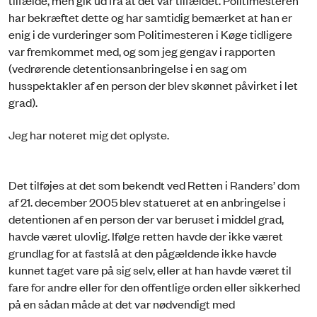
har bekræftet dette og har samtidig bemærket at han er
enig i de vurderinger som Politimesteren i Køge tidligere
var fremkommet med, og som jeg gengav i rapporten
(vedrørende detentionsanbringelse i en sag om
husspektakler af en person der blev skønnet påvirket i let
grad).
Jeg har noteret mig det oplyste.
Det tilføjes at det som bekendt ved Retten i Randers’ dom
af 21. december 2005 blev statueret at en anbringelse i
detentionen af en person der var beruset i middel grad,
havde været ulovlig. Ifølge retten havde der ikke været
grundlag for at fastslå at den pågældende ikke havde
kunnet taget vare på sig selv, eller at han havde været til
fare for andre eller for den offentlige orden eller sikkerhed
på en sådan måde at det var nødvendigt med