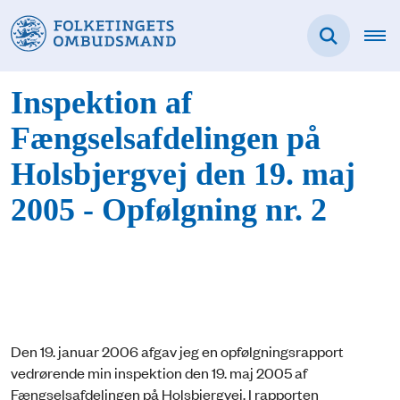
Inspektion af
Fængselsafdelingen på
Holsbjergvej den 19. maj
2005 - Opfølgning nr. 2
Den 19. januar 2006 afgav jeg en opfølgningsrapport
vedrørende min inspektion den 19. maj 2005 af
Fængselsafdelingen på Holsbjergvej. I rapporten