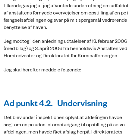
tilkendegav jeg at jeg afventede underretning om udfaldet
af anstaltens fornyede overvejelser om opstilling af en pc i
fængselsafdelingen og svar på mit spørgsmål vedrørende
benyttelse af haven.
Jeg modtog i den anledning udtalelser af 13. februar 2006
(med bilag) og 3. april 2006 fra henholdsvis Anstalten ved
Herstedvester og Direktoratet for Kriminalforsorgen.
Jeg skal herefter meddele følgende:
Ad punkt 4.2. Undervisning
Det blev under inspektionen oplyst at afdelingen havde
søgt om en pc uden internetadgang til opstilling på selve
afdelingen, men havde fået afslag herpå. I direktoratets