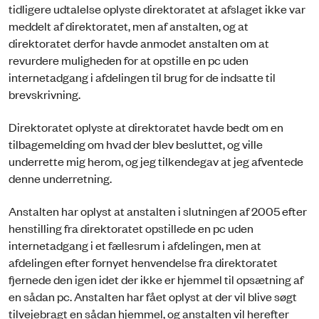
tidligere udtalelse oplyste direktoratet at afslaget ikke var
meddelt af direktoratet, men af anstalten, og at
direktoratet derfor havde anmodet anstalten om at
revurdere muligheden for at opstille en pc uden
internetadgang i afdelingen til brug for de indsatte til
brevskrivning.
Direktoratet oplyste at direktoratet havde bedt om en
tilbagemelding om hvad der blev besluttet, og ville
underrette mig herom, og jeg tilkendegav at jeg afventede
denne underretning.
Anstalten har oplyst at anstalten i slutningen af 2005 efter
henstilling fra direktoratet opstillede en pc uden
internetadgang i et fællesrum i afdelingen, men at
afdelingen efter fornyet henvendelse fra direktoratet
fjernede den igen idet der ikke er hjemmel til opsætning af
en sådan pc. Anstalten har fået oplyst at der vil blive søgt
tilvejebragt en sådan hjemmel, og anstalten vil herefter