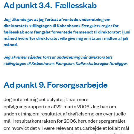
Ad punkt 3.4. Fællesskab
Jeg tilkendegav at jeg fortsat afventede underretning om
direktoratets stillingtagen til Københavns Fængslers regler for
fællesskab som fængslet forventede fremsendt til direktoratet i juni
måned hvorefter direktoratet ville give mig en status i midten af juli
måned.
Jeg afventer således fortsat underretning når direktoratets
stillingtagen til Københavns Fængslers fællesskabsregler foreligger.
Ad punkt 9. Forsorgsarbejde
Jeg noteret mig det oplyste, jf. nærmere
opfølgningsrapporten af 22. marts 2006. Jeg bad om
underretning om resultatet af drøftelserne om eventuelle
mål i resultatkontrakten for 2006, herunder spørgsmålet
om hvorvidt det vil være relevant at udarbejde et lokalt mål