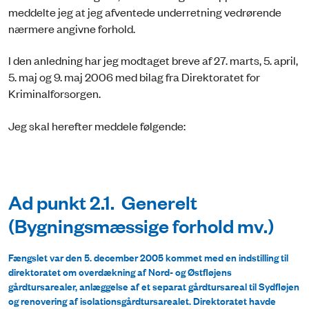
meddelte jeg at jeg afventede underretning vedrørende
nærmere angivne forhold.
I den anledning har jeg modtaget breve af 27. marts, 5. april,
5. maj og 9. maj 2006 med bilag fra Direktoratet for
Kriminalforsorgen.
Jeg skal herefter meddele følgende:
Ad punkt 2.1. Generelt
(Bygningsmæssige forhold mv.)
Fængslet var den 5. december 2005 kommet med en indstilling til
direktoratet om overdækning af Nord- og Østfløjens
gårdtursarealer, anlæggelse af et separat gårdtursareal til Sydfløjen
og renovering af isolationsgårdtursarealet. Direktoratet havde