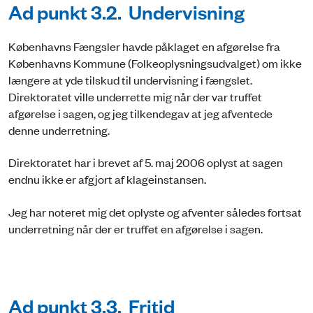
Ad punkt 3.2. Undervisning
Københavns Fængsler havde påklaget en afgørelse fra
Københavns Kommune (Folkeoplysningsudvalget) om ikke
længere at yde tilskud til undervisning i fængslet.
Direktoratet ville underrette mig når der var truffet
afgørelse i sagen, og jeg tilkendegav at jeg afventede
denne underretning.
Direktoratet har i brevet af 5. maj 2006 oplyst at sagen
endnu ikke er afgjort af klageinstansen.
Jeg har noteret mig det oplyste og afventer således fortsat
underretning når der er truffet en afgørelse i sagen.
Ad punkt 3.3. Fritid