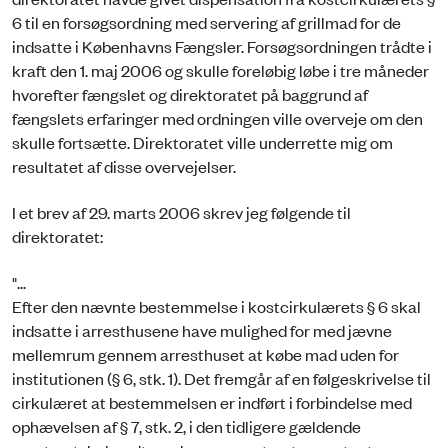
6 til en forsøgsordning med servering af grillmad for de
indsatte i Københavns Fængsler. Forsøgsordningen trådte i
kraft den 1. maj 2006 og skulle foreløbig løbe i tre måneder
hvorefter fængslet og direktoratet på baggrund af
fængslets erfaringer med ordningen ville overveje om den
skulle fortsætte. Direktoratet ville underrette mig om
resultatet af disse overvejelser.
I et brev af 29. marts 2006 skrev jeg følgende til
direktoratet:
"...
Efter den nævnte bestemmelse i kostcirkulærets § 6 skal
indsatte i arresthusene have mulighed for med jævne
mellemrum gennem arresthuset at købe mad uden for
institutionen (§ 6, stk. 1). Det fremgår af en følgeskrivelse til
cirkulæret at bestemmelsen er indført i forbindelse med
ophævelsen af § 7, stk. 2, i den tidligere gældende