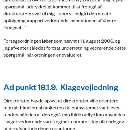
spørgsmål udtrykkeligt kommer til at fremgå af
direktoratets svar til mig – som vil indgå i den næste
opfølgningsrapport vedrørende inspektionen af Vestre
Fængsel ..."
Forsøgsordningen løber som nævnt til 1. august 2006, og
jeg afventer således fortsat underretning vedrørende dette
spørgsmål når ordningen er evalueret.
Ad punkt 18.1.9. Klagevejledning
Direktoratet havde oplyst at direktoratet ville orientere
mig når håndjernsblanketten i klientsystemet var blevet
ændret således at den også i sin fulde ordlyd kan anvendes
i sager vedrørende varetægtsarrestanter. Jeg tilkendegav
at jeg afventede denne orientering.