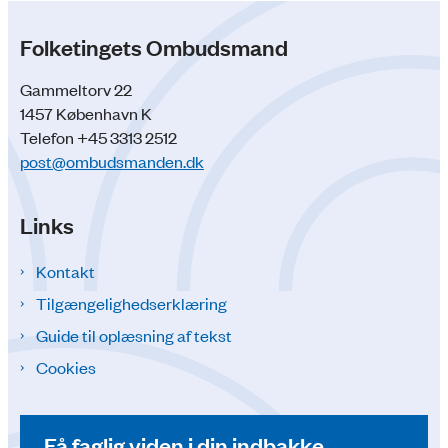
Folketingets Ombudsmand
Gammeltorv 22
1457 København K
Telefon +45 3313 2512
post@ombudsmanden.dk
Links
Kontakt
Tilgængelighedserklæring
Guide til oplæsning af tekst
Cookies
Få faglig viden i din indbakke