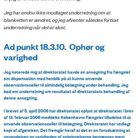
Jeg har endnu ikke modtaget underretning om at
blanketten er ændret, og jeg afventer således fortsat
underretning når det er sket.
Ad punkt 18.3.10. Ophør og
varighed
Jeg noterede mig at direktoratet havde en ansøgning fra fængslet
om dispensation med henblik på at kunne anvende
observationsceller til almindelig belægning under behandling. Jeg
bad om underretning om resultatet af direktoratets behandling af
denne ansøgning.
I brevet af 5. april 2006 har direktoratet oplyst at direktoratet i brev
af 13. februar 2006 meddelte Københavns Fængsler tilladelse til at
anvende observationsceller til belægning. Direktoratet har vedlagt
kopi af afgørelsen. Det fremgår heraf at det er en forudsætning at
anvendelsen og varigheden af anbringelserne begrænses mest