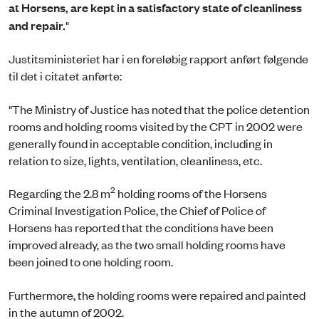
at Horsens, are kept in a satisfactory state of cleanliness
and repair.
"
Justitsministeriet har i en foreløbig rapport anført følgende
til det i citatet anførte:
"The Ministry of Justice has noted that the police detention
rooms and holding rooms visited by the CPT in 2002 were
generally found in acceptable condition, including in
relation to size, lights, ventilation, cleanliness, etc.
2
Regarding the 2.8 m
holding rooms of the Horsens
Criminal Investigation Police, the Chief of Police of
Horsens has reported that the conditions have been
improved already, as the two small holding rooms have
been joined to one holding room.
Furthermore, the holding rooms were repaired and painted
in the autumn of 2002.