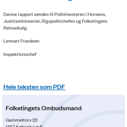
Denne rapport sendes til Politimesteren i Horsens,
Justitsministeriet, Rigspolitichefen og Folketingets
Retsudvalg.
Lennart Frandsen
Inspektionschef
Hele teksten som PDF
Folketingets Ombudsmand
Gammeltorv 22
1457 København K