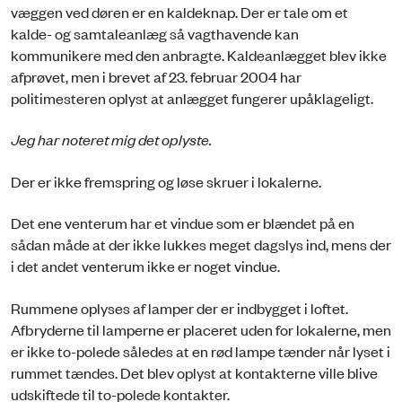
væggen ved døren er en kaldeknap. Der er tale om et
kalde- og samtaleanlæg så vagthavende kan
kommunikere med den anbragte. Kaldeanlægget blev ikke
afprøvet, men i brevet af 23. februar 2004 har
politimesteren oplyst at anlægget fungerer upåklageligt.
Jeg har noteret mig det oplyste.
Der er ikke fremspring og løse skruer i lokalerne.
Det ene venterum har et vindue som er blændet på en
sådan måde at der ikke lukkes meget dagslys ind, mens der
i det andet venterum ikke er noget vindue.
Rummene oplyses af lamper der er indbygget i loftet.
Afbryderne til lamperne er placeret uden for lokalerne, men
er ikke to-polede således at en rød lampe tænder når lyset i
rummet tændes. Det blev oplyst at kontakterne ville blive
udskiftede til to-polede kontakter.