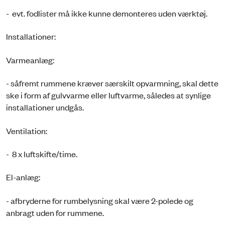
- evt. fodlister må ikke kunne demonteres uden værktøj.
Installationer:
Varmeanlæg:
- såfremt rummene kræver særskilt opvarmning, skal dette
ske i form af gulvvarme eller luftvarme, således at synlige
installationer undgås.
Ventilation:
- 8 x luftskifte/time.
El-anlæg:
- afbryderne for rumbelysning skal være 2-polede og
anbragt uden for rummene.