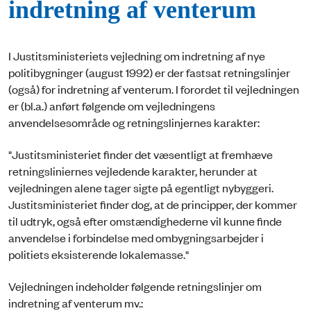
indretning af venterum
I Justitsministeriets vejledning om indretning af nye
politibygninger (august 1992) er der fastsat retningslinjer
(også) for indretning af venterum. I forordet til vejledningen
er (bl.a.) anført følgende om vejledningens
anvendelsesområde og retningslinjernes karakter:
"Justitsministeriet finder det væsentligt at fremhæve
retningsliniernes vejledende karakter, herunder at
vejledningen alene tager sigte på egentligt nybyggeri.
Justitsministeriet finder dog, at de principper, der kommer
til udtryk, også efter omstændighederne vil kunne finde
anvendelse i forbindelse med ombygningsarbejder i
politiets eksisterende lokalemasse."
Vejledningen indeholder følgende retningslinjer om
indretning af venterum mv.: