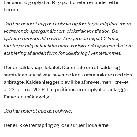
har samtidig oplyst at Rigspolitichefen er underrettet
herom.
Jeg har noteret mig det oplyste og foretager mig ikke mere
vedrørende spørgsmålet om elektrisk ventilation. Da
ophold i rummet ikke varer længere en højst 1-2 timer,
foretager mig heller ikke mere vedrørende spørgsmålet om
etablering af anden form for udluftning i venterummet.
Der er kaldeknap i lokalet. Der er tale om et kalde- og
samtaleanlæg så vagthavende kan kommunikere med den
anbragte. Kaldeanlægget blev ikke afprøvet, men i brevet
af 23. februar 2004 har politimesteren oplyst at anlægget
fungerer upåklageligt.
Jeg har noteret mig det oplyste.
Der er ikke fremspring og løse skruer i lokalerne.