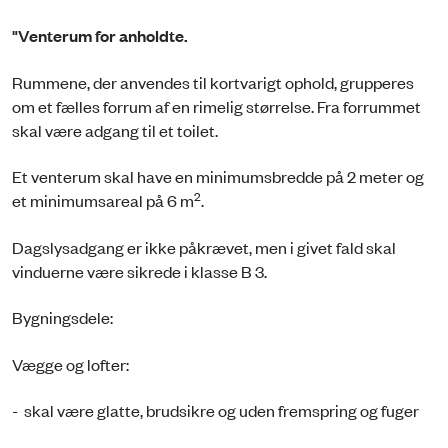
"Venterum for anholdte.
Rummene, der anvendes til kortvarigt ophold, grupperes
om et fælles forrum af en rimelig størrelse. Fra forrummet
skal være adgang til et toilet.
Et venterum skal have en minimumsbredde på 2 meter og
2
et minimumsareal på 6 m
.
Dagslysadgang er ikke påkrævet, men i givet fald skal
vinduerne være sikrede i klasse B 3.
Bygningsdele:
Vægge og lofter:
- skal være glatte, brudsikre og uden fremspring og fuger