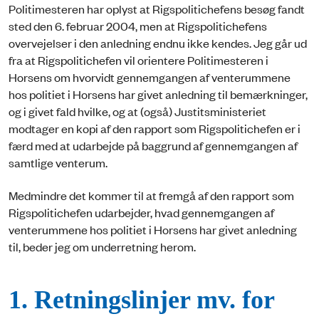
Politimesteren har oplyst at Rigspolitichefens besøg fandt
sted den 6. februar 2004, men at Rigspolitichefens
overvejelser i den anledning endnu ikke kendes. Jeg går ud
fra at Rigspolitichefen vil orientere Politimesteren i
Horsens om hvorvidt gennemgangen af venterummene
hos politiet i Horsens har givet anledning til bemærkninger,
og i givet fald hvilke, og at (også) Justitsministeriet
modtager en kopi af den rapport som Rigspolitichefen er i
færd med at udarbejde på baggrund af gennemgangen af
samtlige venterum.
Medmindre det kommer til at fremgå af den rapport som
Rigspolitichefen udarbejder, hvad gennemgangen af
venterummene hos politiet i Horsens har givet anledning
til, beder jeg om underretning herom.
1. Retningslinjer mv. for