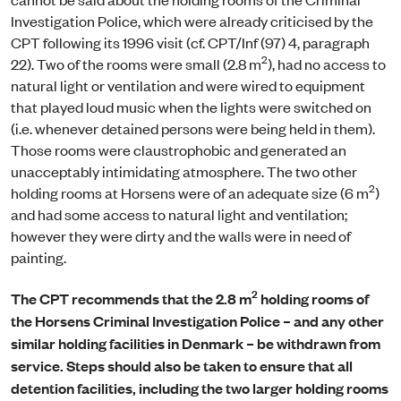
Investigation Police, which were already criticised by the
CPT following its 1996 visit (cf. CPT/Inf (97) 4, paragraph
2
22). Two of the rooms were small (2.8 m
), had no access to
natural light or ventilation and were wired to equipment
that played loud music when the lights were switched on
(i.e. whenever detained persons were being held in them).
Those rooms were claustrophobic and generated an
unacceptably intimidating atmosphere. The two other
2
holding rooms at Horsens were of an adequate size (6 m
)
and had some access to natural light and ventilation;
however they were dirty and the walls were in need of
painting.
2
The CPT recommends that the 2.8 m
holding rooms of
the Horsens Criminal Investigation Police – and any other
similar holding facilities in Denmark – be withdrawn from
service. Steps should also be taken to ensure that all
detention facilities, including the two larger holding rooms