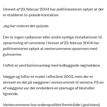
I brevet af 23. februar 2004 har politimesteren oplyst at der
er etableret to-polede kontakter.
Jeg har noteret det oplyste.
Der er ingen radiatorer eller andre synlige installationer til
opvarmning af rummene. I brevet af 23. februar 2004 har
politimesteren oplyst at venterummene opvarmes med
gulvvarme.
I loftet er ventilationsanlæg med indbyggede røgmeldere.
Vægge og lofter er malet i efteråret 2002, men der er
skrevet en del på væggene i venterummet til venstre. På en
af væggene var der endvidere en plamage af blod eller
lignende.
Venterummene hos ordenspolitiet fremtrådte i god stand,