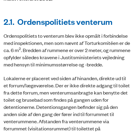
2.1. Ordenspolitiets venterum
Ordenspolitiets to venterum blev ikke opmålt i forbindelse
med inspektionen, men som nævnt af Torturkomitéen er de
2
ca. 6 m
. Bredden af rummene er over 2 meter, og rummene
opfylder således kravene i Justitsministeriets vejledning
med hensyn til minimumsstørrelse og -bredde.
Lokalerne er placeret ved siden af hinanden, direkte ud til
et forrum/lægeværelse. Der er ikke direkte adgang til toilet
fra dette forrum, men venterumsanbragte kan benytte det
toilet og brusebad som findes på gangen uden for
detentionerne. Detentionsgangen befinder sig på den
anden side af den gang der fører ind til forrummet til
venterummene. Afstanden fra venterummene via
forrummet (visitationsrummet) til toilettet på