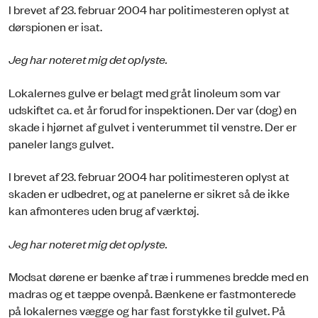
I brevet af 23. februar 2004 har politimesteren oplyst at
dørspionen er isat.
Jeg har noteret mig det oplyste.
Lokalernes gulve er belagt med gråt linoleum som var
udskiftet ca. et år forud for inspektionen. Der var (dog) en
skade i hjørnet af gulvet i venterummet til venstre. Der er
paneler langs gulvet.
I brevet af 23. februar 2004 har politimesteren oplyst at
skaden er udbedret, og at panelerne er sikret så de ikke
kan afmonteres uden brug af værktøj.
Jeg har noteret mig det oplyste.
Modsat dørene er bænke af træ i rummenes bredde med en
madras og et tæppe ovenpå. Bænkene er fastmonterede
på lokalernes vægge og har fast forstykke til gulvet. På