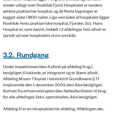
steder udsigt over Roskilde Fjord. Hospitalet er landets
ældste psykiatrisk hospital, og de fleste bygninger er
bygget sidst i 1800-tallet. Lige ved siden af hospitalet ligger
Roskilde Amts psykiatriske hospital, Fjorden. Sct. Hans
Hospital er, som nævnt, inddelt i 3 afdelinger hvis afsnit er
spredt ud over hospitalets store område.
3.2. Rundgang
Under inspektionen blev 8 afsnit på afdeling R og L
besigtiget; 6 lukkede, et integreret og et åbent afsnit.
Afdeling M som Tilsynet i henhold til Grundlovens § 71
inspicerede den 1. december 2003, blev ikke besigtiget.
Bortset fra erhvervsterapien blev fællesfaciliteter til brug
for alle afdelinger, f.eks. sportshallen, ikke besigtiget.
Afdeling R er en retspsykiatrisk afdeling. Afdelingen der,