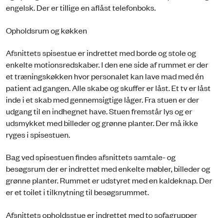
engelsk. Der er tillige en aflåst telefonboks.
Opholdsrum og køkken
Afsnittets spisestue er indrettet med borde og stole og
enkelte motionsredskaber. I den ene side af rummet er der
et træningskøkken hvor personalet kan lave mad med én
patient ad gangen. Alle skabe og skuffer er låst. Et tv er låst
inde i et skab med gennemsigtige låger. Fra stuen er der
udgang til en indhegnet have. Stuen fremstår lys og er
udsmykket med billeder og grønne planter. Der må ikke
ryges i spisestuen.
Bag ved spisestuen findes afsnittets samtale- og
besøgsrum der er indrettet med enkelte møbler, billeder og
grønne planter. Rummet er udstyret med en kaldeknap. Der
er et toilet i tilknytning til besøgsrummet.
Afsnittets opholdsstue er indrettet med to sofagrupper