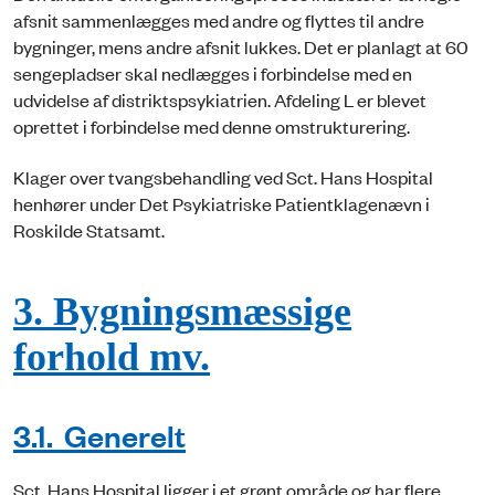
afsnit sammenlægges med andre og flyttes til andre
bygninger, mens andre afsnit lukkes. Det er planlagt at 60
sengepladser skal nedlægges i forbindelse med en
udvidelse af distriktspsykiatrien. Afdeling L er blevet
oprettet i forbindelse med denne omstrukturering.
Klager over tvangsbehandling ved Sct. Hans Hospital
henhører under Det Psykiatriske Patientklagenævn i
Roskilde Statsamt.
3. Bygningsmæssige
forhold mv.
3.1. Generelt
Sct. Hans Hospital ligger i et grønt område og har flere