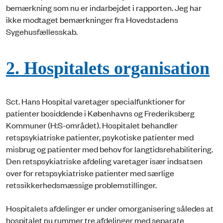
bemærkning som nu er indarbejdet i rapporten. Jeg har
ikke modtaget bemærkninger fra Hovedstadens
Sygehusfællesskab.
2. Hospitalets organisation
Sct. Hans Hospital varetager specialfunktioner for
patienter bosiddende i Københavns og Frederiksberg
Kommuner (H:S-området). Hospitalet behandler
retspsykiatriske patienter, psykotiske patienter med
misbrug og patienter med behov for langtidsrehabilitering.
Den retspsykiatriske afdeling varetager især indsatsen
over for retspsykiatriske patienter med særlige
retssikkerhedsmæssige problemstillinger.
Hospitalets afdelinger er under omorganisering således at
hospitalet nu rummer tre afdelinger med separate