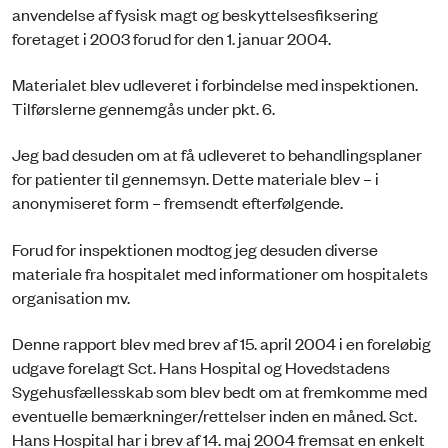
anvendelse af fysisk magt og beskyttelsesfiksering
foretaget i 2003 forud for den 1. januar 2004.
Materialet blev udleveret i forbindelse med inspektionen.
Tilførslerne gennemgås under pkt. 6.
Jeg bad desuden om at få udleveret to behandlingsplaner
for patienter til gennemsyn. Dette materiale blev – i
anonymiseret form – fremsendt efterfølgende.
Forud for inspektionen modtog jeg desuden diverse
materiale fra hospitalet med informationer om hospitalets
organisation mv.
Denne rapport blev med brev af 15. april 2004 i en foreløbig
udgave forelagt Sct. Hans Hospital og Hovedstadens
Sygehusfællesskab som blev bedt om at fremkomme med
even­tu­elle bemærkninger/rettelser inden en måned. Sct.
Hans Hospital har i brev af 14. maj 2004 fremsat en enkelt