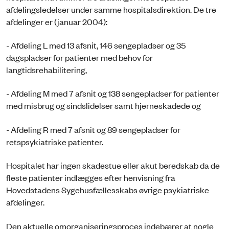
afdelingsledelser under samme hospitalsdirektion. De tre
afdelinger er (januar 2004):
- Afdeling L med 13 afsnit, 146 sengepladser og 35
dagspladser for patienter med behov for
langtidsrehabilitering,
- Afdeling M med 7 afsnit og 138 sengepladser for patienter
med misbrug og sindslidelser samt hjerneskadede og
- Afdeling R med 7 afsnit og 89 sengepladser for
retspsykiatriske patienter.
Hospitalet har ingen skadestue eller akut beredskab da de
fleste patienter indlægges efter henvisning fra
Hovedstadens Sygehusfællesskabs øvrige psykiatriske
afdelinger.
Den aktuelle omorganiseringsproces indebærer at nogle