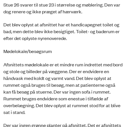
Stue 26 svarer til stue 23 i størrelse og møblering. Den var
dog renere og ikke præget af hærværk.
Det blev oplyst at afsnittet har et handicapegnet toilet og
bad, men dette blev ikke besigtiget. Toilet- og baderum er
efter det oplyste nyrenoverede.
Mødelokale/besøgsrum
Afsnittets mødelokale er et mindre rum indrettet med bord
og stole og billeder på væggene. Der er endvidere en
håndvask med koldt og varmt vand. Det blev oplyst at
rummet også bruges til besøg, men at patienterne også
kan få besøg på stuerne. Der var ingen sofa i rummet.
Rummet bruges endvidere som enestue i tilfælde af
overbelægning. Det blev oplyst at rummet stod for at blive
sat i stand.
Der var ingen grønne planter på afsnittet. Det er afsnittets