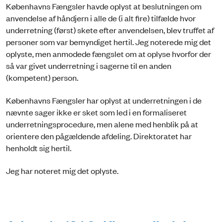
Københavns Fængsler havde oplyst at beslutningen om
anvendelse af håndjern i alle de (i alt fire) tilfælde hvor
underretning (først) skete efter anvendelsen, blev truffet af
personer som var bemyndiget hertil. Jeg noterede mig det
oplyste, men anmodede fængslet om at oplyse hvorfor der
så var givet underretning i sagerne til en anden
(kompetent) person.
Københavns Fængsler har oplyst at underretningen i de
nævnte sager ikke er sket som led i en formaliseret
underretningsprocedure, men alene med henblik på at
orientere den pågældende afdeling. Direktoratet har
henholdt sig hertil.
Jeg har noteret mig det oplyste.