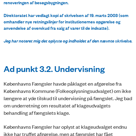
renoveringen af besøgsbygningen.
Direktoratet har vedlagt kopi af skrivelsen af 19. marts 2003 (som
omhandler nye retningslinjer for institutionernes opgørelse og
anvendelse af overskud fra salg af varer til de indsatte).
Jeg har noteret mig det oplyste og indholdet af den nævnte skrivelse.
Ad punkt 3.2. Undervisning
Københavns Fængsler havde påklaget en afgørelse fra
Københavns Kommune (Folkeoplysningsudvalget) om ikke
længere at yde tilskud til undervisning på fængslet. Jeg bad
om underretning om resultatet af klageudvalgets
behandling af fængslets klage.
Københavns Fængsler har oplyst at klageudvalget endnu
ikke har truffet afgørelse, men at fængslet har fået