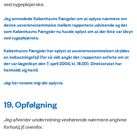
ved sygeplejerske.
Jeg anmodede Københavns Fængsler om at oplyse nærmere om
denne uoverensstemmelse mellem rapportens udvisende og det
som Københavns Fængsler nu havde oplyst om at der ikke var tilsyn
ved sygeplejerske.
Københavns Fængsler har oplyst at uoverensstemmelsen skyldes
en indtastningsfejl (for så vidt angår det i rapporten anførte om at
der var lægetilsyn den 7. april 2004, kl. 18.00). Direktoratet har
henholdt sig hertil.
Jeg har noteret mig det oplyste.
19. Opfølgning
Jeg afventer underretning vedrørende nærmere angivne
forhold, jf. ovenfor.