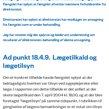
Fængslet har oplyst at fængslet afventer nærmere forholdsordre fra
direktoratet.
Direktoratet har oplyst at direktoratet har modtaget en ansøgning
fra fængslet som er under behandling.
Jeg har noteret mig det oplyste og beder om underretning om
resultatet af direktoratets behandling af denne ansøgning.
Ad punkt 18.4.9. Lægetilkald og
lægetilsyn
Om et konkret tilfælde havde fængslet oplyst at der
beklageligvis hverken var tilsyn ved sygeplejerske eller
læge. I rapporten om dette tilfælde er det anført at der
skete lægetilkald den 7. april 2004 kl. 18.00, og at der blev
foretaget "lægetilsyn" på samme tidspunkt. I rubrikken til
gengivelse af lægens bemærkninger er et notat om tilsyn