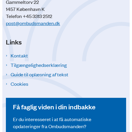
Gammeltorv 22
1457 København K
Telefon +45 3313 2512
post@ombudsmanden.dk
Links
Kontakt
Tilgængelighedserklæring
Guide til oplæsning af tekst
Cookies
Få faglig viden i din indbakke
Er du interesseret i at få automatiske
opdateringer fra Ombudsmanden?