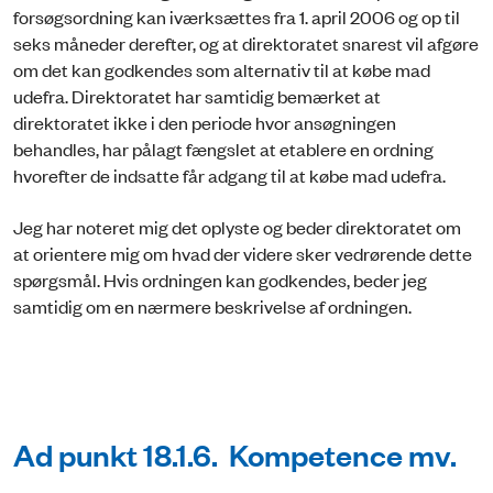
forsøgsordning kan iværksættes fra 1. april 2006 og op til
seks måneder derefter, og at direktoratet snarest vil afgøre
om det kan godkendes som alternativ til at købe mad
udefra. Direktoratet har samtidig bemærket at
direktoratet ikke i den periode hvor ansøgningen
behandles, har pålagt fængslet at etablere en ordning
hvorefter de indsatte får adgang til at købe mad udefra.
Jeg har noteret mig det oplyste og beder direktoratet om
at orientere mig om hvad der videre sker vedrørende dette
spørgsmål. Hvis ordningen kan godkendes, beder jeg
samtidig om en nærmere beskrivelse af ordningen.
Ad punkt 18.1.6. Kompetence mv.