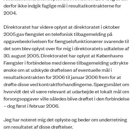
derfor ikke indgik faglige mål i resultatkontrakterne for
2004.
Direktoratet har videre oplyst at direktoratet i oktober
2005 gav fængslet en telefonisk tilbagemelding på
opgavebeskrivelsen for fængselsfunktionærer svarende til
det som blev oplyst over for mig i direktoratets udtalelse af
30. august 2005. Direktoratet har oplyst at Københavns
Fængsler i forbindelse med denne tilbagemelding udtrykte
ønske om at udskyde drøftelsen af eventuelle mål i
resultatkontrakten for 2006 til januar 2006 frem for at
drøfte disse ved kontraktforhandlingerne. Spørgsmålet om
hvorvidt det vil være relevant at udarbejde et lokalt mål om
forsorgsopgaver ville således blive drøftet i den forbindelse
– dog først i februar 2006.
Jeg har noteret mig det oplyste og beder om underretning
om resultatet af disse drøftelser.