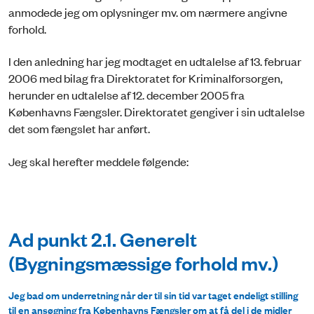
anmodede jeg om oplysninger mv. om nærmere angivne
forhold.
I den anledning har jeg modtaget en udtalelse af 13. februar
2006 med bilag fra Direktoratet for Kriminalforsorgen,
herunder en udtalelse af 12. december 2005 fra
Københavns Fængsler. Direktoratet gengiver i sin udtalelse
det som fængslet har anført.
Jeg skal herefter meddele følgende:
Ad punkt 2.1. Generelt
(Bygningsmæssige forhold mv.)
Jeg bad om underretning når der til sin tid var taget endeligt stilling
til en ansøgning fra Københavns Fængsler om at få del i de midler