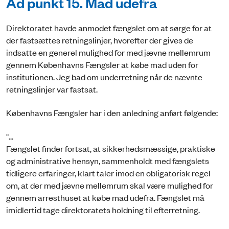
Ad punkt 15. Mad udefra
Direktoratet havde anmodet fængslet om at sørge for at
der fastsættes retningslinjer, hvorefter der gives de
indsatte en generel mulighed for med jævne mellemrum
gennem Københavns Fængsler at købe mad uden for
institutionen. Jeg bad om underretning når de nævnte
retningslinjer var fastsat.
Københavns Fængsler har i den anledning anført følgende:
"...
Fængslet finder fortsat, at sikkerhedsmæssige, praktiske
og administrative hensyn, sammenholdt med fængslets
tidligere erfaringer, klart taler imod en obligatorisk regel
om, at der med jævne mellemrum skal være mulighed for
gennem arresthuset at købe mad udefra. Fængslet må
imidlertid tage direktoratets holdning til efterretning.