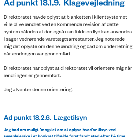
Ad punkt 18.1.9. Klagevejledning
Direktoratet havde oplyst at blanketten i klientsystemet
ville blive ændret ved en kommende revision af dette
system således at den også i sin fulde ordlyd kan anvendes
i sager vedrørende varetægtsarrestanter. Jeg noterede
mig det oplyste om denne ændring og bad om underretning
når ændringen var gennemført.
Direktoratet har oplyst at direktoratet vil orientere mig når
ændringen er gennemført.
Jeg afventer denne orientering.
Ad punkt 18.2.6. Lægetilsyn
Jeg bad om muligt fængslet om at oplyse hvorfor tilsyn ved
sygeplejerske i et konkret tilfælde først fandt sted efter 1½ time.