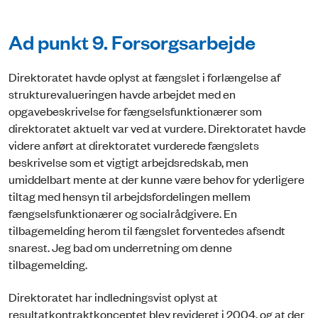
Ad punkt 9. Forsorgsarbejde
Direktoratet havde oplyst at fængslet i forlængelse af
strukturevalueringen havde arbejdet med en
opgavebeskrivelse for fængselsfunktionærer som
direktoratet aktuelt var ved at vurdere. Direktoratet havde
videre anført at direktoratet vurderede fængslets
beskrivelse som et vigtigt arbejdsredskab, men
umiddelbart mente at der kunne være behov for yderligere
tiltag med hensyn til arbejdsfordelingen mellem
fængselsfunktionærer og socialrådgivere. En
tilbagemelding herom til fængslet forventedes afsendt
snarest. Jeg bad om underretning om denne
tilbagemelding.
Direktoratet har indledningsvist oplyst at
resultatkontraktkonceptet blev revideret i 2004, og at der