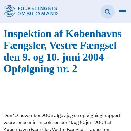
Inspektion af Københavns
Fængsler, Vestre Fængsel
den 9. og 10. juni 2004 -
Opfølgning nr. 2
Den 10. november 2005 afgav jeg en opfølgningsrapport
vedrørende min inspektion den 9. og 10. juni 2004 af
Københavns Fængsler, Vestre Fængsel. I rapporten