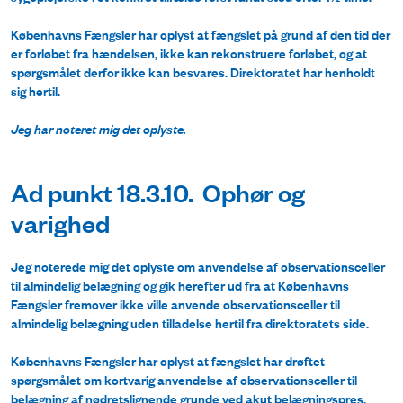
Københavns Fængsler har oplyst at fængslet på grund af den tid der
er forløbet fra hændelsen, ikke kan rekonstruere forløbet, og at
spørgsmålet derfor ikke kan besvares. Direktoratet har henholdt
sig hertil.
Jeg har noteret mig det oplyste.
Ad punkt 18.3.10. Ophør og
varighed
Jeg noterede mig det oplyste om anvendelse af observationsceller
til almindelig belægning og gik herefter ud fra at Københavns
Fængsler fremover ikke ville anvende observationsceller til
almindelig belægning uden tilladelse hertil fra direktoratets side.
Københavns Fængsler har oplyst at fængslet har drøftet
spørgsmålet om kortvarig anvendelse af observationsceller til
belægning af nødretslignende grunde ved akut belægningspres.