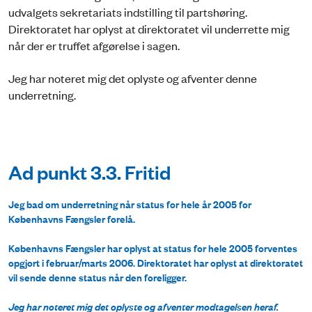
udvalgets sekretariats indstilling til partshøring.
Direktoratet har oplyst at direktoratet vil underrette mig
når der er truffet afgørelse i sagen.
Jeg har noteret mig det oplyste og afventer denne
underretning.
Ad punkt 3.3. Fritid
Jeg bad om underretning når status for hele år 2005 for
Københavns Fængsler forelå.
Københavns Fængsler har oplyst at status for hele 2005 forventes
opgjort i februar/marts 2006. Direktoratet har oplyst at direktoratet
vil sende denne status når den foreligger.
Jeg har noteret mig det oplyste og afventer modtagelsen heraf.