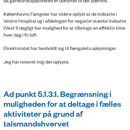
da gårdturskapaciteten er udnyttet til det yderste.
Københavns Fængsler har videre oplyst at de indsatte i
Vestre Hospital og i afdelingen for negativt stærke indsatte
(Vest 1) dagligt har mulighed for at tilbringe en effektiv time
hver dag i fri luft.
Direktoratet har henholdt sig til fængslets oplysninger.
Jeg har noteret mig det oplyste.
Ad punkt 5.1.3.1. Begrænsning i
muligheden for at deltage i fælles
aktiviteter på grund af
talsmandshvervet