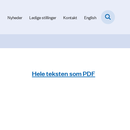
Nyheder
Ledige stillinger
Kontakt
English
Hele teksten som PDF