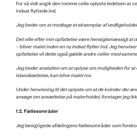
For så vidt angik den tomme celle oplyste ledelsen at ce
indsat flyttede ind.
Jeg beder om at modtage et eksemplar af vedligeholde
Det ville efter min opfattelse være hensigtsmæssigt at
– bliver malet inden en ny indsat flytter ind. Jeg henviser
opfattelse vil dette også gælde andre celler med samme
Jeg beder anstalten om at oplyse om muligheden for at c
istandsættelse, kan blive malet mv.
Under henvisning til det oplyste om at de kvinder der øn
ansøge om ansættelse på malerholdet, foretager jeg ikk
1.2. Fællesområder
Jeg besigtigede afdelingens fællesområder som foreko