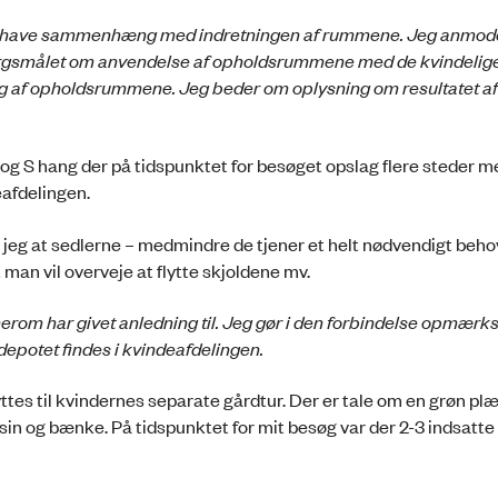
å have sammenhæng med indretningen af rummene. Jeg anmod
e spørgsmålet om anvendelse af opholdsrummene med de kvindelige
ing af opholdsrummene. Jeg beder om oplysning om resultatet af
 og S hang der på tidspunktet for besøget opslag flere steder m
eafdelingen.
eg at sedlerne – medmindre de tjener et helt nødvendigt beho
 man vil overveje at flytte skjoldene mv.
erom har givet anledning til. Jeg gør i den forbindelse opmærk
depotet findes i kvindeafdelingen.
es til kvindernes separate gårdtur. Der er tale om en grøn pl
ssin og bænke. På tidspunktet for mit besøg var der 2-3 indsatt