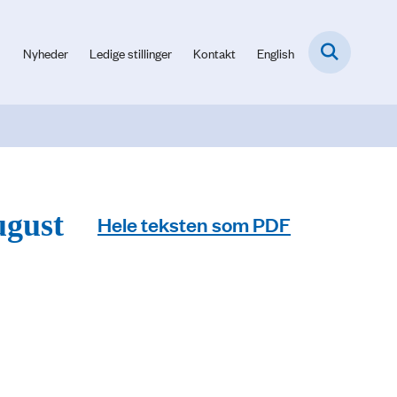
Nyheder
Ledige stillinger
Kontakt
English
ugust
Hele teksten som PDF