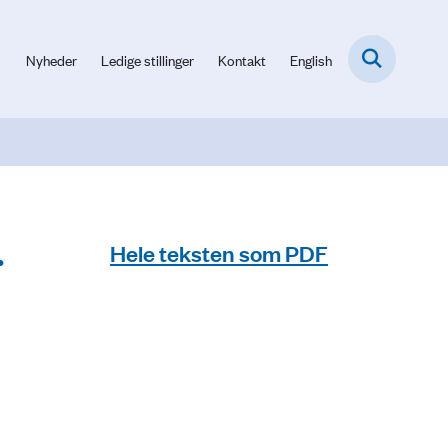
Nyheder
Ledige stillinger
Kontakt
English
.
Hele teksten som PDF