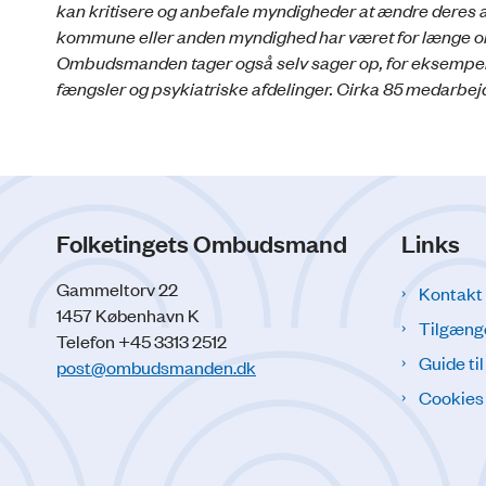
kan kritisere og anbefale myndigheder at ændre deres a
kommune eller anden myndighed har været for længe om at
Ombudsmanden tager også selv sager op, for eksempel eft
fængsler og psykiatriske afdelinger. Cirka 85 medarbe
Folketingets Ombudsmand
Links
Gammeltorv 22
Kontakt
1457 København K
Tilgæng
Telefon +45 3313 2512
Guide ti
post@ombudsmanden.dk
Cookies