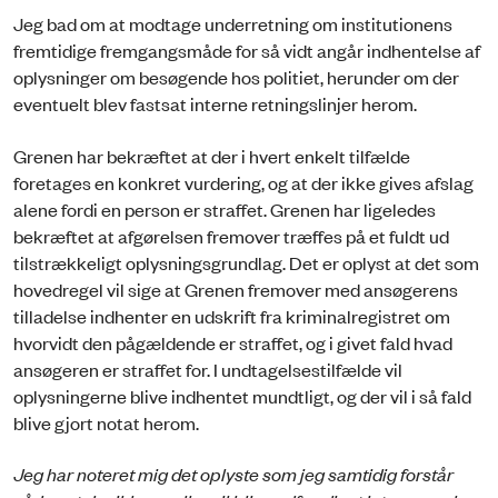
Jeg bad om at modtage underretning om institutionens
fremtidige fremgangsmåde for så vidt angår indhentelse af
oplysninger om besøgende hos politiet, herunder om der
eventuelt blev fastsat interne retningslinjer herom.
Grenen har bekræftet at der i hvert enkelt tilfælde
foretages en konkret vurdering, og at der ikke gives afslag
alene fordi en person er straffet. Grenen har ligeledes
bekræftet at afgørelsen fremover træffes på et fuldt ud
tilstrækkeligt oplysningsgrundlag. Det er oplyst at det som
hovedregel vil sige at Grenen fremover med ansøgerens
tilladelse indhenter en udskrift fra kriminalregistret om
hvorvidt den pågældende er straffet, og i givet fald hvad
ansøgeren er straffet for. I undtagelsestilfælde vil
oplysningerne blive indhentet mundtligt, og der vil i så fald
blive gjort notat herom.
Jeg har noteret mig det oplyste som jeg samtidig forstår