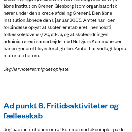
åbne institution Grenen Glesborg (som organisatorisk
hører under den sikrede afdeling Grenen). Den åbne
institution åbnede den 1. januar 2005. Amtet har i den
forbindelse oplyst at skolen er etableret i henhold til
folkeskolelovens § 20, stk. 3, og at skoleordningen
administreres i samarbejde med Nr. Djurs Kommune der
har en generel tilsynsforpligtelse. Amtet har vedlagt kopi af
materiale herom.
Jeg har noteret mig det oplyste.
Ad punkt 6. Fritidsaktiviteter og
fællesskab
Jeg bad institutionen om at komme med eksempler på de