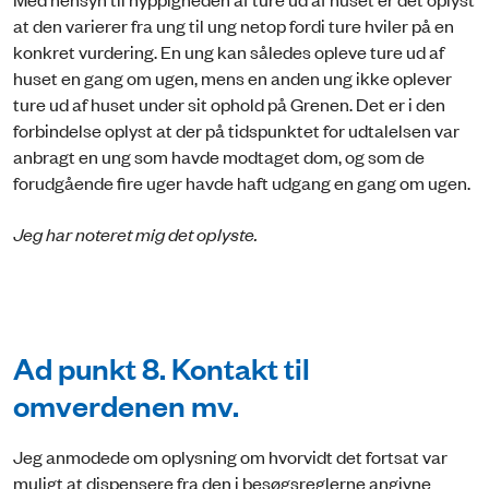
at den varierer fra ung til ung netop fordi ture hviler på en
konkret vurdering. En ung kan således opleve ture ud af
huset en gang om ugen, mens en anden ung ikke oplever
ture ud af huset under sit ophold på Grenen. Det er i den
forbindelse oplyst at der på tidspunktet for udtalelsen var
anbragt en ung som havde modtaget dom, og som de
forudgående fire uger havde haft udgang en gang om ugen.
Jeg har noteret mig det oplyste.
Ad punkt 8. Kontakt til
omverdenen mv.
Jeg anmodede om oplysning om hvorvidt det fortsat var
muligt at dispensere fra den i besøgsreglerne angivne