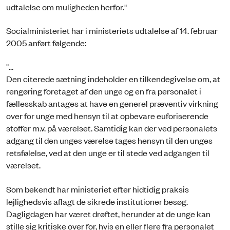
udtalelse om muligheden herfor."
Socialministeriet har i ministeriets udtalelse af 14. februar
2005 anført følgende:
"...
Den citerede sætning indeholder en tilkendegivelse om, at
rengøring foretaget af den unge og en fra personalet i
fællesskab antages at have en generel præventiv virkning
over for unge med hensyn til at opbevare euforiserende
stoffer m.v. på værelset. Samtidig kan der ved personalets
adgang til den unges værelse tages hensyn til den unges
retsfølelse, ved at den unge er til stede ved adgangen til
værelset.
Som bekendt har ministeriet efter hidtidig praksis
lejlighedsvis aflagt de sikrede institutioner besøg.
Dagligdagen har været drøftet, herunder at de unge kan
stille sig kritiske over for, hvis en eller flere fra personalet