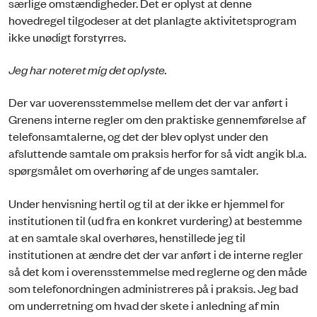
særlige omstændigheder. Det er oplyst at denne
hovedregel tilgodeser at det planlagte aktivitetsprogram
ikke unødigt forstyrres.
Jeg har noteret mig det oplyste.
Der var uoverensstemmelse mellem det der var anført i
Grenens interne regler om den praktiske gennemførelse af
telefonsamtalerne, og det der blev oplyst under den
afsluttende samtale om praksis herfor for så vidt angik bl.a.
spørgsmålet om overhøring af de unges samtaler.
Under henvisning hertil og til at der ikke er hjemmel for
institutionen til (ud fra en konkret vurdering) at bestemme
at en samtale skal overhøres, henstillede jeg til
institutionen at ændre det der var anført i de interne regler
så det kom i overensstemmelse med reglerne og den måde
som telefonordningen administreres på i praksis. Jeg bad
om underretning om hvad der skete i anledning af min