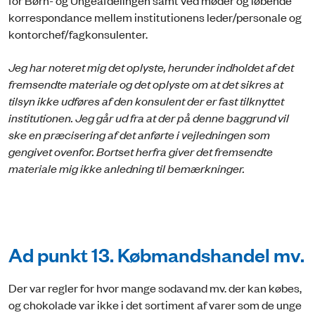
for Børn- og Ungeafdelingen samt ved møder og løbende
korrespondance mellem institutionens leder/personale og
kontorchef/fagkonsulenter.
Jeg har noteret mig det oplyste, herunder indholdet af det
fremsendte materiale og det oplyste om at det sikres at
tilsyn ikke udføres af den konsulent der er fast tilknyttet
institutionen. Jeg går ud fra at der på denne baggrund vil
ske en præcisering af det anførte i vejledningen som
gengivet ovenfor. Bortset herfra giver det fremsendte
materiale mig ikke anledning til bemærkninger.
Ad punkt 13. Købmandshandel mv.
Der var regler for hvor mange sodavand mv. der kan købes,
og chokolade var ikke i det sortiment af varer som de unge