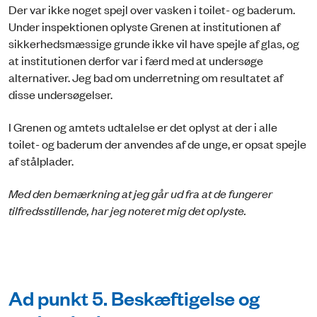
Der var ikke noget spejl over vasken i toilet- og baderum.
Under inspektionen oplyste Grenen at institutionen af
sikkerhedsmæssige grunde ikke vil have spejle af glas, og
at institutionen derfor var i færd med at undersøge
alternativer. Jeg bad om underretning om resultatet af
disse undersøgelser.
I Grenen og amtets udtalelse er det oplyst at der i alle
toilet- og baderum der anvendes af de unge, er opsat spejle
af stålplader.
Med den bemærkning at jeg går ud fra at de fungerer
tilfredsstillende, har jeg noteret mig det oplyste.
Ad punkt 5. Beskæftigelse og