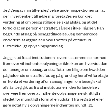
Jeg gengav min tilkendegivelse under inspektionen om at
der i hvert enkelt tilfælde må foretages en konkret
vurdering af om besøgstilladelse skal afslås, og at det
forhold at en person er straffet, således ikke i sig selv kan
begrunde afslag på besøgstilladelse. Jeg bemærkede
endvidere at afgørelsen skal træffes på et fuldt ud
tilstrækkeligt oplysningsgrundlag.
Jeg gik ud fra at institutionen i overensstemmelse hermed
fremover vil indhente oplysninger ikke kun om hvorvidt den
der ansøger om besøg, er straffet, men tillige om hvad den
pågældende er straffet for, og på grundlag heraf vil foretage
en konkret vurdering af om ansøgningen om besøg skal
afslås. Jeg gik ud fra at institutionen i den forbindelse vil
overveje fremover at indhente oplysningerne skriftligt i
stedet for mundtligt i form af en udskrift fra registret eller
gøre notat hvis oplysningerne indhentes mundtligt.