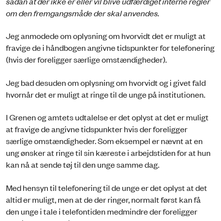
sådan at der ikke er eller vil blive udfærdiget interne regler
om den fremgangsmåde der skal anvendes.
Jeg anmodede om oplysning om hvorvidt det er muligt at
fravige de i håndbogen angivne tidspunkter for telefonering
(hvis der foreligger særlige omstændigheder).
Jeg bad desuden om oplysning om hvorvidt og i givet fald
hvornår det er muligt at ringe til de unge på institutionen.
I Grenen og amtets udtalelse er det oplyst at det er muligt
at fravige de angivne tidspunkter hvis der foreligger
særlige omstændigheder. Som eksempel er nævnt at en
ung ønsker at ringe til sin kæreste i arbejdstiden for at hun
kan nå at sende tøj til den unge samme dag.
Med hensyn til telefonering til de unge er det oplyst at det
altid er muligt, men at de der ringer, normalt først kan få
den unge i tale i telefontiden medmindre der foreligger