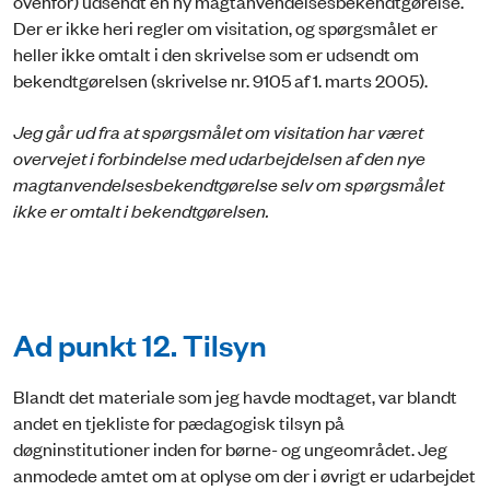
ovenfor) udsendt en ny magtanvendelsesbekendtgørelse.
Der er ikke heri regler om visitation, og spørgsmålet er
heller ikke omtalt i den skrivelse som er udsendt om
bekendtgørelsen (skrivelse nr. 9105 af 1. marts 2005).
Jeg går ud fra at spørgsmålet om visitation har været
overvejet i forbindelse med udarbejdelsen af den nye
magtanvendelsesbekendtgørelse selv om spørgsmålet
ikke er omtalt i bekendtgørelsen.
Ad punkt 12. Tilsyn
Blandt det materiale som jeg havde modtaget, var blandt
andet en tjekliste for pædagogisk tilsyn på
døgninstitutioner inden for børne- og ungeområdet. Jeg
anmodede amtet om at oplyse om der i øvrigt er udarbejdet