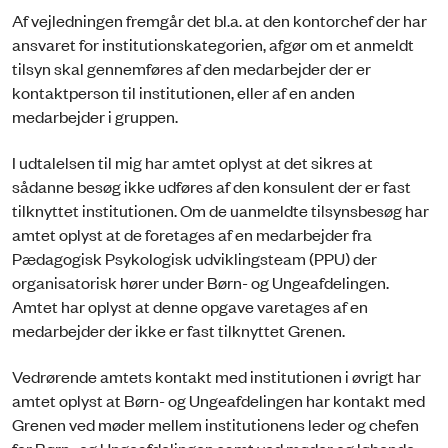
Af vejledningen fremgår det bl.a. at den kontorchef der har
ansvaret for institutionskategorien, afgør om et anmeldt
tilsyn skal gennemføres af den medarbejder der er
kontaktperson til institutionen, eller af en anden
medarbejder i gruppen.
I udtalelsen til mig har amtet oplyst at det sikres at
sådanne besøg ikke udføres af den konsulent der er fast
tilknyttet institutionen. Om de uanmeldte tilsynsbesøg har
amtet oplyst at de foretages af en medarbejder fra
Pædagogisk Psykologisk udviklingsteam (PPU) der
organisatorisk hører under Børn- og Ungeafdelingen.
Amtet har oplyst at denne opgave varetages af en
medarbejder der ikke er fast tilknyttet Grenen.
Vedrørende amtets kontakt med institutionen i øvrigt har
amtet oplyst at Børn- og Ungeafdelingen har kontakt med
Grenen ved møder mellem institutionens leder og chefen