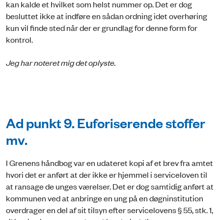
kan kalde et hvilket som helst nummer op. Det er dog
besluttet ikke at indføre en sådan ordning idet overhøring
kun vil finde sted når der er grundlag for denne form for
kontrol.
Jeg har noteret mig det oplyste.
Ad punkt 9. Euforiserende stoffer
mv.
I Grenens håndbog var en udateret kopi af et brev fra amtet
hvori det er anført at der ikke er hjemmel i serviceloven til
at ransage de unges værelser. Det er dog samtidig anført at
kommunen ved at anbringe en ung på en døgninstitution
overdrager en del af sit tilsyn efter servicelovens § 55, stk. 1,