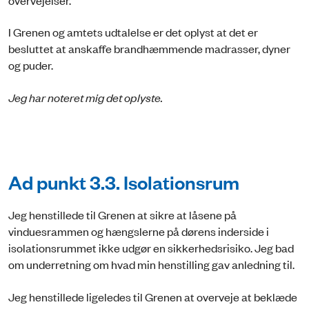
I Grenen og amtets udtalelse er det oplyst at det er
besluttet at anskaffe brandhæmmende madrasser, dyner
og puder.
Jeg har noteret mig det oplyste.
Ad punkt 3.3. Isolationsrum
Jeg henstillede til Grenen at sikre at låsene på
vinduesrammen og hængslerne på dørens inderside i
isolationsrummet ikke udgør en sikkerhedsrisiko. Jeg bad
om underretning om hvad min henstilling gav anledning til.
Jeg henstillede ligeledes til Grenen at overveje at beklæde