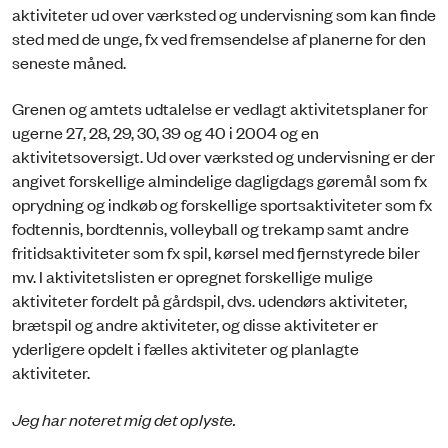
aktiviteter ud over værksted og undervisning som kan finde
sted med de unge, fx ved fremsendelse af planerne for den
seneste måned.
Grenen og amtets udtalelse er vedlagt aktivitetsplaner for
ugerne 27, 28, 29, 30, 39 og 40 i 2004 og en
aktivitetsoversigt. Ud over værksted og undervisning er der
angivet forskellige almindelige dagligdags gøremål som fx
oprydning og indkøb og forskellige sportsaktiviteter som fx
fodtennis, bordtennis, volleyball og trekamp samt andre
fritidsaktiviteter som fx spil, kørsel med fjernstyrede biler
mv. I aktivitetslisten er opregnet forskellige mulige
aktiviteter fordelt på gårdspil, dvs. udendørs aktiviteter,
brætspil og andre aktiviteter, og disse aktiviteter er
yderligere opdelt i fælles aktiviteter og planlagte
aktiviteter.
Jeg har noteret mig det oplyste.