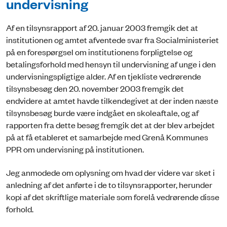
undervisning
Af en tilsynsrapport af 20. januar 2003 fremgik det at
institutionen og amtet afventede svar fra Socialministeriet
på en forespørgsel om institutionens forpligtelse og
betalingsforhold med hensyn til undervisning af unge i den
undervisningspligtige alder. Af en tjekliste vedrørende
tilsynsbesøg den 20. november 2003 fremgik det
endvidere at amtet havde tilkendegivet at der inden næste
tilsynsbesøg burde være indgået en skoleaftale, og af
rapporten fra dette besøg fremgik det at der blev arbejdet
på at få etableret et samarbejde med Grenå Kommunes
PPR om undervisning på institutionen.
Jeg anmodede om oplysning om hvad der videre var sket i
anledning af det anførte i de to tilsynsrapporter, herunder
kopi af det skriftlige materiale som forelå vedrørende disse
forhold.