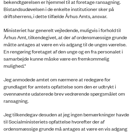
bekendtgørelsen er hjemmel til at foretage ransagning.
Bistandsudøvelsen i de enkelte institutioner sker på
driftsherrens, i dette tilfælde Århus Amts, ansvar.
Ministeriet har generelt vejledende, muligvis i forhold til
Århus Amt, tilkendegivet, at der af ordensmæssige grunde
måtte antages at være en vis adgang til de unges værelse.
En rengøring foretaget af den unge og en fra personalet i
samarbejde kunne måske være en fremkommelig
mulighed."
Jeg anmodede amtet om nærmere at redegøre for
grundlaget for amtets opfattelse som den er udtrykt i
ovennævnte udaterede brev vedrørende spørgsmålet om
ransagning.
Jeg tilkendegav desuden at jeg ingen bemærkninger havde
til Socialministeriets opfattelse hvorefter der af
ordensmæssige grunde må antages at være en vis adgang