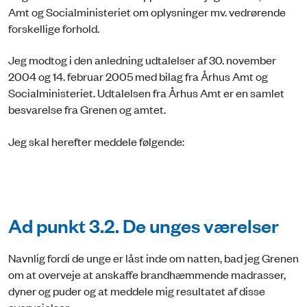
Amt og Socialministeriet om oplysninger mv. vedrørende
forskellige forhold.
Jeg modtog i den anledning udtalelser af 30. november
2004 og 14. februar 2005 med bilag fra Århus Amt og
Socialministeriet. Udtalelsen fra Århus Amt er en samlet
besvarelse fra Grenen og amtet.
Jeg skal herefter meddele følgende:
Ad punkt 3.2. De unges værelser
Navnlig fordi de unge er låst inde om natten, bad jeg Grenen
om at overveje at anskaffe brandhæmmende madrasser,
dyner og puder og at meddele mig resultatet af disse
overvejelser.