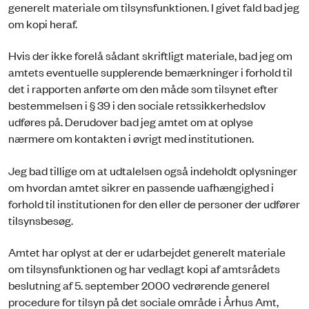
generelt materiale om tilsynsfunktionen. I givet fald bad jeg
om kopi heraf.
Hvis der ikke forelå sådant skriftligt materiale, bad jeg om
amtets eventuelle supplerende bemærkninger i forhold til
det i rapporten anførte om den måde som tilsynet efter
bestemmelsen i § 39 i den sociale retssikkerhedslov
udføres på. Derudover bad jeg amtet om at oplyse
nærmere om kontakten i øvrigt med institutionen.
Jeg bad tillige om at udtalelsen også indeholdt oplysninger
om hvordan amtet sikrer en passende uafhængighed i
forhold til institutionen for den eller de personer der udfører
tilsynsbesøg.
Amtet har oplyst at der er udarbejdet generelt materiale
om tilsynsfunktionen og har vedlagt kopi af amtsrådets
beslutning af 5. september 2000 vedrørende generel
procedure for tilsyn på det sociale område i Århus Amt,