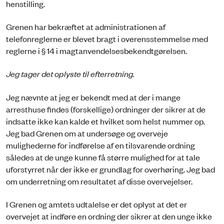
henstilling.
Grenen har bekræftet at administrationen af
telefonreglerne er blevet bragt i overensstemmelse med
reglerne i § 14 i magtanvendelsesbekendtgørelsen.
Jeg tager det oplyste til efterretning.
Jeg nævnte at jeg er bekendt med at der i mange
arresthuse findes (forskellige) ordninger der sikrer at de
indsatte ikke kan kalde et hvilket som helst nummer op.
Jeg bad Grenen om at undersøge og overveje
mulighederne for indførelse af en tilsvarende ordning
således at de unge kunne få større mulighed for at tale
uforstyrret når der ikke er grundlag for overhøring. Jeg bad
om underretning om resultatet af disse overvejelser.
I Grenen og amtets udtalelse er det oplyst at det er
overvejet at indføre en ordning der sikrer at den unge ikke