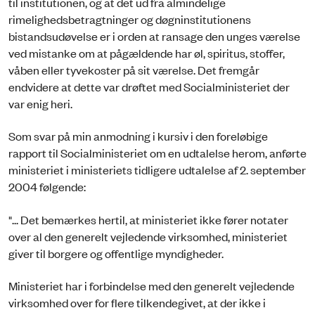
til institutionen, og at det ud fra almindelige
rimelighedsbetragtninger og døgninstitutionens
bistandsudøvelse er i orden at ransage den unges værelse
ved mistanke om at pågældende har øl, spiritus, stoffer,
våben eller tyvekoster på sit værelse. Det fremgår
endvidere at dette var drøftet med Socialministeriet der
var enig heri.
Som svar på min anmodning i kursiv i den foreløbige
rapport til Socialministeriet om en udtalelse herom, anførte
ministeriet i ministeriets tidligere udtalelse af 2. september
2004 følgende:
"... Det bemærkes hertil, at ministeriet ikke fører notater
over al den generelt vejledende virksomhed, ministeriet
giver til borgere og offentlige myndigheder.
Ministeriet har i forbindelse med den generelt vejledende
virksomhed over for flere tilkendegivet, at der ikke i