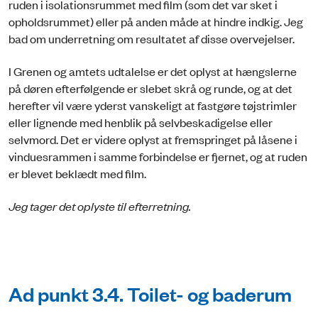
ruden i isolationsrummet med film (som det var sket i
opholdsrummet) eller på anden måde at hindre indkig. Jeg
bad om underretning om resultatet af disse overvejelser.
I Grenen og amtets udtalelse er det oplyst at hængslerne
på døren efterfølgende er slebet skrå og runde, og at det
herefter vil være yderst vanskeligt at fastgøre tøjstrimler
eller lignende med henblik på selvbeskadigelse eller
selvmord. Det er videre oplyst at fremspringet på låsene i
vinduesrammen i samme forbindelse er fjernet, og at ruden
er blevet beklædt med film.
Jeg tager det oplyste til efterretning.
Ad punkt 3.4. Toilet- og baderum