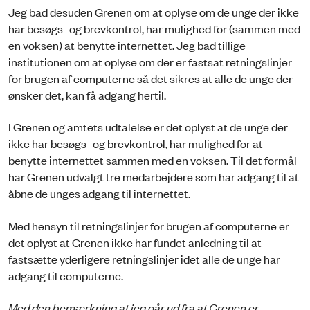
Jeg bad desuden Grenen om at oplyse om de unge der ikke
har besøgs- og brevkontrol, har mulighed for (sammen med
en voksen) at benytte internettet. Jeg bad tillige
institutionen om at oplyse om der er fastsat retningslinjer
for brugen af computerne så det sikres at alle de unge der
ønsker det, kan få adgang hertil.
I Grenen og amtets udtalelse er det oplyst at de unge der
ikke har besøgs- og brevkontrol, har mulighed for at
benytte internettet sammen med en voksen. Til det formål
har Grenen udvalgt tre medarbejdere som har adgang til at
åbne de unges adgang til internettet.
Med hensyn til retningslinjer for brugen af computerne er
det oplyst at Grenen ikke har fundet anledning til at
fastsætte yderligere retningslinjer idet alle de unge har
adgang til computerne.
Med den bemærkning at jeg går ud fra at Grenen er