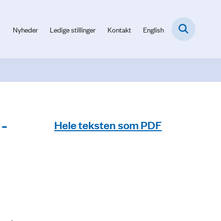
Nyheder
Ledige stillinger
Kontakt
English
-
Hele teksten som PDF