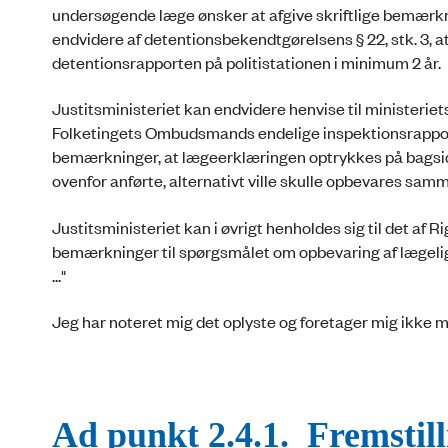
undersøgende læge ønsker at afgive skriftlige bemærknin
endvidere af detentionsbekendtgørelsens § 22, stk. 3,
detentionsrapporten på politistationen i minimum 2 år.
Justitsministeriet kan endvidere henvise til ministerie
Folketingets Ombudsmands endelige inspektionsrapport, 
bemærkninger, at lægeerklæringen optrykkes på bagside
ovenfor anførte, alternativt ville skulle opbevares sa
Justitsministeriet kan i øvrigt henholdes sig til det af 
bemærkninger til spørgsmålet om opbevaring af lægelig
..."
Jeg har noteret mig det oplyste og foretager mig ikke 
Ad punkt 2.4.1. Fremstill