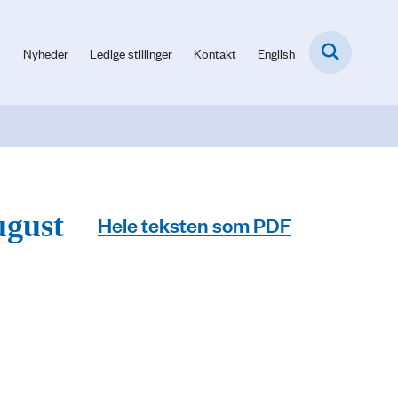
Nyheder
Ledige stillinger
Kontakt
English
ugust
Hele teksten som PDF