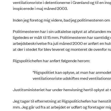
ventilationsriste i detentionerne i Grønland og til en 
inspicerede i maj måned 2003.
Inden jeg foretog mig videre, bad jeg politimesteren om
Politimesteren har i sin udtalelse oplyst at afstanden m
ligeledes er målt til 15 mm. Politimesteren har samtidig 
arbejdsbeskrivelse fra juli måned 2000 er anført en h
at der i stedet for blev leveret og monteret de ovenfor
Rigspolitichefen har anført følgende herom:
"Rigspolitiet kan oplyse, at man har anmode
ventilationsriste udskiftes med ventilation
Justitsministeriet har under henvisning hertil oplyst a
Jeg tager til efterretning at Rigspolitichefen har henstil
mm. Jeg går ud fra at arbejdet er udført og foretager 