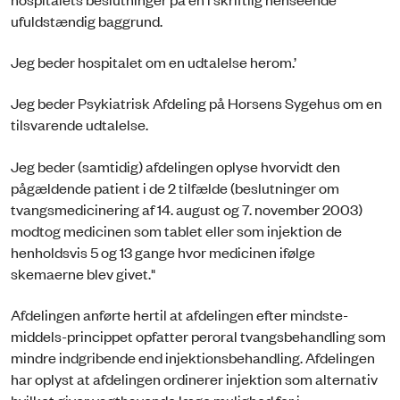
ufuldstændig baggrund.
Jeg beder hospitalet om en udtalelse herom.’
Jeg beder Psykiatrisk Afdeling på Horsens Sygehus om en
tilsvarende udtalelse.
Jeg beder (samtidig) afdelingen oplyse hvorvidt den
pågældende patient i de 2 tilfælde (beslutninger om
tvangsmedicinering af 14. august og 7. november 2003)
modtog medicinen som tablet eller som injektion de
henholdsvis 5 og 13 gange hvor medicinen ifølge
skemaerne blev givet."
Afdelingen anførte hertil at afdelingen efter mindste-
middels-princippet opfatter peroral tvangsbehandling som
mindre indgribende end injektionsbehandling. Afdelingen
har oplyst at afdelingen ordinerer injektion som alternativ