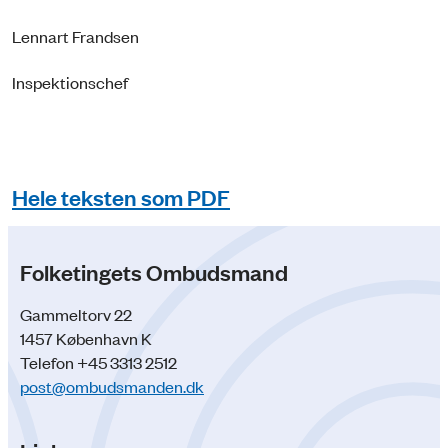
Lennart Frandsen
Inspektionschef
Hele teksten som PDF
Folketingets Ombudsmand
Gammeltorv 22
1457 København K
Telefon +45 3313 2512
post@ombudsmanden.dk