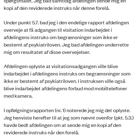
spørgsmålet. Jeg bad samtidig afdelingen sende mig en
kopi af den reviderede instruks når denne forelå.
Under punkt 5.7. bad jeg i den endelige rapport afdelingen
overveje at få adgangen til visitation indarbejdet i
afdelingens instruks om begrænsninger som ikke er
bestemt af psykiatriloven. Jeg bad afdelingen underrette
mig om resultatet af disse overvejelser.
Afdelingen oplyste at visitationsadgangen ville blive
indarbejdet i afdelingens instruks om begrænsninger som
ikke er bestemt af psykiatriloven. I instruksen ville også
blive indarbejdet afdelingens forbud mod mobiltelefoner
med kamera.
I opfølgningsrapporten (nr. 1) noterede jeg mig det oplyste.
Jeg henviste herefter til at jeg som nævnt ovenfor (pkt. 5.3.)
havde bedt afdelingen om at sende mig en kopi af den
reviderede instruks når den forelå.