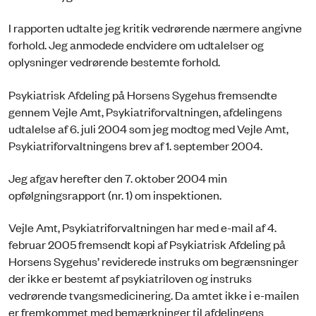
I rapporten udtalte jeg kritik vedrørende nærmere angivne
forhold. Jeg anmodede endvidere om udtalelser og
oplysninger vedrørende bestemte forhold.
Psykiatrisk Afdeling på Horsens Sygehus fremsendte
gennem Vejle Amt, Psykiatriforvaltningen, afdelingens
udtalelse af 6. juli 2004 som jeg modtog med Vejle Amt,
Psykiatriforvaltningens brev af 1. september 2004.
Jeg afgav herefter den 7. oktober 2004 min
opfølgningsrapport (nr. 1) om inspektionen.
Vejle Amt, Psykiatriforvaltningen har med e-mail af 4.
februar 2005 fremsendt kopi af Psykiatrisk Afdeling på
Horsens Sygehus’ reviderede instruks om begrænsninger
der ikke er bestemt af psykiatriloven og instruks
vedrørende tvangsmedicinering. Da amtet ikke i e-mailen
er fremkommet med bemærkninger til afdelingens