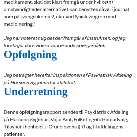
medikament, skal det klart fremgå under hvilke(n)
omstændigheder alternativet kan benyttes såvel i journal
som på tvangsskema 2, eks. ved fysisk vægren mod
medicinering."
Jeg har noteret mig det der fremgår af instruksen, og jeg
foretager ikke videre vedrørende spørgsmålet.
Opfølgning
Jeg betragter herefter inspektionen af Psykiatrisk Afdeling
på Horsens Sygehus for afsluttet.
Underretning
Denne opfølgningsrapport sendes til Psykiatrisk Afdeling
på Horsens Sygehus, Vejle Amt, Folketingets Retsudvalg,
Tilsynet i henhold til Grundlovens § 71 og til afdelingens
patienter.