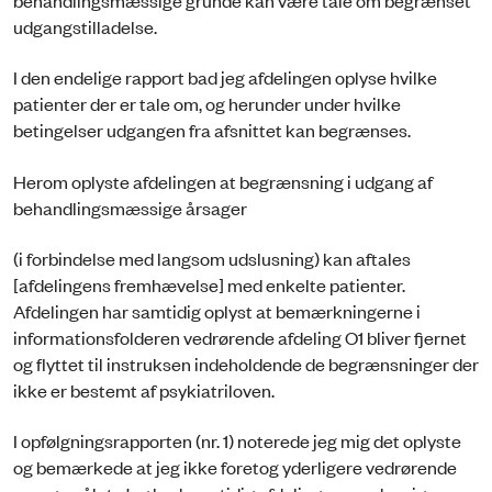
udgangstilladelse.
I den endelige rapport bad jeg afdelingen oplyse hvilke
patienter der er tale om, og herunder under hvilke
betingelser udgangen fra afsnittet kan begrænses.
Herom oplyste afdelingen at begrænsning i udgang af
behandlingsmæssige årsager
(i forbindelse med langsom udslusning) kan
aftales
[afdelingens fremhævelse] med enkelte patienter.
Afdelingen har samtidig oplyst at bemærkningerne i
informationsfolderen vedrørende afdeling O1 bliver fjernet
og flyttet til instruksen indeholdende de begrænsninger der
ikke er bestemt af psykiatriloven.
I opfølgningsrapporten (nr. 1) noterede jeg mig det oplyste
og bemærkede at jeg ikke foretog yderligere vedrørende