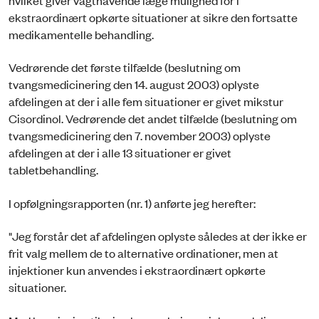
hvilket giver vagthavende læge mulighed for i
ekstraordinært opkørte situationer at sikre den fortsatte
medikamentelle behandling.
Vedrørende det første tilfælde (beslutning om
tvangsmedicinering den 14. august 2003) oplyste
afdelingen at der i alle fem situationer er givet mikstur
Cisordinol. Vedrørende det andet tilfælde (beslutning om
tvangsmedicinering den 7. november 2003) oplyste
afdelingen at der i alle 13 situationer er givet
tabletbehandling.
I opfølgningsrapporten (nr. 1) anførte jeg herefter:
"Jeg forstår det af afdelingen oplyste således at der ikke er
frit valg mellem de to alternative ordinationer, men at
injektioner kun anvendes i ekstraordinært opkørte
situationer.