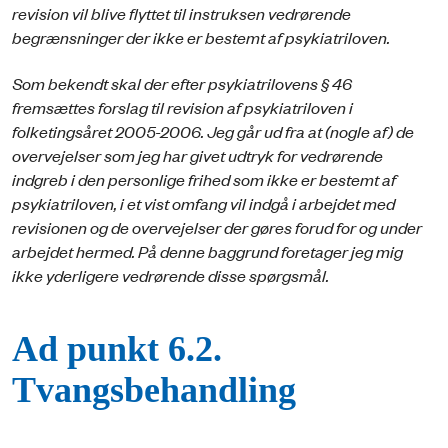
revision vil blive flyttet til instruksen vedrørende
begrænsninger der ikke er bestemt af psykiatriloven.
Som bekendt skal der efter psykiatrilovens § 46
fremsættes forslag til revision af psykiatriloven i
folketingsåret 2005-2006. Jeg går ud fra at (nogle af) de
overvejelser som jeg har givet udtryk for vedrørende
indgreb i den personlige frihed som ikke er bestemt af
psykiatriloven, i et vist omfang vil indgå i arbejdet med
revisionen og de overvejelser der gøres forud for og under
arbejdet hermed. På denne baggrund foretager jeg mig
ikke yderligere vedrørende disse spørgsmål.
Ad punkt 6.2.
Tvangsbehandling