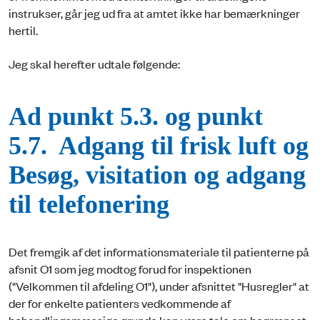
instrukser, går jeg ud fra at amtet ikke har bemærkninger
hertil.
Jeg skal herefter udtale følgende:
Ad punkt 5.3. og punkt
5.7. Adgang til frisk luft og
Besøg, visitation og adgang
til telefonering
Det fremgik af det informationsmateriale til patienterne på
afsnit O1 som jeg modtog forud for inspektionen
("Velkommen til afdeling O1"), under afsnittet "Husregler" at
der for enkelte patienters vedkommende af
behandlingsmæssige grunde kan være tale om begrænset