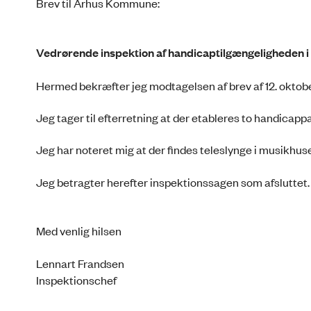
Brev til Århus Kommune:
Vedrørende inspektion af handicaptilgængeligheden 
Hermed bekræfter jeg modtagelsen af brev af 12. oktob
Jeg tager til efterretning at der etableres to handica
Jeg har noteret mig at der findes teleslynge i musikhuse
Jeg betragter herefter inspektionssagen som afsluttet.
Med venlig hilsen
Lennart Frandsen
Inspektionschef