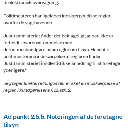
til elektronisk overvågning.
Politimesteren har ligeledes indskærpet disse regler
overfor de vagthavende.
Justitsministeriet finder det beklageligt, at der ikke er
forholdt i overensstemmelse med
detentionskundgørelsens regler om tilsyn. Henset til
politimesterens indskærpelse af reglerne finder
Justitsministeriet imidlertid ikke anledning til at foretage
yderligere."
Jeg tager til efterretning at der er sket en indskærpelse af
reglen i kundgørelsens § 12, stk. 2.
Ad punkt 2.5.5. Noteringen af de foretagne
tilsyn