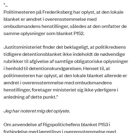
"...
Politimesteren på Frederiksberg har oplyst, at den lokale
blanket er ændret i overensstemmelse med
ombudsmandens henstillinger, således at den omfatter de
samme oplysninger som blanket P152.
Justitsministeriet finder det beklageligt, at politikredsens
tidligere detentionsblanket ikke indeholdt de nødvendige
rubrikker til afgivelse af samtlige obligatoriske oplysninger
i henhold til detentionskundgørelsen. Henset til, at
politimesteren har oplyst, at den lokale blanket allerede er
ændret i overensstemmelse med ombudsmandens
henstillinger, foretager ministeriet sig ikke yderligere i
anledning af dette punkt."
Jeg har noteret mig det oplyste.
Om anvendelse af Rigspolitichefens blanket P153 i
forbindelse med lægetilsyn i overensstemmelse med