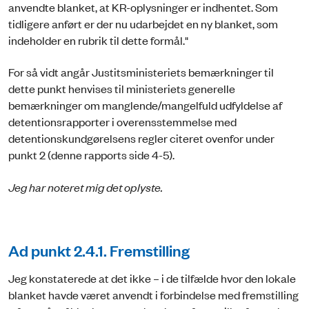
anvendte blanket, at KR-oplysninger er indhentet. Som
tidligere anført er der nu udarbejdet en ny blanket, som
indeholder en rubrik til dette formål."
For så vidt angår Justitsministeriets bemærkninger til
dette punkt henvises til ministeriets generelle
bemærkninger om manglende/mangelfuld udfyldelse af
detentionsrapporter i overensstemmelse med
detentionskundgørelsens regler citeret ovenfor under
punkt 2 (denne rapports side 4-5).
Jeg har noteret mig det oplyste.
Ad punkt 2.4.1. Fremstilling
Jeg konstaterede at det ikke – i de tilfælde hvor den lokale
blanket havde været anvendt i forbindelse med fremstilling