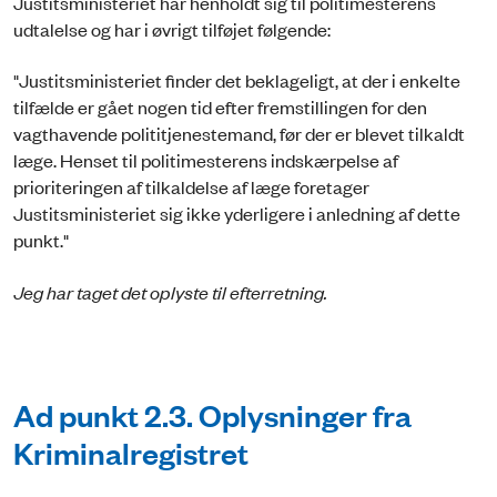
Justitsministeriet har henholdt sig til politimesterens
udtalelse og har i øvrigt tilføjet følgende:
"Justitsministeriet finder det beklageligt, at der i enkelte
tilfælde er gået nogen tid efter fremstillingen for den
vagthavende polititjenestemand, før der er blevet tilkaldt
læge. Henset til politimesterens indskærpelse af
prioriteringen af tilkaldelse af læge foretager
Justitsministeriet sig ikke yderligere i anledning af dette
punkt."
Jeg har taget det oplyste til efterretning.
Ad punkt 2.3. Oplysninger fra
Kriminalregistret