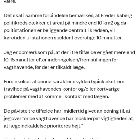
være.
Det skal i samme forbindelse bemærkes, at Frederiksberg
politikreds dækker et areal på mindre end 10 km2 og da
politistationen er beliggende centralt i kredsen, vil
køretiden til stationen sjældent overstige 10 minutter.
Jeg er opmærksom på, at der i tre tilfælde er gået mere end
10-15 minutter efter indbringelsen/fremstillingen for
vagthavende, før der er tilkaldt læge.
Forsinkelser af denne karakter skyldes typisk ekstrem
travlhed på vagthavendes kontor og/eller kortvarige
problemer med at komme i kontakt med lægen.
De påviste tre tilfælde har imidlertid givet anledning til, at
jeg over for de vagthavende har indskærpet vigtigheden af,
at lægeindkaldelse prioriteres højt."