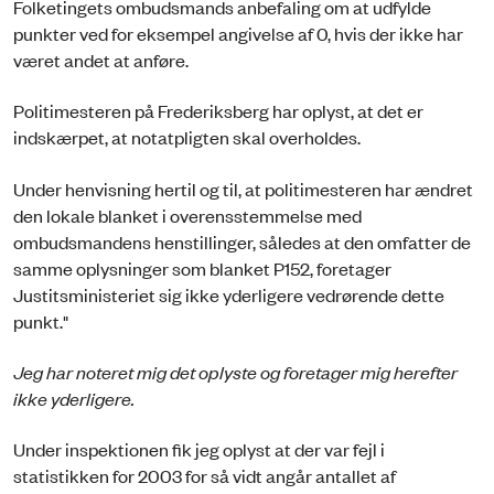
Folketingets ombudsmands anbefaling om at udfylde
punkter ved for eksempel angivelse af 0, hvis der ikke har
været andet at anføre.
Politimesteren på Frederiksberg har oplyst, at det er
indskærpet, at notatpligten skal overholdes.
Under henvisning hertil og til, at politimesteren har ændret
den lokale blanket i overensstemmelse med
ombudsmandens henstillinger, således at den omfatter de
samme oplysninger som blanket P152, foretager
Justitsministeriet sig ikke yderligere vedrørende dette
punkt."
Jeg har noteret mig det oplyste og foretager mig herefter
ikke yderligere.
Under inspektionen fik jeg oplyst at der var fejl i
statistikken for 2003 for så vidt angår antallet af