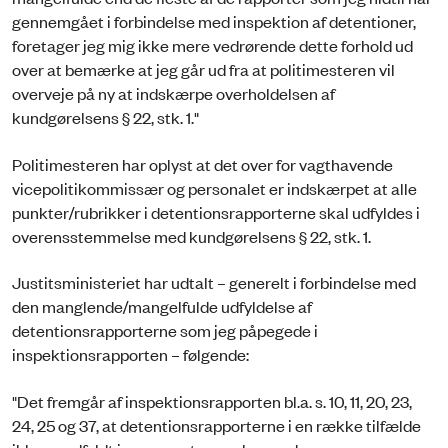
gennemgået i forbindelse med inspektion af detentioner,
foretager jeg mig ikke mere vedrørende dette forhold ud
over at bemærke at jeg går ud fra at politimesteren vil
overveje på ny at indskærpe overholdelsen af
kundgørelsens § 22, stk. 1."
Politimesteren har oplyst at det over for vagthavende
vicepolitikommissær og personalet er indskærpet at alle
punkter/rubrikker i detentionsrapporterne skal udfyldes i
overensstemmelse med kundgørelsens § 22, stk. 1.
Justitsministeriet har udtalt – generelt i forbindelse med
den manglende/mangelfulde udfyldelse af
detentionsrapporterne som jeg påpegede i
inspektionsrapporten – følgende:
"Det fremgår af inspektionsrapporten bl.a. s. 10, 11, 20, 23,
24, 25 og 37, at detentionsrapporterne i en række tilfælde