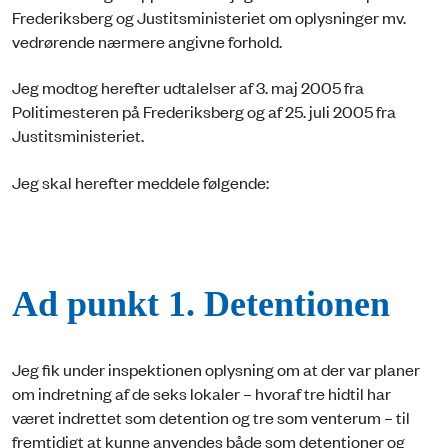
Frederiksberg og Justitsministeriet om oplysninger mv.
vedrørende nærmere angivne forhold.
Jeg modtog herefter udtalelser af 3. maj 2005 fra
Politimesteren på Frederiksberg og af 25. juli 2005 fra
Justitsministeriet.
Jeg skal herefter meddele følgende:
Ad punkt 1. Detentionen
Jeg fik under inspektionen oplysning om at der var planer
om indretning af de seks lokaler – hvoraf tre hidtil har
været indrettet som detention og tre som venterum – til
fremtidigt at kunne anvendes både som detentioner og