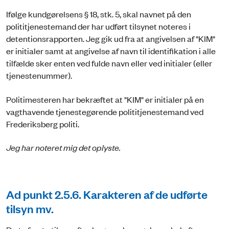
Ifølge kundgørelsens § 18, stk. 5, skal navnet på den
polititjenestemand der har udført tilsynet noteres i
detentionsrapporten. Jeg gik ud fra at angivelsen af "KIM"
er initialer samt at angivelse af navn til identifikation i alle
tilfælde sker enten ved fulde navn eller ved initialer (eller
tjenestenummer).
Politimesteren har bekræftet at "KIM" er initialer på en
vagthavende tjenestegørende polititjenestemand ved
Frederiksberg politi.
Jeg har noteret mig det oplyste.
Ad punkt 2.5.6. Karakteren af de udførte
tilsyn mv.