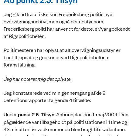
Jeg gik ud fra at ikke kun Frederiksberg politis nye
overvågningsudstyr, men også det udstyr som
Frederiksberg politi har anvendt før dette, er/var godkendt
af Rigspolitichefen.
Politimesteren har oplyst at alt overvågningsudstyr er
bestilt, opsat og godkendt ved Rigspolitichefens
foranstaltning.
Jeg har noteret mig det oplyste.
Jeg konstaterede ved min gennemgang af de 9
detentionsrapporter følgende 4 tilfælde:
Under
punkt 2.5. Tilsyn
: Anbringelse den 1. maj 2004. Den
pågældende var tilbageholdt på politistationen i 1 time og
43 minutter før vedkommende blev bragt til skadestuen.