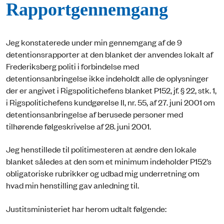
Rapportgennemgang
Jeg konstaterede under min gennemgang af de 9
detentionsrapporter at den blanket der anvendes lokalt af
Frederiksberg politi i forbindelse med
detentionsanbringelse ikke indeholdt alle de oplysninger
der er angivet i Rigspolitichefens blanket P152, jf. § 22, stk. 1,
i Rigspolitichefens kundgørelse II, nr. 55, af 27. juni 2001 om
detentionsanbringelse af berusede personer med
tilhørende følgeskrivelse af 28. juni 2001.
Jeg henstillede til politimesteren at ændre den lokale
blanket således at den som et minimum indeholder P152’s
obligatoriske rubrikker og udbad mig underretning om
hvad min henstilling gav anledning til.
Justitsministeriet har herom udtalt følgende: