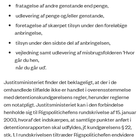
fratagelse af andre genstande end penge,
udlevering af penge og/eller genstande,
foretagelse af skærpet tilsyn under den foreløbige
anbringelse,
tilsyn under den sidste del af anbringelsen,
vejledning samt udlevering af misbrugsfolderen ’Hvor
går du hen,
når du går ud’.
Justitsministeriet finder det beklageligt, at der i de
omhandlede tilfælde ikke er handlet i overensstemmelse
med detentionskundgørelsens regler, herunder reglerne
om notatpligt. Justitsministeriet kan i den forbindelse
henholde sig til Rigspolitichefens rundskrivelse af 15. januar
2003, hvoraf det indskærpes, at samtlige punkter anført i
detentionsrapporten skal udfyldes, jf. kundgørelsens § 22,
stk. 1. I rundskrivelsen tiltræder Rigspolitichefen endvidere