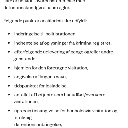
ikke er udfyldt i overensstemmelse med
detentionskundgørelsens regler.
Følgende punkter er således ikke udfyldt:
indbringelse til politistationen,
indhentelse af oplysninger fra kriminalregistret,
efterfølgende udlevering af penge og/eller andre
genstande,
hjemlen for den foretagne visitation,
angivelse af lægens navn,
tidspunktet for løsladelse,
antallet af betjente som har udført/overværet
visitationen,
upræcis tidsangivelse for henholdsvis visitation og
foreløbig
detentionsanbringelse,