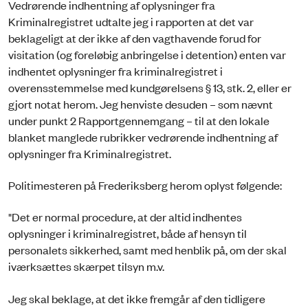
Vedrørende indhentning af oplysninger fra
Kriminalregistret udtalte jeg i rapporten at det var
beklageligt at der ikke af den vagthavende forud for
visitation (og foreløbig anbringelse i detention) enten var
indhentet oplysninger fra kriminalregistret i
overensstemmelse med kundgørelsens § 13, stk. 2, eller er
gjort notat herom. Jeg henviste desuden – som nævnt
under punkt 2 Rapportgennemgang – til at den lokale
blanket manglede rubrikker vedrørende indhentning af
oplysninger fra Kriminalregistret.
Politimesteren på Frederiksberg herom oplyst følgende:
"Det er normal procedure, at der altid indhentes
oplysninger i kriminalregistret, både af hensyn til
personalets sikkerhed, samt med henblik på, om der skal
iværksættes skærpet tilsyn m.v.
Jeg skal beklage, at det ikke fremgår af den tidligere