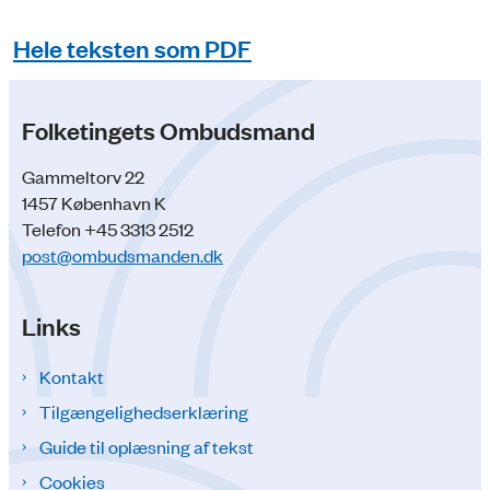
Hele teksten som PDF
Folketingets Ombudsmand
Gammeltorv 22
1457 København K
Telefon +45 3313 2512
post@ombudsmanden.dk
Links
Kontakt
Tilgængelighedserklæring
Guide til oplæsning af tekst
Cookies