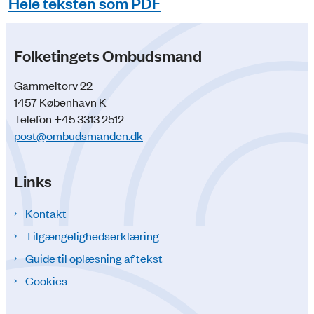
Hele teksten som PDF
Folketingets Ombudsmand
Gammeltorv 22
1457 København K
Telefon +45 3313 2512
post@ombudsmanden.dk
Links
Kontakt
Tilgængelighedserklæring
Guide til oplæsning af tekst
Cookies