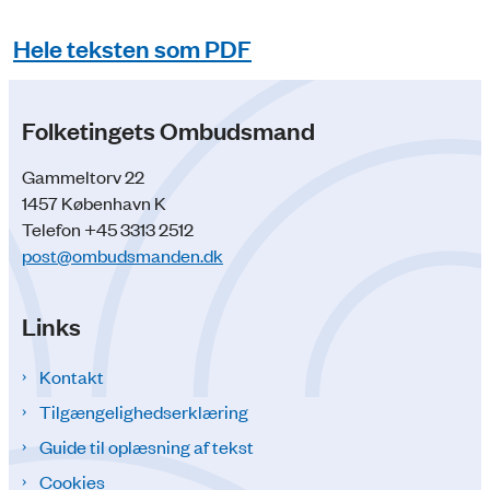
Hele teksten som PDF
Folketingets Ombudsmand
Gammeltorv 22
1457 København K
Telefon +45 3313 2512
post@ombudsmanden.dk
Links
Kontakt
Tilgængelighedserklæring
Guide til oplæsning af tekst
Cookies