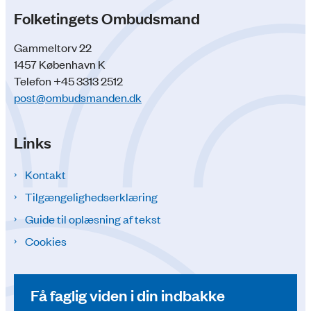
Folketingets Ombudsmand
Gammeltorv 22
1457 København K
Telefon +45 3313 2512
post@ombudsmanden.dk
Links
Kontakt
Tilgængelighedserklæring
Guide til oplæsning af tekst
Cookies
Få faglig viden i din indbakke