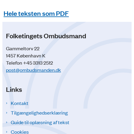
Hele teksten som PDF
Folketingets Ombudsmand
Gammeltorv 22
1457 København K
Telefon +45 3313 2512
post@ombudsmanden.dk
Links
Kontakt
Tilgængelighedserklæring
Guide til oplæsning af tekst
Cookies