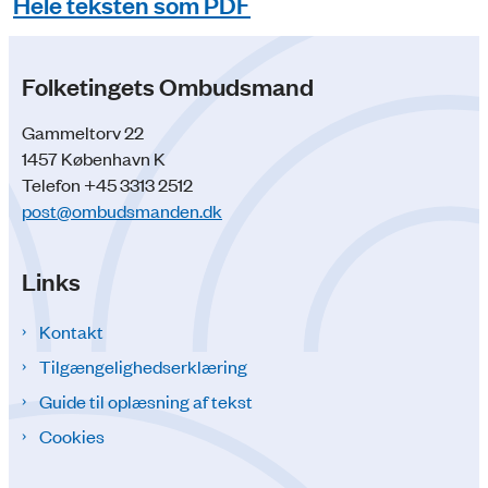
Hele teksten som PDF
Folketingets Ombudsmand
Gammeltorv 22
1457 København K
Telefon +45 3313 2512
post@ombudsmanden.dk
Links
Kontakt
Tilgængelighedserklæring
Guide til oplæsning af tekst
Cookies