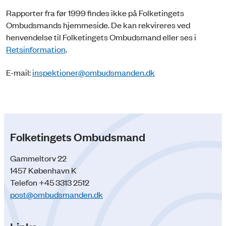
Rapporter fra før 1999 findes ikke på Folketingets
Ombudsmands hjemmeside. De kan rekvireres ved
henvendelse til Folketingets Ombudsmand eller ses i
Retsinformation
.
E-mail:
inspektioner@ombudsmanden.dk
Folketingets Ombudsmand
Gammeltorv 22
1457 København K
Telefon +45 3313 2512
post@ombudsmanden.dk