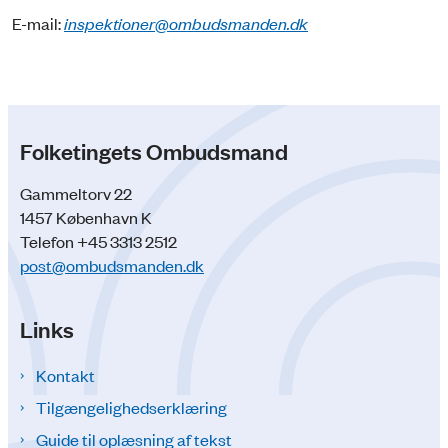
E-mail:
inspektioner@ombudsmanden.dk
Folketingets Ombudsmand
Gammeltorv 22
1457 København K
Telefon +45 3313 2512
post@ombudsmanden.dk
Links
Kontakt
Tilgængelighedserklæring
Guide til oplæsning af tekst