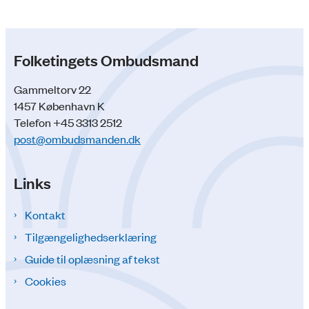
Folketingets Ombudsmand
Gammeltorv 22
1457 København K
Telefon +45 3313 2512
post@ombudsmanden.dk
Links
Kontakt
Tilgængelighedserklæring
Guide til oplæsning af tekst
Cookies