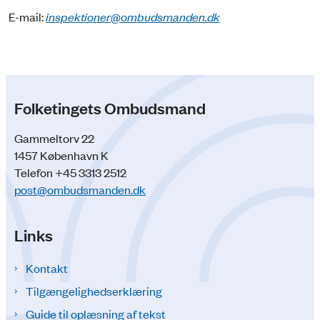
E-mail:
inspektioner@ombudsmanden.dk
Folketingets Ombudsmand
Gammeltorv 22
1457 København K
Telefon +45 3313 2512
post@ombudsmanden.dk
Links
Kontakt
Tilgængelighedserklæring
Guide til oplæsning af tekst