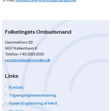
Folketingets Ombudsmand
Gammeltorv 22
1457 København K
Telefon +45 3313 2512
post@ombudsmanden.dk
Links
Kontakt
Tilgængelighedserklæring
Guide til oplæsning af tekst
Cookies