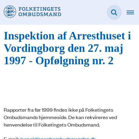
Inspektion af Arresthuset i
Vordingborg den 27. maj
1997 - Opfølgning nr. 2
Rapporter fra før 1999 findes ikke på Folketingets
Ombudsmands hjemmeside. De kan rekvireres ved
henvendelse til Folketingets Ombudsmand.
E-mail:
inspektioner@ombudsmanden.dk