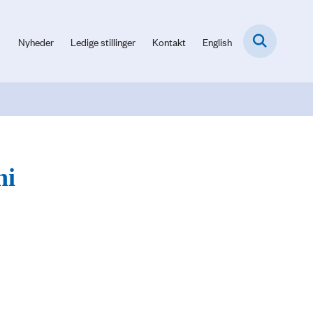
Nyheder
Ledige stillinger
Kontakt
English
ni