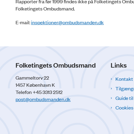
Rapporter fra før 1999 findes ikke på Folketingets Om
Folketingets Ombudsmand.
E-mail:
inspektioner@ombudsmanden.dk
Folketingets Ombudsmand
Links
Gammeltorv 22
Kontakt
1457 København K
Tilgæng
Telefon +45 3313 2512
Guide ti
post@ombudsmanden.dk
Cookies