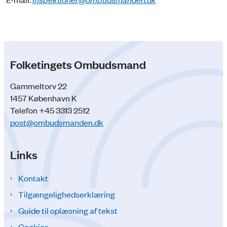
Folketingets Ombudsmand
Gammeltorv 22
1457 København K
Telefon +45 3313 2512
post@ombudsmanden.dk
Links
Kontakt
Tilgængelighedserklæring
Guide til oplæsning af tekst
Cookies