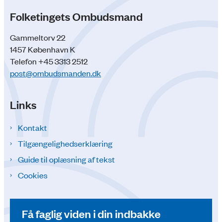
Folketingets Ombudsmand
Gammeltorv 22
1457 København K
Telefon +45 3313 2512
post@ombudsmanden.dk
Links
Kontakt
Tilgængelighedserklæring
Guide til oplæsning af tekst
Cookies
Få faglig viden i din indbakke