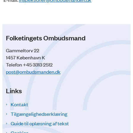
Folketingets Ombudsmand
Gammeltorv 22
1457 København K
Telefon +45 3313 2512
post@ombudsmanden.dk
Links
Kontakt
Tilgængelighedserklæring
Guide til oplæsning af tekst
Cookies