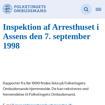
Inspektion af Arresthuset i
Assens den 7. september
1998
Rapporter fra før 1999 findes ikke på Folketingets
Ombudsmands hjemmeside. De kan rekvireres ved
henvendelse til Folketingets Ombudsmand.
E-mail:
inspektioner@ombudsmanden.dk