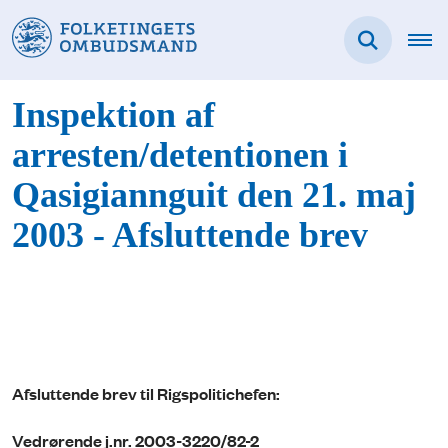
Inspektion af
arresten/detentionen i
Qasigiannguit den 21. maj
2003 - Afsluttende brev
Afsluttende brev til Rigspolitichefen:
Vedrørende j.nr. 2003-3220/82-2