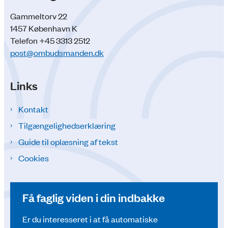
Gammeltorv 22
1457 København K
Telefon +45 3313 2512
post@ombudsmanden.dk
Links
Kontakt
Tilgængelighedserklæring
Guide til oplæsning af tekst
Cookies
Få faglig viden i din indbakke
Er du interesseret i at få automatiske