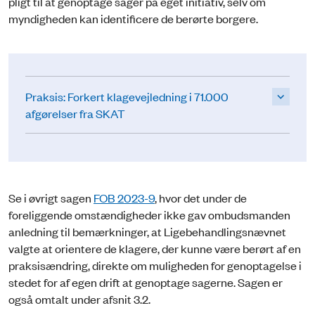
pligt til at genoptage sager på eget initiativ, selv om
myndigheden kan identificere de berørte borgere.
Praksis: Forkert klagevejledning i 71.000
afgørelser fra SKAT
Se i øvrigt sagen
FOB 2023-9
, hvor det under de
foreliggende omstændigheder ikke gav ombudsmanden
anledning til bemærkninger, at Ligebehandlingsnævnet
valgte at orientere de klagere, der kunne være berørt af en
praksisændring, direkte om muligheden for genoptagelse i
stedet for af egen drift at genoptage sagerne. Sagen er
også omtalt under afsnit 3.2.