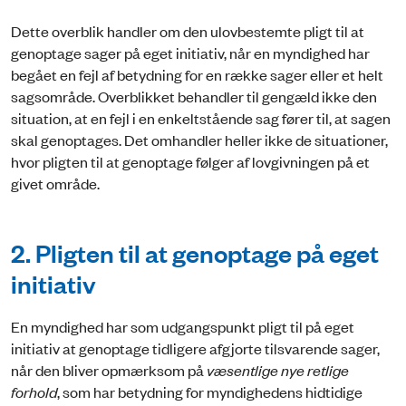
Dette overblik handler om den ulovbestemte pligt til at
genoptage sager på eget initiativ, når en myndighed har
begået en fejl af betydning for en række sager eller et helt
sagsområde. Overblikket behandler til gengæld ikke den
situation, at en fejl i en enkeltstående sag fører til, at sagen
skal genoptages. Det omhandler heller ikke de situationer,
hvor pligten til at genoptage følger af lovgivningen på et
givet område.
2. Pligten til at genoptage på eget
initiativ
En myndighed har som udgangspunkt pligt til på eget
initiativ at genoptage tidligere afgjorte tilsvarende sager,
når den bliver opmærksom på
væsentlige nye retlige
forhold
, som har betydning for myndighedens hidtidige