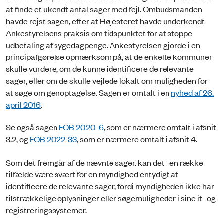
at finde et ukendt antal sager med fejl. Ombudsmanden
havde rejst sagen, efter at Højesteret havde underkendt
Ankestyrelsens praksis om tidspunktet for at stoppe
udbetaling af sygedagpenge. Ankestyrelsen gjorde i en
principafgørelse opmærksom på, at de enkelte kommuner
skulle vurdere, om de kunne identificere de relevante
sager, eller om de skulle vejlede lokalt om muligheden for
at søge om genoptagelse. Sagen er omtalt i en
nyhed af 26.
april 2016
.
Se også sagen
FOB 2020-6
, som er nærmere omtalt i afsnit
3.2, og
FOB 2022-33
, som er nærmere omtalt i afsnit 4.
Som det fremgår af de nævnte sager, kan det i en række
tilfælde være svært for en myndighed entydigt at
identificere de relevante sager, fordi myndigheden ikke har
tilstrækkelige oplysninger eller søgemuligheder i sine it- og
registreringssystemer.