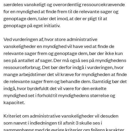
særdeles vanskeligt og overordentlig ressourcekrævende
for en myndighed at finde frem til de relevante sager og
genoptage dem, taler det imod, at der er pligt til at
genoptage på eget initiativ.
Ved vurderingen af, hvor store administrative
vanskeligheder en myndighed vil have ved at finde de
relevante sager frem og genoptage dem, bør der ikke kun
ses på antallet af sager. Der må også ses på myndighedens
ressourceforbrug. Det bør derfor indgå i vurderingen, hvor
mange arbejdstimer det vil kræve for myndigheden at finde
de relevante sager frem og behandle dem. Samtidig bør det
indgå, hvor byrdefuldt det vil være for den enkelte
myndighed set i forhold til myndighedens størrelse og
kapacitet.
Kriteriet om administrative vanskeligheder vil desuden
som nævnt i indledningen til afsnit 3 skulle ses i
sammenhæng med de øvrige kriterier om fejlens karakter