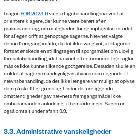
I sagen
FOB 2023-9
valgte Ligebehandlingsnævnet at
orientere klagere, der kunne være berørt af en
praksisændring, om muligheden for genoptagelse i stedet
for af egen drift at genoptage sagerne. Nævnet valgte
denne fremgangsmåde, da det ikke var givet, at klagerne
fortsat ønskede en stillingtagen til spørgsmålet om ulovlig
forskelsbehandling, idet nævnet efter formueretlige regler
måske ikke kunne tilkende godtgørelse. Desuden skulle en
række af sagerne sandsynligvis afvises som uegnede til
nævnsbehandling, da det ikke længere var muligt at oplyse
dem på skriftligt grundlag. Under de foreliggende
omstændigheder gav nævnets fremgangsmåde ikke
ombudsmanden anledning til bemærkninger. Sagen er
også omtalt under afsnit 3.3.
3.3. Administrative vanskeligheder