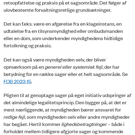
retsopfattelse og praksis på et sagsområde. Det følger af
ulovbestemte forvaltningsretlige grundsætninger.
Det kan f.eks. være en afgørelse fra en klageinstans, en
udtalelse fra en tilsynsmyndighed eller ombudsmanden
eller en dom, som underkender myndighedens hidtidige
fortolkning og praksis.
Det kan også være myndigheden selv, der bliver
opmærksom på en
generel eller systemisk fejl
, der har
betydning for en række sager eller et helt sagsområde. Se
FOB 2023-15
.
Pligten til at genoptage sager på eget initiativ udspringer af
det almindelige legalitetsprincip. Den bygger på, at det er
mest nærliggende, at myndigheden bærer ansvaret for
retlige fejl
, som myndigheden selv eller andre myndigheder
har begået. Hertil kommer
lighedsbetragtninger
– både i
forholdet mellem tidligere afgjorte sager og kommende