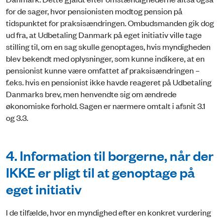
for de sager, hvor pensionisten modtog pension på
tidspunktet for praksisændringen. Ombudsmanden gik dog
ud fra, at Udbetaling Danmark på eget initiativ ville tage
stilling til, om en sag skulle genoptages, hvis myndigheden
blev bekendt med oplysninger, som kunne indikere, at en
pensionist kunne være omfattet af praksisændringen –
f.eks. hvis en pensionist ikke havde reageret på Udbetaling
Danmarks brev, men henvendte sig om ændrede
økonomiske forhold. Sagen er nærmere omtalt i afsnit 3.1
og 3.3.
4. Information til borgerne, når der
IKKE er pligt til at genoptage på
eget initiativ
I de tilfælde, hvor en myndighed efter en konkret vurdering