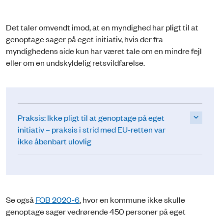
Det taler omvendt imod, at en myndighed har pligt til at
genoptage sager på eget initiativ, hvis der fra
myndighedens side kun har været tale om en mindre fejl
eller om en undskyldelig retsvildfarelse.
Praksis: Ikke pligt til at genoptage på eget
initiativ – praksis i strid med EU-retten var
ikke åbenbart ulovlig
Se også
FOB 2020-6
, hvor en kommune ikke skulle
genoptage sager vedrørende 450 personer på eget