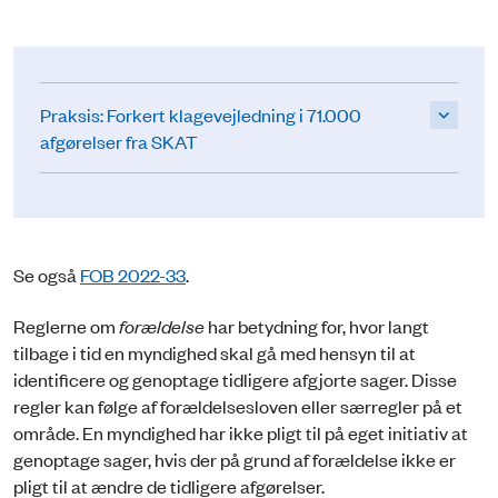
Praksis: Forkert klagevejledning i 71.000
afgørelser fra SKAT
Se også
FOB 2022-33
.
Reglerne om
forældelse
har betydning for, hvor langt
tilbage i tid en myndighed skal gå med hensyn til at
identificere og genoptage tidligere afgjorte sager. Disse
regler kan følge af forældelsesloven eller særregler på et
område. En myndighed har ikke pligt til på eget initiativ at
genoptage sager, hvis der på grund af forældelse ikke er
pligt til at ændre de tidligere afgørelser.