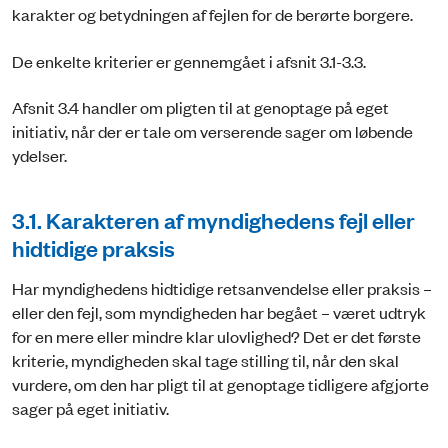
karakter og betydningen af fejlen for de berørte borgere.
De enkelte kriterier er gennemgået i afsnit 3.1-3.3.
Afsnit 3.4 handler om pligten til at genoptage på eget
initiativ, når der er tale om verserende sager om løbende
ydelser.
3.1. Karakteren af myndighedens fejl eller
hidtidige praksis
Har myndighedens hidtidige retsanvendelse eller praksis –
eller den fejl, som myndigheden har begået – været udtryk
for en mere eller mindre klar ulovlighed? Det er det første
kriterie, myndigheden skal tage stilling til, når den skal
vurdere, om den har pligt til at genoptage tidligere afgjorte
sager på eget initiativ.