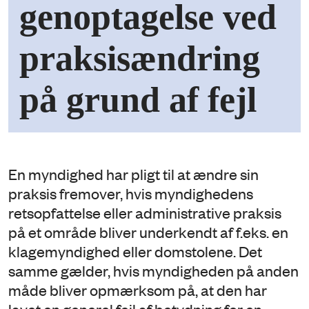
genoptagelse ved
praksisændring
på grund af fejl
En myndighed har pligt til at ændre sin
praksis fremover, hvis myndighedens
retsopfattelse eller administrative praksis
på et område bliver underkendt af f.eks. en
klagemyndighed eller domstolene. Det
samme gælder, hvis myndigheden på anden
måde bliver opmærksom på, at den har
lavet en generel fejl af betydning for en