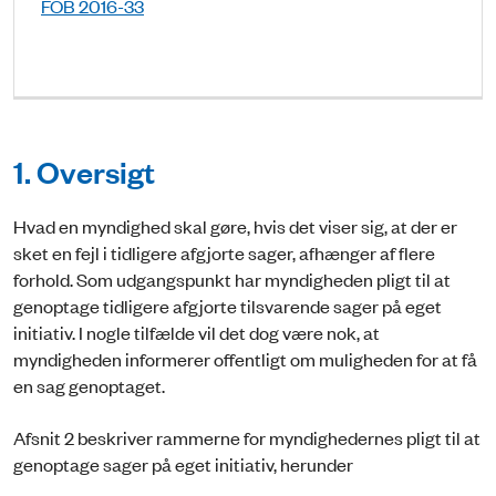
FOB 2016-33
1. Oversigt
Hvad en myndighed skal gøre, hvis det viser sig, at der er
sket en fejl i tidligere afgjorte sager, afhænger af flere
forhold. Som udgangspunkt har myndigheden pligt til at
genoptage tidligere afgjorte tilsvarende sager på eget
initiativ. I nogle tilfælde vil det dog være nok, at
myndigheden informerer offentligt om muligheden for at få
en sag genoptaget.
Afsnit 2 beskriver rammerne for myndighedernes pligt til at
genoptage sager på eget initiativ, herunder