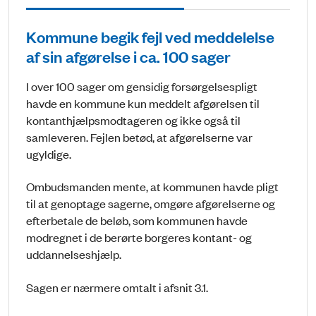
Kommune begik fejl ved meddelelse
af sin afgørelse i ca. 100 sager
I over 100 sager om gensidig forsørgelsespligt
havde en kommune kun meddelt afgørelsen til
kontanthjælpsmodtageren og ikke også til
samleveren. Fejlen betød, at afgørelserne var
ugyldige.
Ombudsmanden mente, at kommunen havde pligt
til at genoptage sagerne, omgøre afgørelserne og
efterbetale de beløb, som kommunen havde
modregnet i de berørte borgeres kontant- og
uddannelseshjælp.
Sagen er nærmere omtalt i afsnit 3.1.