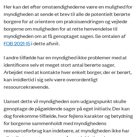
Her kan det efter omstændighederne være en mulighed for
myndigheden at sende et brev til alle de potentielt berørte
borgere for at orientere om praksisændringen og vejlede
borgerne om muligheden for at rette henvendelse til
myndigheden om at få genoptaget sagen. Se omtalen af
FOB 2021-15
i dette afsnit.
I andre tilfælde har en myndighed ikke problemer med at
identificere selv et meget stort antal berørte sager.
Arbejdet med at kontakte hver enkelt borger, der er berørt,
kan imidlertid i sig selv være overordentligt
ressourcekrævende.
Uanset dette vil myndigheden som udgangspunkt skulle
genoptage de pågældende sager på eget initiativ. Der kan
dog forekomme tilfælde, hvor fejlens karakter og betydning
for borgerne sammenholdt med myndighedens
ressourceforbrug kan indebære, at myndigheden ikke har