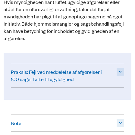
Hvis myndigheden har truffet ugyldige afgørelser eller
stået for en uforsvarlig forvaltning, taler det for, at
myndigheden har pligt til at genoptage sagerne på eget
initiativ. Både hjemmelsmangler og sagsbehandlingsfejl
kan have betydning for indholdet og gyldigheden af en
afgørelse.
Praksis: Fejl ved meddelelse af afgørelser i
100 sager førte til ugyldighed
Note