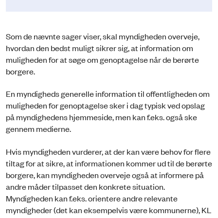
Som de nævnte sager viser, skal myndigheden overveje,
hvordan den bedst muligt sikrer sig, at information om
muligheden for at søge om genoptagelse når de berørte
borgere.
En myndigheds generelle information til offentligheden om
muligheden for genoptagelse sker i dag typisk ved opslag
på myndighedens hjemmeside, men kan f.eks. også ske
gennem medierne.
Hvis myndigheden vurderer, at der kan være behov for flere
tiltag for at sikre, at informationen kommer ud til de berørte
borgere, kan myndigheden overveje også at informere på
andre måder tilpasset den konkrete situation.
Myndigheden kan f.eks. orientere andre relevante
myndigheder (det kan eksempelvis være kommunerne), KL