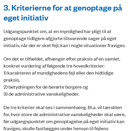
3. Kriterierne for at genoptage på
eget initiativ
Udgangspunktet om, at en myndighed har pligt til at
genoptage tidligere afgjorte tilsvarende sager på eget
initiativ, når der er sket fejl, kan i nogle situationer fraviges.
Om det er tilfældet, afhænger efter praksis af en samlet,
konkret vurdering af følgende tre hovedkriterier:
1) karakteren af myndighedens fejl eller den hidtidige
praksis,
2) betydningen for de berørte borgere og
3) de administrative vanskeligheder.
De tre kriterier skal ses i sammenhæng. Bl.a. vil tærsklen
for, hvor store de administrative vanskeligheder skal være,
før udgangspunktet om genoptagelse på eget initiativ kan
fraviges, skulle fastlægges under hensyn til fejlens