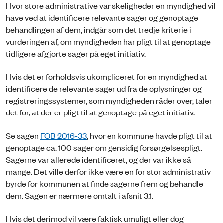
Hvor store administrative vanskeligheder en myndighed vil
have ved at identificere relevante sager og genoptage
behandlingen af dem, indgår som det tredje kriterie i
vurderingen af, om myndigheden har pligt til at genoptage
tidligere afgjorte sager på eget initiativ.
Hvis det er forholdsvis ukompliceret for en myndighed at
identificere de relevante sager ud fra de oplysninger og
registreringssystemer, som myndigheden råder over, taler
det for, at der er pligt til at genoptage på eget initiativ.
Se sagen
FOB 2016-33
, hvor en kommune havde pligt til at
genoptage ca. 100 sager om gensidig forsørgelsespligt.
Sagerne var allerede identificeret, og der var ikke så
mange. Det ville derfor ikke være en for stor administrativ
byrde for kommunen at finde sagerne frem og behandle
dem. Sagen er nærmere omtalt i afsnit 3.1.
Hvis det derimod vil være faktisk umuligt eller dog