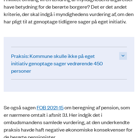
have betydning for de berørte borgere? Det er det andet
kriterie, der skal indgå i myndighedens vurdering af, om den
har pligt til at genoptage tidligere sager på eget initiativ.
Praksis: Kommune skulle ikke på eget
initiativ genoptage sager vedrørende 450
personer
Se også sagen
FOB 2021-15
om beregning af pension, som
er nærmere omtalt i afsnit 3.1. Her indgik det i
ombudsmandens samlede vurdering, at den underkendte
praksis havde haft negative økonomiske konsekvenser for
de berørte pensionister.