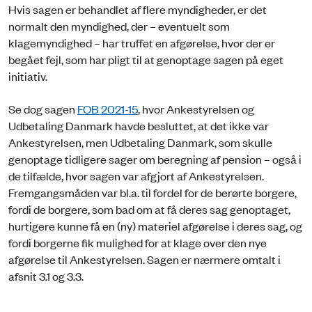
Hvis sagen er behandlet af flere myndigheder, er det
normalt den myndighed, der – eventuelt som
klagemyndighed – har truffet en afgørelse, hvor der er
begået fejl, som har pligt til at genoptage sagen på eget
initiativ.
Se dog sagen
FOB 2021-15
, hvor Ankestyrelsen og
Udbetaling Danmark havde besluttet, at det ikke var
Ankestyrelsen, men Udbetaling Danmark, som skulle
genoptage tidligere sager om beregning af pension – også i
de tilfælde, hvor sagen var afgjort af Ankestyrelsen.
Fremgangsmåden var bl.a. til fordel for de berørte borgere,
fordi de borgere, som bad om at få deres sag genoptaget,
hurtigere kunne få en (ny) materiel afgørelse i deres sag, og
fordi borgerne fik mulighed for at klage over den nye
afgørelse til Ankestyrelsen. Sagen er nærmere omtalt i
afsnit 3.1 og 3.3.