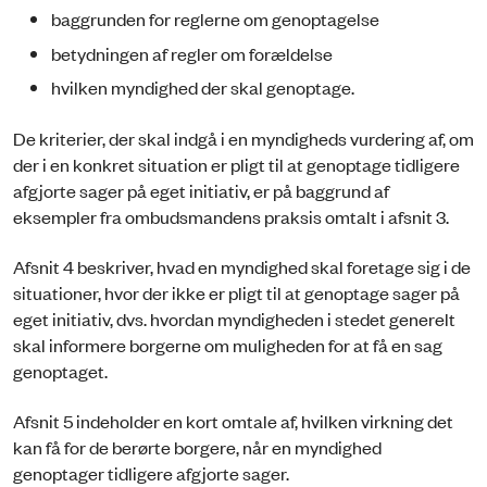
baggrunden for reglerne om genoptagelse
betydningen af regler om forældelse
hvilken myndighed der skal genoptage.
De kriterier, der skal indgå i en myndigheds vurdering af, om
der i en konkret situation er pligt til at genoptage tidligere
afgjorte sager på eget initiativ, er på baggrund af
eksempler fra ombudsmandens praksis omtalt i afsnit 3.
Afsnit 4 beskriver, hvad en myndighed skal foretage sig i de
situationer, hvor der ikke er pligt til at genoptage sager på
eget initiativ, dvs. hvordan myndigheden i stedet generelt
skal informere borgerne om muligheden for at få en sag
genoptaget.
Afsnit 5 indeholder en kort omtale af, hvilken virkning det
kan få for de berørte borgere, når en myndighed
genoptager tidligere afgjorte sager.