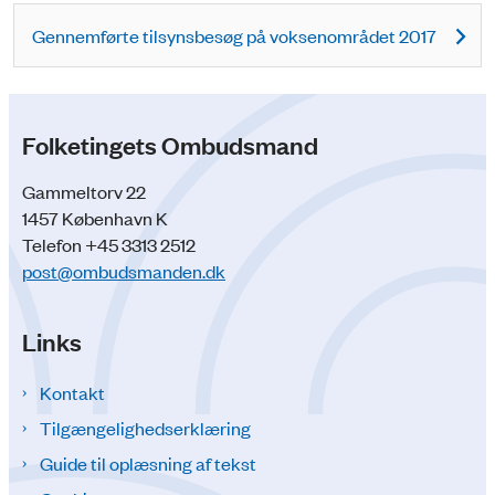
Gennemførte tilsynsbesøg på voksenområdet 2017
Folketingets Ombudsmand
Gammeltorv 22
1457 København K
Telefon +45 3313 2512
post@ombudsmanden.dk
Links
Kontakt
Tilgængelighedserklæring
Guide til oplæsning af tekst