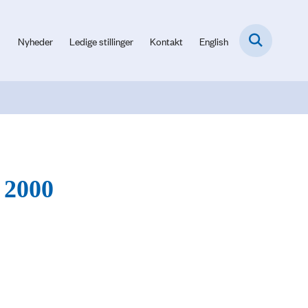
Nyheder
Ledige stillinger
Kontakt
English
 2000