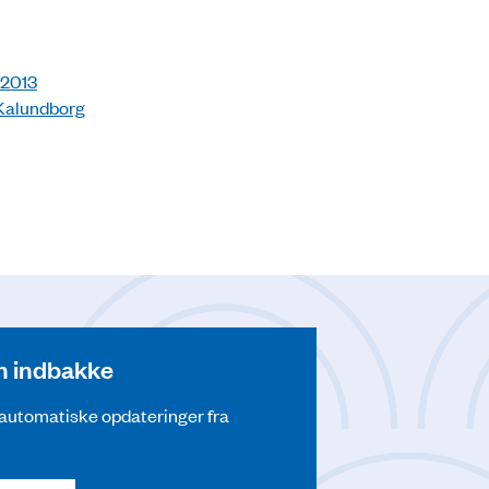
 2013
 Kalundborg
din indbakke
å automatiske opdateringer fra