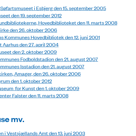
g Søfartsmuseet i Esbjerg den 15. september 2005
seet den 19. september 2012
ndbibliotekerne, Hovedbiblioteket den 11. marts 2008
irke den 26. oktober 2006
s Kommunes Hovedbibliotek den 12. juni 2001
 Aarhus den 27. april 2004
seet den 2. oktober 2009
mmunes Fodboldstadion den 21. august 2007
mmunes Isstadion den 21. august 2007
irken, Amager, den 26. oktober 2006
yrum den 1. oktober 2012
seum for Kunst den 1. oktober 2009
er Falster den 11. marts 2008
se mv.
 i Vestsjællands Amt den 13. juni 2003