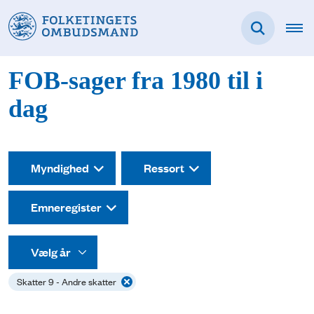
FOB-sager fra 1980 til i
dag
Myndighed
Ressort
Emneregister
Skatter 9 - Andre skatter