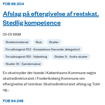
FOB 98.304
Afslag på eftergivelse af restskat.
Stedlig kompetence
01-01-1998
Skatteministeriet
Skat
Skatter
Forvaltningsret 111.3 - Kompetence (herunder delegation)
Forvaltningsret 115.1 - Vejledning
Skatter 9 - Andre skatter
Skatter 9.1 - Ejendomsskat
En skatteyder der boede i Københavns Kommune søgte
skattedirektoratet i Frederiksberg Kommune om
eftergivelse af restskat. Skattedirektoratet afslog og Told-
og...
FOB 94.248