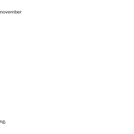
4. november
ng.