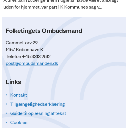
uden for hjemmet, var part i K Kommunes sag v...
Folketingets Ombudsmand
Gammeltorv 22
1457 København K
Telefon +45 3313 2512
post@ombudsmanden.dk
Links
Kontakt
Tilgængelighedserklæring
Guide til oplæsning af tekst
Cookies