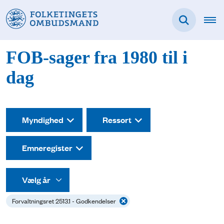
FOB-sager fra 1980 til i
dag
Myndighed
Ressort
Emneregister
Forvaltningsret 2513.1 - Godkendelser