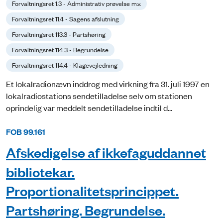
Forvaltningsret 1.3 - Administrativ prøvelse m.v.
Forvaltningsret 11.4 - Sagens afslutning
Forvaltningsret 113.3 - Partshøring
Forvaltningsret 114.3 - Begrundelse
Forvaltningsret 114.4 - Klagevejledning
Et lokalradionævn inddrog med virkning fra 31. juli 1997 en
lokalradiostations sendetilladelse selv om stationen
oprindelig var meddelt sendetilladelse indtil d...
FOB 99.161
Afskedigelse af ikkefaguddannet
bibliotekar.
Proportionalitetsprincippet.
Partshøring. Begrundelse.