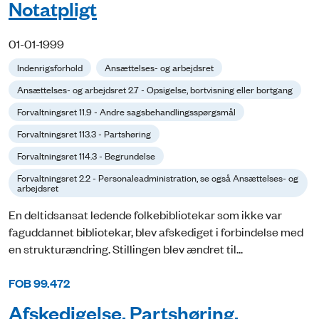
Notatpligt
01-01-1999
Indenrigsforhold
Ansættelses- og arbejdsret
Ansættelses- og arbejdsret 2.7 - Opsigelse, bortvisning eller bortgang
Forvaltningsret 11.9 - Andre sagsbehandlingsspørgsmål
Forvaltningsret 113.3 - Partshøring
Forvaltningsret 114.3 - Begrundelse
Forvaltningsret 2.2 - Personaleadministration, se også Ansættelses- og
arbejdsret
En deltidsansat ledende folkebibliotekar som ikke var
faguddannet bibliotekar, blev afskediget i forbindelse med
en strukturændring. Stillingen blev ændret til...
FOB 99.472
Afskedigelse. Partshøring.