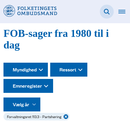
FOB-sager fra 1980 til i
dag
Myndighed
Ressort
Emneregister
Forvaltningsret 113.3 - Partshøring