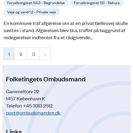
Forvaltningsret 114.3 - Begrundelse
Forvaltningsret 13.1 - Rekurs
Veje og vand 1.2 - Private veje
En kommune traf afgørelse om at en privat fællesvej skulle
sættes i stand. Afgørelsen blev bl.a. truffet på baggrund af
redegørelser indhentet fra et rådgivende...
1
2
3
Folketingets Ombudsmand
Gammeltorv 22
1457 København K
Telefon +45 3313 2512
post@ombudsmanden.dk
Links