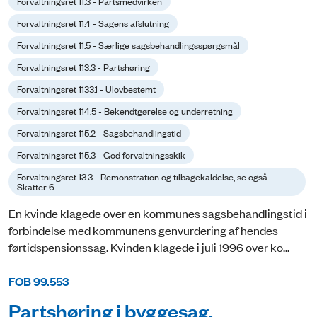
Forvaltningsret 11.3 - Partsmedvirken
Forvaltningsret 11.4 - Sagens afslutning
Forvaltningsret 11.5 - Særlige sagsbehandlingsspørgsmål
Forvaltningsret 113.3 - Partshøring
Forvaltningsret 1133.1 - Ulovbestemt
Forvaltningsret 114.5 - Bekendtgørelse og underretning
Forvaltningsret 115.2 - Sagsbehandlingstid
Forvaltningsret 115.3 - God forvaltningsskik
Forvaltningsret 13.3 - Remonstration og tilbagekaldelse, se også
Skatter 6
En kvinde klagede over en kommunes sagsbehandlingstid i
forbindelse med kommunens genvurdering af hendes
førtidspensionssag. Kvinden klagede i juli 1996 over ko...
FOB 99.553
Partshøring i byggesag.