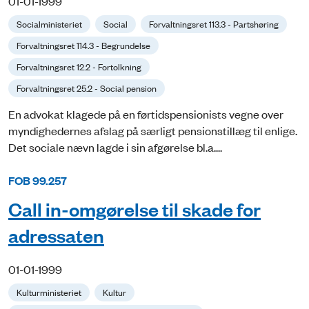
01-01-1999
Socialministeriet
Social
Forvaltningsret 113.3 - Partshøring
Forvaltningsret 114.3 - Begrundelse
Forvaltningsret 12.2 - Fortolkning
Forvaltningsret 25.2 - Social pension
En advokat klagede på en førtidspensionists vegne over
myndighedernes afslag på særligt pensionstillæg til enlige.
Det sociale nævn lagde i sin afgørelse bl.a....
FOB 99.257
Call in-omgørelse til skade for
adressaten
01-01-1999
Kulturministeriet
Kultur