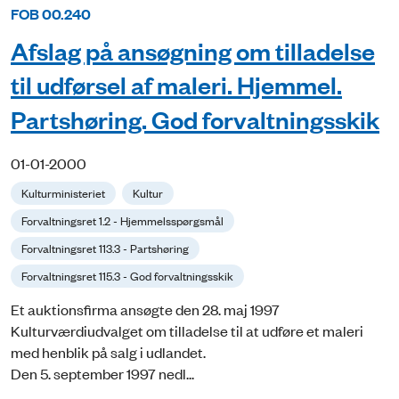
FOB 00.240
Afslag på ansøgning om tilladelse
til udførsel af maleri. Hjemmel.
Partshøring. God forvaltningsskik
01-01-2000
Kulturministeriet
Kultur
Forvaltningsret 1.2 - Hjemmelsspørgsmål
Forvaltningsret 113.3 - Partshøring
Forvaltningsret 115.3 - God forvaltningsskik
Et auktionsfirma ansøgte den 28. maj 1997
Kulturværdiudvalget om tilladelse til at udføre et maleri
med henblik på salg i udlandet.
Den 5. september 1997 nedl...