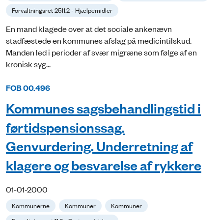
Forvaltningsret 2511.2 - Hjælpemidler
En mand klagede over at det sociale ankenævn
stadfæstede en kommunes afslag på medicintilskud.
Manden led i perioder af svær migræne som følge af en
kronisk syg...
FOB 00.496
Kommunes sagsbehandlingstid i
førtidspensionssag.
Genvurdering. Underretning af
klagere og besvarelse af rykkere
01-01-2000
Kommunerne
Kommuner
Kommuner