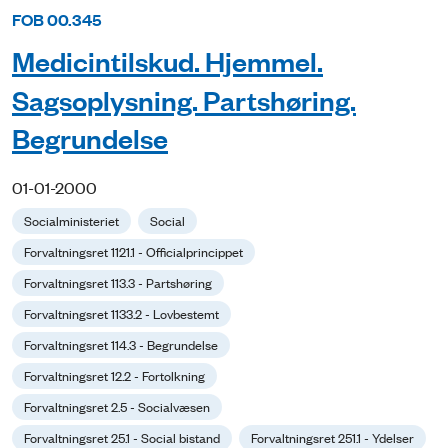
FOB 00.345
Medicintilskud. Hjemmel.
Sagsoplysning. Partshøring.
Begrundelse
01-01-2000
Socialministeriet
Social
Forvaltningsret 1121.1 - Officialprincippet
Forvaltningsret 113.3 - Partshøring
Forvaltningsret 1133.2 - Lovbestemt
Forvaltningsret 114.3 - Begrundelse
Forvaltningsret 12.2 - Fortolkning
Forvaltningsret 2.5 - Socialvæsen
Forvaltningsret 25.1 - Social bistand
Forvaltningsret 251.1 - Ydelser