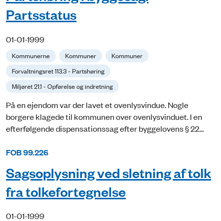
Partsstatus
01-01-1999
Kommunerne
Kommuner
Kommuner
Forvaltningsret 113.3 - Partshøring
Miljøret 21.1 - Opførelse og indretning
På en ejendom var der lavet et ovenlysvindue. Nogle
borgere klagede til kommunen over ovenlysvinduet. I en
efterfølgende dispensationssag efter byggelovens § 22...
FOB 99.226
Sagsoplysning ved sletning af tolk
fra tolkefortegnelse
01-01-1999