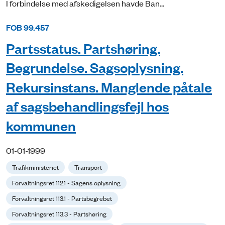
I forbindelse med afskedigelsen havde Ban...
FOB 99.457
Partsstatus. Partshøring.
Begrundelse. Sagsoplysning.
Rekursinstans. Manglende påtale
af sagsbehandlingsfejl hos
kommunen
01-01-1999
Trafikministeriet
Transport
Forvaltningsret 112.1 - Sagens oplysning
Forvaltningsret 113.1 - Partsbegrebet
Forvaltningsret 113.3 - Partshøring