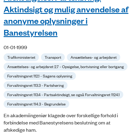
Aktindsigt og mulig anvendelse af
anonyme oplysninger i
Banestyrelsen
01-01-1999
Trafikministeriet
Transport
Ansættelses- og arbejdsret
Ansættelses- og arbejdsret 2.7 - Opsigelse, bortvisning eller bortgang
Forvaltningsret 112.1 - Sagens oplysning
Forvaltningsret 113.3 - Partshøring
Forvaltningsret 113.4 - Partsaktindsigt, se også Forvaltningsret 1124.1
Forvaltningsret 114.3 - Begrundelse
En akademiingeniør klagede over forskellige forhold i
forbindelse med Banestyrelsens beslutning om at
afskedige ham.