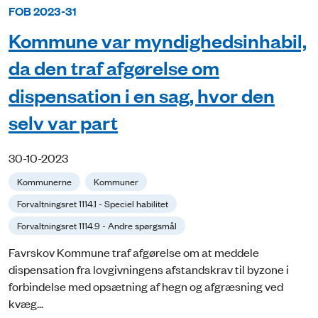
FOB 2023-31
Kommune var myndighedsinhabil,
da den traf afgørelse om
dispensation i en sag, hvor den
selv var part
30-10-2023
Kommunerne
Kommuner
Forvaltningsret 1114.1 - Speciel habilitet
Forvaltningsret 1114.9 - Andre spørgsmål
Favrskov Kommune traf afgørelse om at meddele
dispensation fra lovgivningens afstandskrav til byzone i
forbindelse med opsætning af hegn og afgræsning ved
kvæg...