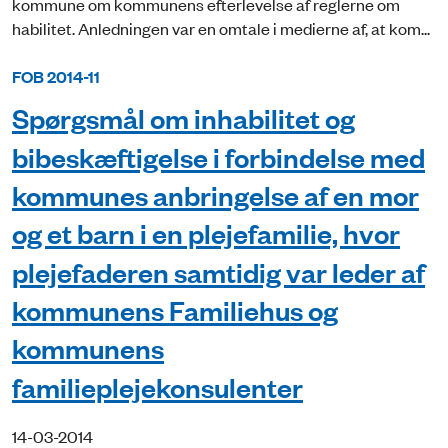
kommune om kommunens efterlevelse af reglerne om
habilitet. Anledningen var en omtale i medierne af, at kom...
FOB 2014-11
Spørgsmål om inhabilitet og
bibeskæftigelse i forbindelse med
kommunes anbringelse af en mor
og et barn i en plejefamilie, hvor
plejefaderen samtidig var leder af
kommunens Familiehus og
kommunens
familieplejekonsulenter
14-03-2014