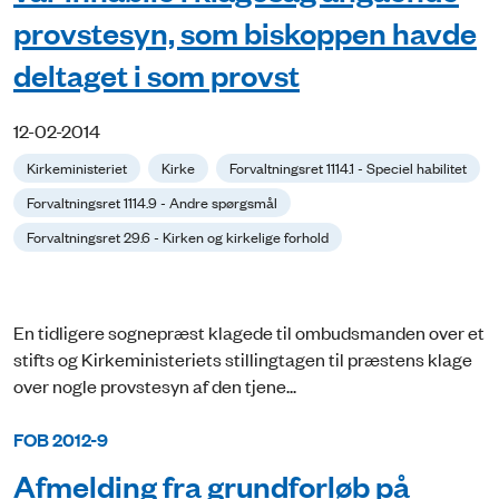
provstesyn, som biskoppen havde
deltaget i som provst
12-02-2014
Kirkeministeriet
Kirke
Forvaltningsret 1114.1 - Speciel habilitet
Forvaltningsret 1114.9 - Andre spørgsmål
Forvaltningsret 29.6 - Kirken og kirkelige forhold
En tidligere sognepræst klagede til ombudsmanden over et
stifts og Kirkeministeriets stillingtagen til præstens klage
over nogle provstesyn af den tjene...
FOB 2012-9
Afmelding fra grundforløb på