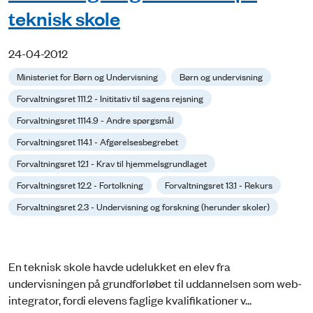
teknisk skole
24-04-2012
Ministeriet for Børn og Undervisning
Børn og undervisning
Forvaltningsret 111.2 - Inititativ til sagens rejsning
Forvaltningsret 1114.9 - Andre spørgsmål
Forvaltningsret 114.1 - Afgørelsesbegrebet
Forvaltningsret 12.1 - Krav til hjemmelsgrundlaget
Forvaltningsret 12.2 - Fortolkning
Forvaltningsret 13.1 - Rekurs
Forvaltningsret 2.3 - Undervisning og forskning (herunder skoler)
En teknisk skole havde udelukket en elev fra
undervisningen på grundforløbet til uddannelsen som web-
integrator, fordi elevens faglige kvalifikationer v...