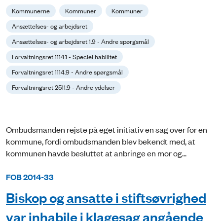
Kommunerne
Kommuner
Kommuner
Ansættelses- og arbejdsret
Ansættelses- og arbejdsret 1.9 - Andre spørgsmål
Forvaltningsret 1114.1 - Speciel habilitet
Forvaltningsret 1114.9 - Andre spørgsmål
Forvaltningsret 2511.9 - Andre ydelser
Ombudsmanden rejste på eget initiativ en sag over for en
kommune, fordi ombudsmanden blev bekendt med, at
kommunen havde besluttet at anbringe en mor og...
FOB 2014-33
Biskop og ansatte i stiftsøvrighed
var inhabile i klagesag angående