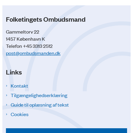
Folketingets Ombudsmand
Gammeltorv 22
1457 København K
Telefon +45 3313 2512
post@ombudsmanden.dk
Links
Kontakt
Tilgængelighedserklæring
Guide til oplæsning af tekst
Cookies