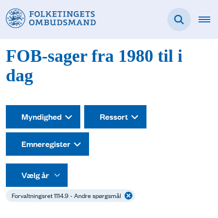
FOB-sager fra 1980 til i
dag
Myndighed
Ressort
Emneregister
Forvaltningsret 1114.9 - Andre spørgsmål